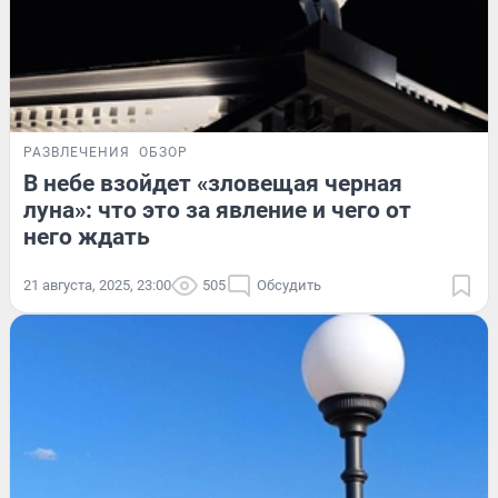
РАЗВЛЕЧЕНИЯ
ОБЗОР
В небе взойдет «зловещая черная
луна»: что это за явление и чего от
него ждать
21 августа, 2025, 23:00
505
Обсудить