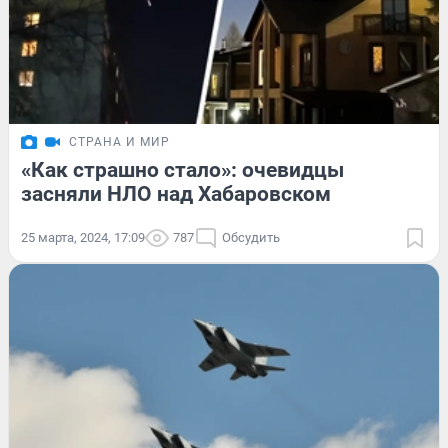
СТРАНА И МИР
«Как страшно стало»: очевидцы
засняли НЛО над Хабаровском
25 марта, 2024, 17:09
787
Обсудить