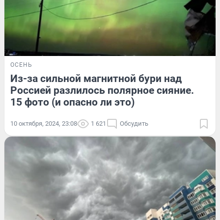
ОСЕНЬ
Из-за сильной магнитной бури над
Россией разлилось полярное сияние.
15 фото (и опасно ли это)
10 октября, 2024, 23:08
1 621
Обсудить