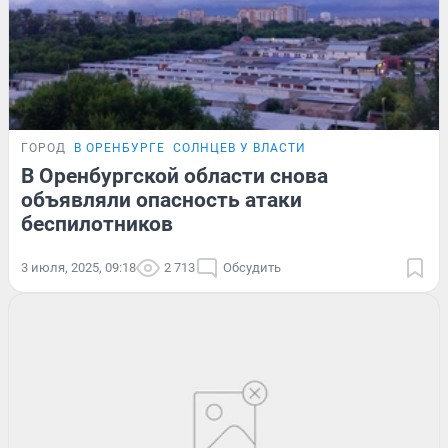
ГОРОД
В ОРЕНБУРГЕ
СОЛНЦЕВ У ВЛАСТИ
В Оренбургской области снова
объявляли опасность атаки
беспилотников
3 июля, 2025, 09:18
2 713
Обсудить