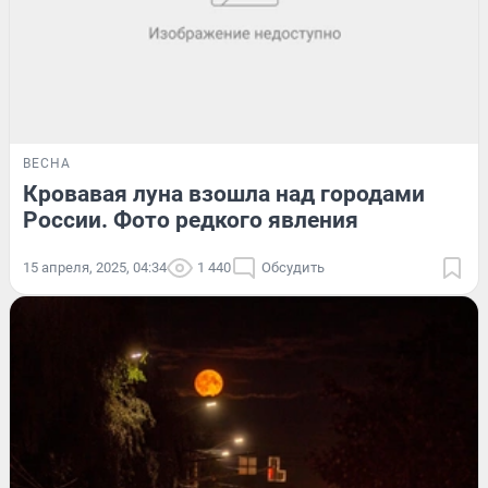
ВЕСНА
Кровавая луна взошла над городами
России. Фото редкого явления
15 апреля, 2025, 04:34
1 440
Обсудить