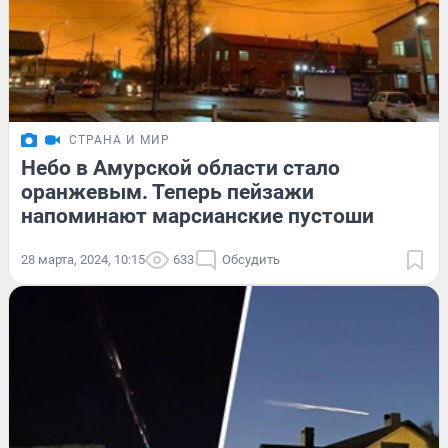
СТРАНА И МИР
Небо в Амурской области стало
оранжевым. Теперь пейзажи
напоминают марсианские пустоши
28 марта, 2024, 10:15
633
Обсудить