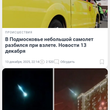
ПРОИСШЕСТВИЯ
В Подмосковье небольшой самолет
разбился при взлете. Новости 13
декабря
13 декабря, 2025, 22:14
2 520
Обсудить