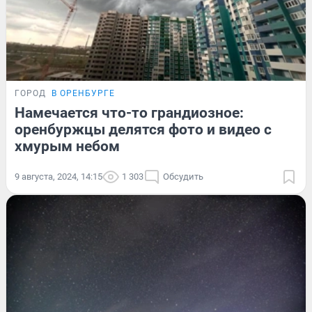
ГОРОД
В ОРЕНБУРГЕ
Намечается что-то грандиозное:
оренбуржцы делятся фото и видео с
хмурым небом
9 августа, 2024, 14:15
1 303
Обсудить