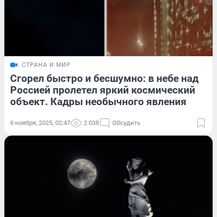
СТРАНА И МИР
Сгорел быстро и бесшумно: в небе над
Россией пролетел яркий космический
объект. Кадры необычного явления
6 ноября, 2025, 02:47
2 038
Обсудить