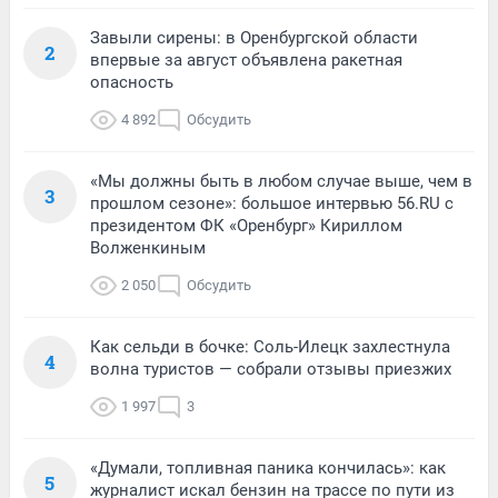
Завыли сирены: в Оренбургской области
2
впервые за август объявлена ракетная
опасность
4 892
Обсудить
«Мы должны быть в любом случае выше, чем в
3
прошлом сезоне»: большое интервью 56.RU с
президентом ФК «Оренбург» Кириллом
Волженкиным
2 050
Обсудить
Как сельди в бочке: Соль-Илецк захлестнула
4
волна туристов — собрали отзывы приезжих
1 997
3
«Думали, топливная паника кончилась»: как
5
журналист искал бензин на трассе по пути из