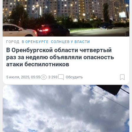
ГОРОД
В ОРЕНБУРГЕ
СОЛНЦЕВ У ВЛАСТИ
В Оренбургской области четвертый
раз за неделю объявляли опасность
атаки беспилотников
5 июля, 2025, 05:55
3 293
Обсудить