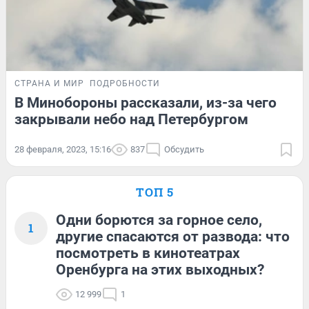
СТРАНА И МИР
ПОДРОБНОСТИ
В Минобороны рассказали, из-за чего
закрывали небо над Петербургом
28 февраля, 2023, 15:16
837
Обсудить
ТОП 5
Одни борются за горное село,
1
другие спасаются от развода: что
посмотреть в кинотеатрах
Оренбурга на этих выходных?
12 999
1