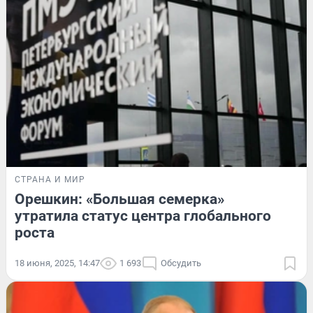
СТРАНА И МИР
Орешкин: «Большая семерка»
утратила статус центра глобального
роста
18 июня, 2025, 14:47
1 693
Обсудить