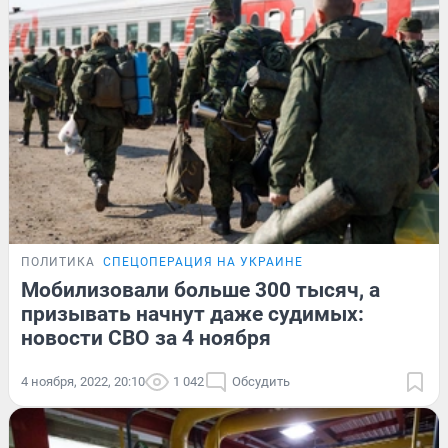
ПОЛИТИКА
СПЕЦОПЕРАЦИЯ НА УКРАИНЕ
Мобилизовали больше 300 тысяч, а
призывать начнут даже судимых:
новости СВО за 4 ноября
4 ноября, 2022, 20:10
1 042
Обсудить