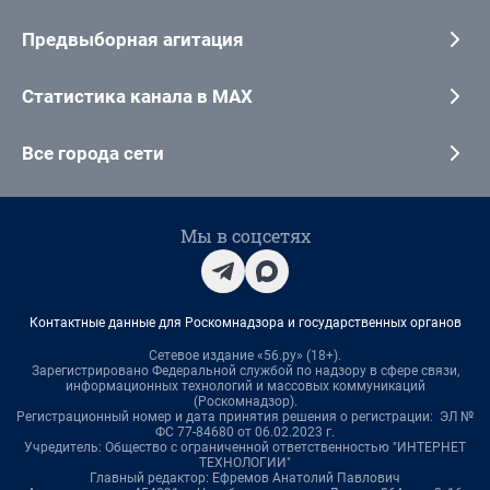
Предвыборная агитация
Статистика канала в MAX
Все города сети
Мы в соцсетях
Контактные данные для Роскомнадзора и государственных органов
Сетевое издание «56.ру» (18+).
Зарегистрировано Федеральной службой по надзору в сфере связи,
информационных технологий и массовых коммуникаций
(Роскомнадзор).
Регистрационный номер и дата принятия решения о регистрации: ЭЛ №
ФС 77-84680 от 06.02.2023 г.
Учредитель: Общество с ограниченной ответственностью "ИНТЕРНЕТ
ТЕХНОЛОГИИ"
Главный редактор: Ефремов Анатолий Павлович