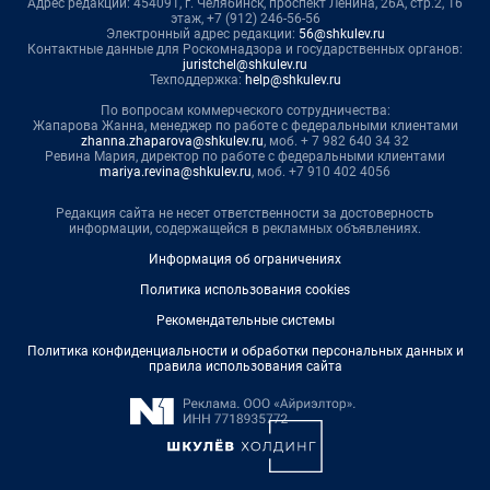
Адрес редакции: 454091, г. Челябинск, проспект Ленина, 26А, стр.2, 16
этаж, +7 (912) 246-56-56
Электронный адрес редакции:
56@shkulev.ru
Контактные данные для Роскомнадзора и государственных органов:
juristchel@shkulev.ru
Техподдержка:
help@shkulev.ru
По вопросам коммерческого сотрудничества:
Жапарова Жанна, менеджер по работе с федеральными клиентами
zhanna.zhaparova@shkulev.ru
, моб. + 7 982 640 34 32
Ревина Мария, директор по работе с федеральными клиентами
mariya.revina@shkulev.ru
, моб. +7 910 402 4056
Редакция сайта не несет ответственности за достоверность
информации, содержащейся в рекламных объявлениях.
Информация об ограничениях
Политика использования cookies
Рекомендательные системы
Политика конфиденциальности и обработки персональных данных и
правила использования сайта