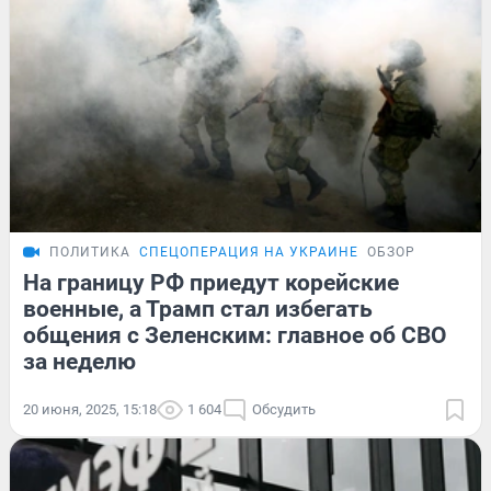
ПОЛИТИКА
СПЕЦОПЕРАЦИЯ НА УКРАИНЕ
ОБЗОР
На границу РФ приедут корейские
военные, а Трамп стал избегать
общения с Зеленским: главное об СВО
за неделю
20 июня, 2025, 15:18
1 604
Обсудить