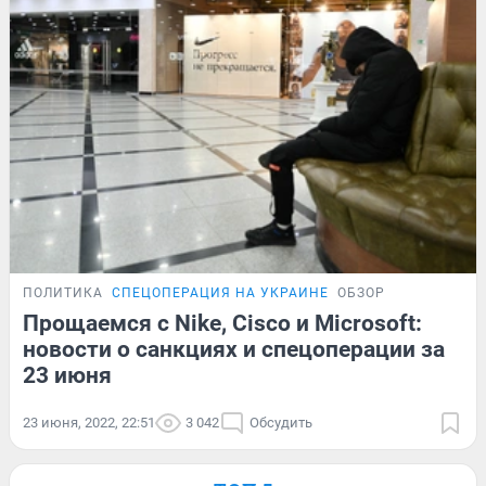
ПОЛИТИКА
СПЕЦОПЕРАЦИЯ НА УКРАИНЕ
ОБЗОР
Прощаемся с Nike, Cisco и Microsoft:
новости о санкциях и спецоперации за
23 июня
23 июня, 2022, 22:51
3 042
Обсудить