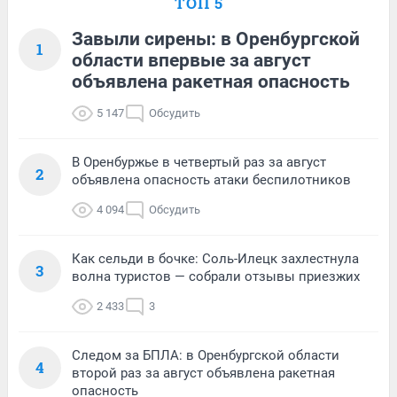
ТОП 5
Завыли сирены: в Оренбургской
1
области впервые за август
объявлена ракетная опасность
5 147
Обсудить
В Оренбуржье в четвертый раз за август
2
объявлена опасность атаки беспилотников
4 094
Обсудить
Как сельди в бочке: Соль-Илецк захлестнула
3
волна туристов — собрали отзывы приезжих
2 433
3
Следом за БПЛА: в Оренбургской области
4
второй раз за август объявлена ракетная
опасность