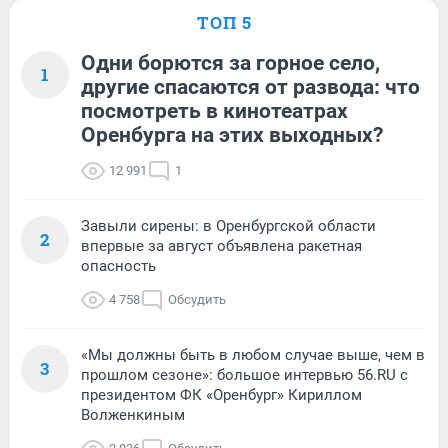
ТОП 5
Одни борются за горное село,
1
другие спасаются от развода: что
посмотреть в кинотеатрах
Оренбурга на этих выходных?
12 991
1
Завыли сирены: в Оренбургской области
2
впервые за август объявлена ракетная
опасность
4 758
Обсудить
«Мы должны быть в любом случае выше, чем в
3
прошлом сезоне»: большое интервью 56.RU с
президентом ФК «Оренбург» Кириллом
Волженкиным