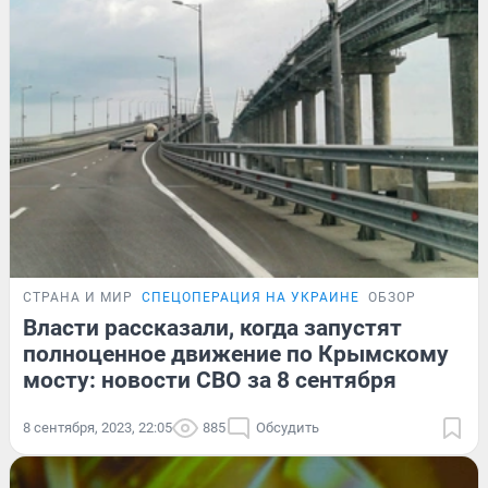
СТРАНА И МИР
СПЕЦОПЕРАЦИЯ НА УКРАИНЕ
ОБЗОР
Власти рассказали, когда запустят
полноценное движение по Крымскому
мосту: новости СВО за 8 сентября
8 сентября, 2023, 22:05
885
Обсудить