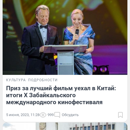
КУЛЬТУРА
ПОДРОБНОСТИ
Приз за лучший фильм уехал в Китай:
итоги X Забайкальского
международного кинофестиваля
5 июня, 2023, 11:28
999
Обсудить