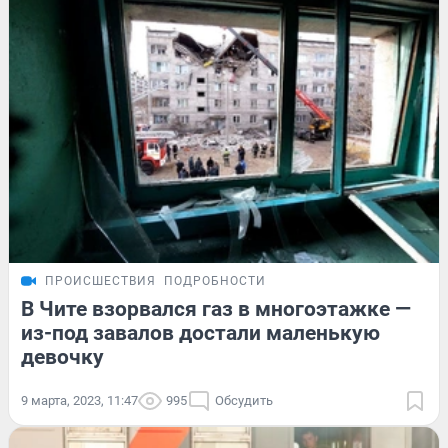
ПРОИСШЕСТВИЯ
ПОДРОБНОСТИ
В Чите взорвался газ в многоэтажке —
из-под завалов достали маленькую
девочку
9 марта, 2023, 11:47
995
Обсудить