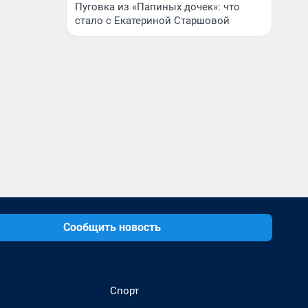
Пуговка из «Папиных дочек»: что
стало с Екатериной Старшовой
Сообщить новость
Спорт