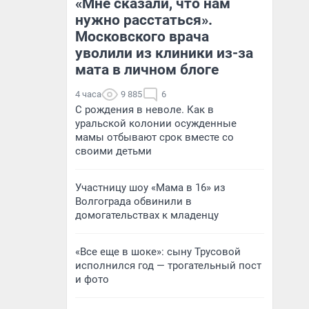
«Мне сказали, что нам
нужно расстаться».
Московского врача
уволили из клиники из-за
мата в личном блоге
4 часа
9 885
6
С рождения в неволе. Как в
уральской колонии осужденные
мамы отбывают срок вместе со
своими детьми
Участницу шоу «Мама в 16» из
Волгограда обвинили в
домогательствах к младенцу
«Все еще в шоке»: сыну Трусовой
исполнился год — трогательный пост
и фото