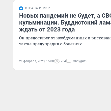
СТРАНА И МИР
Новых пандемий не будет, а СВ
кульминации. Буддистский лама
ждать от 2023 года
Он предостерег от необдуманных и рискова
также предупредил о болезнях
21 февраля, 2023, 15:00
764
Обсудить