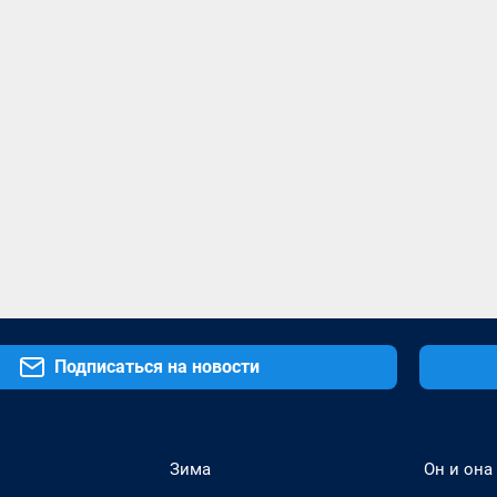
Подписаться на новости
Зима
Он и она