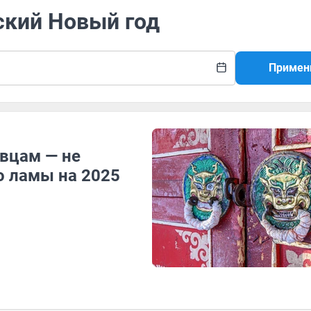
ский Новый год
Примен
Овцам — не
о ламы на 2025