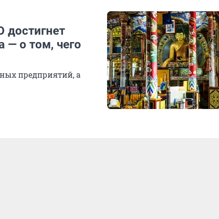
О достигнет
 — о том, чего
нных предприятий, а