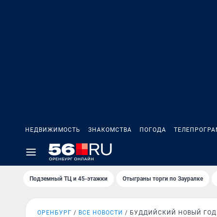
НЕДВИЖИМОСТЬ
ЗНАКОМСТВА
ПОГОДА
ТЕЛЕПРОГР
Подземный ТЦ и 45-этажки
Отыграны торги по Зауралке
ОРЕНБУРГ
ВСЕ НОВОСТИ
БУДДИЙСКИЙ НОВЫЙ ГОД