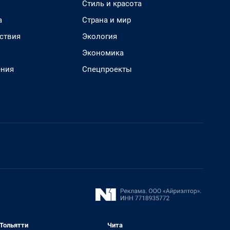
Стиль и красота
а
Страна и мир
ствия
Экология
Экономика
ения
Спецпроекты
Тольятти
Чита