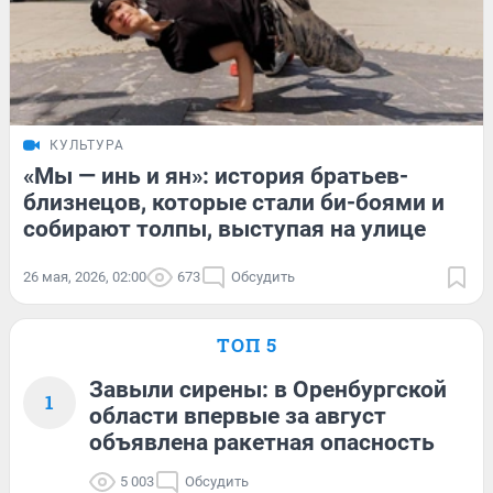
КУЛЬТУРА
«Мы — инь и ян»: история братьев-
близнецов, которые стали би-боями и
собирают толпы, выступая на улице
26 мая, 2026, 02:00
673
Обсудить
ТОП 5
Завыли сирены: в Оренбургской
1
области впервые за август
объявлена ракетная опасность
5 003
Обсудить