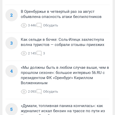
В Оренбуржье в четвертый раз за август
2
объявлена опасность атаки беспилотников
3 446
Обсудить
Как сельди в бочке: Соль-Илецк захлестнула
3
волна туристов — собрали отзывы приезжих
2 145
3
«Мы должны быть в любом случае выше, чем в
4
прошлом сезоне»: большое интервью 56.RU с
президентом ФК «Оренбург» Кириллом
Волженкиным
2 093
Обсудить
«Думали, топливная паника кончилась»: как
5
журналист искал бензин на трассе по пути из