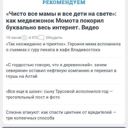
РЕКОМЕНДУЕМ
«Чисто все мамы и все дети на свете»:
как медвежонок Момота покорил
буквально весь интернет. Видео
19 часов
6 972
Обсудить
«Так неожиданно и приятно». Героиня мема вспомнила
о съемках с гуру пикапа в кафе Владивостока
«С гордостью говорю, что я деревенский»: зачем
северянин оставил нефтяную компанию и переехал в
глушь на Алтай
«Все еще в шоке»: сыну Трусовой исполнился год —
трогательный пост и фото
Слизни атакуют: как спасти цветник от вредителей —
три копеечных способа