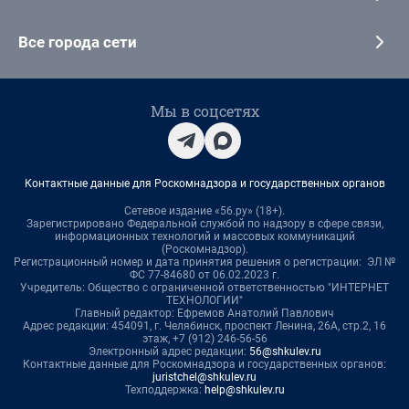
Все города сети
Мы в соцсетях
Контактные данные для Роскомнадзора и государственных органов
Сетевое издание «56.ру» (18+).
Зарегистрировано Федеральной службой по надзору в сфере связи,
информационных технологий и массовых коммуникаций
(Роскомнадзор).
Регистрационный номер и дата принятия решения о регистрации: ЭЛ №
ФС 77-84680 от 06.02.2023 г.
Учредитель: Общество с ограниченной ответственностью "ИНТЕРНЕТ
ТЕХНОЛОГИИ"
Главный редактор: Ефремов Анатолий Павлович
Адрес редакции: 454091, г. Челябинск, проспект Ленина, 26А, стр.2, 16
этаж, +7 (912) 246-56-56
Электронный адрес редакции:
56@shkulev.ru
Контактные данные для Роскомнадзора и государственных органов:
juristchel@shkulev.ru
Техподдержка:
help@shkulev.ru