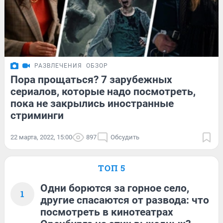
РАЗВЛЕЧЕНИЯ
ОБЗОР
Пора прощаться? 7 зарубежных
сериалов, которые надо посмотреть,
пока не закрылись иностранные
стриминги
22 марта, 2022, 15:00
897
Обсудить
ТОП 5
Одни борются за горное село,
1
другие спасаются от развода: что
посмотреть в кинотеатрах