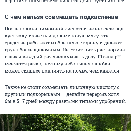
ограниченном объеме кислота действует сильнее.
С чем нельзя совмещать подкисление
После полива лимонной кислотой не вносите под
куст золу, известь и доломитовую муку: эти
средства работают в обратную сторону и делают
грунт более щелочным. Не стоит лить раствор «на
глаз» и каждый раз увеличивать дозу. Шкала pH
меняется резко, поэтому небольшая ошибка
может сильнее повлиять на почву, чем кажется.
Также не стоит совмещать лимонную кислоту с
другими подкормками — делайте перерыв хотя
бы в 5–7 дней между разными типами удобрений.