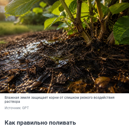
Влажная земля защищает корни от слишком резкого воздействия
раствора
Источник: 
GPT
Как правильно поливать