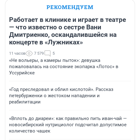
РЕКОМЕНДУЕМ
Работает в клинике и играет в театре
— что известно о сестре Вани
Дмитриенко, оскандалившейся на
концерте в «Лужниках»
11 часов
7 579
5
«Не вольеры, а камеры пыток»: девушка
пожаловалась на состояние экопарка «Лотос» в
Уссурийске
«Год преследовал и облил кислотой». Рассказ
петербурженки о жестоком нападении и
реабилитации
«Вплоть до диареи»: как правильно пить иван-чай —
новосибирский нутрициолог подсчитал допустимое
количество чашек