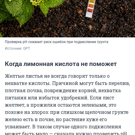
Проверка pH снижает риск ошибок при подкислении грунта
Источник: 
GPT
Когда лимонная кислота не поможет
Желтые листья не всегда говорят только о
нехватке кислоты. Причиной могут быть перелив,
плотная почва, повреждение корней, нехватка
питания или избыток удобрений. Если лист
желтеет, а прожилки остаются зелеными, это
похоже на хлороз: при слишком щелочном грунте
железо есть в почве, но растение хуже его
усваивает. В таком случае одного подкисления
может быть мало — сначала нужно проверить pH