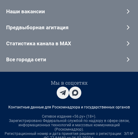
Наши вакансии
Предвыборная агитация
Статистика канала в MAX
Все города сети
Мы в соцсетях
Контактные данные для Роскомнадзора и государственных органов
Сетевое издание «56.ру» (18+).
Зарегистрировано Федеральной службой по надзору в сфере связи,
информационных технологий и массовых коммуникаций
(Роскомнадзор).
Регистрационный номер и дата принятия решения о регистрации: ЭЛ №