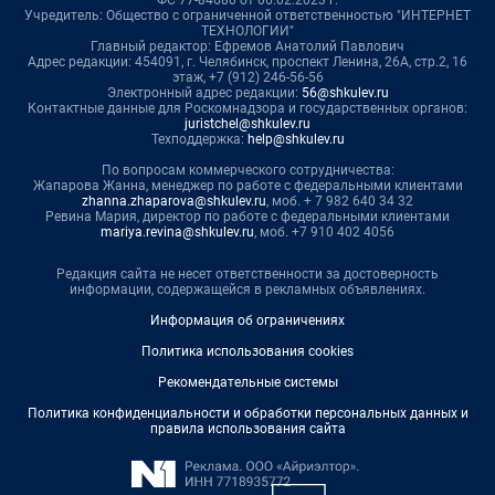
ФС 77-84680 от 06.02.2023 г.
Учредитель: Общество с ограниченной ответственностью "ИНТЕРНЕТ
ТЕХНОЛОГИИ"
Главный редактор: Ефремов Анатолий Павлович
Адрес редакции: 454091, г. Челябинск, проспект Ленина, 26А, стр.2, 16
этаж, +7 (912) 246-56-56
Электронный адрес редакции:
56@shkulev.ru
Контактные данные для Роскомнадзора и государственных органов:
juristchel@shkulev.ru
Техподдержка:
help@shkulev.ru
По вопросам коммерческого сотрудничества:
Жапарова Жанна, менеджер по работе с федеральными клиентами
zhanna.zhaparova@shkulev.ru
, моб. + 7 982 640 34 32
Ревина Мария, директор по работе с федеральными клиентами
mariya.revina@shkulev.ru
, моб. +7 910 402 4056
Редакция сайта не несет ответственности за достоверность
информации, содержащейся в рекламных объявлениях.
Информация об ограничениях
Политика использования cookies
Рекомендательные системы
Политика конфиденциальности и обработки персональных данных и
правила использования сайта