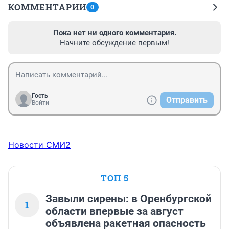
КОММЕНТАРИИ
0
Пока нет ни одного комментария.
Начните обсуждение первым!
Гость
Отправить
Войти
Новости СМИ2
ТОП 5
Завыли сирены: в Оренбургской
1
области впервые за август
объявлена ракетная опасность