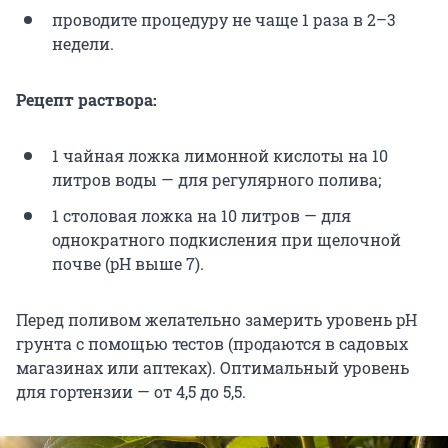
проводите процедуру не чаще 1 раза в 2–3
недели.
Рецепт раствора:
1 чайная ложка лимонной кислоты на 10
литров воды — для регулярного полива;
1 столовая ложка на 10 литров — для
однократного подкисления при щелочной
почве (pH выше 7).
Перед поливом желательно замерить уровень pH
грунта с помощью тестов (продаются в садовых
магазинах или аптеках). Оптимальный уровень
для гортензии — от 4,5 до 5,5.