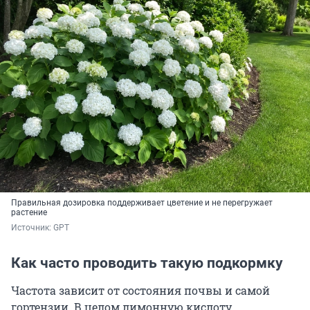
Правильная дозировка поддерживает цветение и не перегружает
растение
Источник: 
GPT
Как часто проводить такую подкормку
Частота зависит от состояния почвы и самой
гортензии. В целом лимонную кислоту