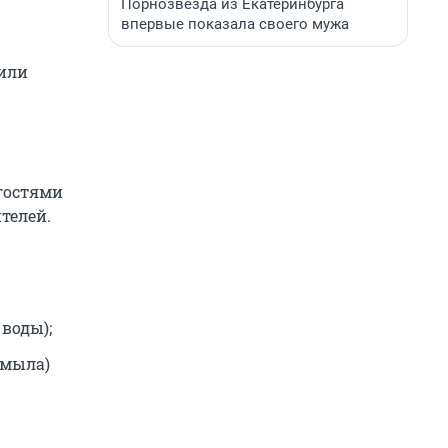
Порнозвезда из Екатеринбурга
впервые показала своего мужа
 или
гостями
телей.
воды);
 мыла)