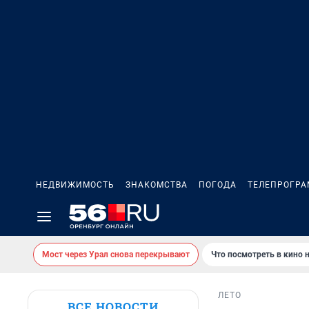
НЕДВИЖИМОСТЬ
ЗНАКОМСТВА
ПОГОДА
ТЕЛЕПРОГР
Мост через Урал снова перекрывают
Что посмотреть в кино 
ЛЕТО
ВСЕ НОВОСТИ