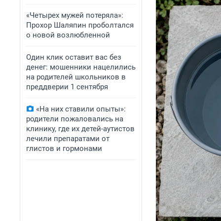
«Четырех мужей потеряла»:
Прохор Шаляпин проболтался
о новой возлюбленной
Один клик оставит вас без
денег: мошенники нацелились
на родителей школьников в
преддверии 1 сентября
«На них ставили опыты»:
родители пожаловались на
клинику, где их детей-аутистов
лечили препаратами от
глистов и гормонами