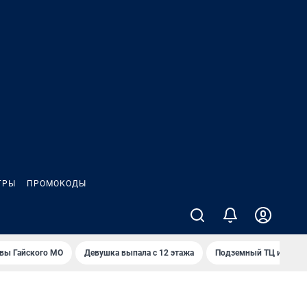
ГРЫ
ПРОМОКОДЫ
вы Гайского МО
Девушка выпала с 12 этажа
Подземный ТЦ и 45-э