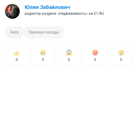
Юлия Забайлович
редактор раздела «Недвижимость» на E1.RU
Лето
Прогноз погоды
0
0
0
0
0