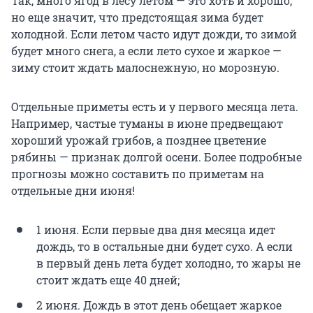
Так, много ягод в лесу летом — это хоть и хорошо,
но еще значит, что предстоящая зима будет
холодной. Если летом часто идут дожди, то зимой
будет много снега, а если лето сухое и жаркое —
зиму стоит ждать малоснежную, но морозную.
Отдельные приметы есть и у первого месяца лета.
Например, частые туманы в июне предвещают
хороший урожай грибов, а позднее цветение
рябины — признак долгой осени. Более подробные
прогнозы можно составить по приметам на
отдельные дни июня!
1 июня. Если первые два дня месяца идет
дождь, то в остальные дни будет сухо. А если
в первый день лета будет холодно, то жары не
стоит ждать еще 40 дней;
2 июня. Дождь в этот день обещает жаркое