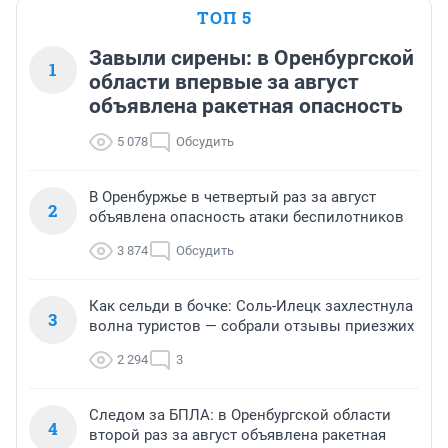
ТОП 5
Завыли сирены: в Оренбургской
1
области впервые за август
объявлена ракетная опасность
5 078
Обсудить
В Оренбуржье в четвертый раз за август
2
объявлена опасность атаки беспилотников
3 874
Обсудить
Как сельди в бочке: Соль-Илецк захлестнула
3
волна туристов — собрали отзывы приезжих
2 294
3
Следом за БПЛА: в Оренбургской области
4
второй раз за август объявлена ракетная