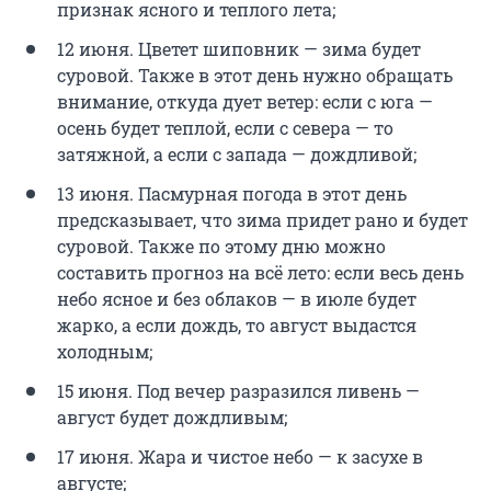
признак ясного и теплого лета;
12 июня. Цветет шиповник — зима будет
суровой. Также в этот день нужно обращать
внимание, откуда дует ветер: если с юга —
осень будет теплой, если с севера — то
затяжной, а если с запада — дождливой;
13 июня. Пасмурная погода в этот день
предсказывает, что зима придет рано и будет
суровой. Также по этому дню можно
составить прогноз на всё лето: если весь день
небо ясное и без облаков — в июле будет
жарко, а если дождь, то август выдастся
холодным;
15 июня. Под вечер разразился ливень —
август будет дождливым;
17 июня. Жара и чистое небо — к засухе в
августе;