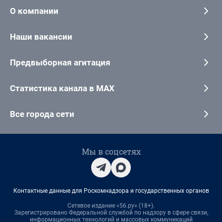
О компании
Наши вакансии
Предвыборная агитация
Статистика канала в MAX
Все города сети
Мы в соцсетях
Контактные данные для Роскомнадзора и государственных органов
Сетевое издание «56.ру» (18+).
Зарегистрировано Федеральной службой по надзору в сфере связи,
информационных технологий и массовых коммуникаций