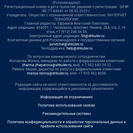
(Роскомнадзор).
Регистрационный номер и дата принятия решения о регистрации: ЭЛ №
ФС 77-84680 от 06.02.2023 г.
Учредитель: Общество с ограниченной ответственностью "ИНТЕРНЕТ
ТЕХНОЛОГИИ"
Главный редактор: Ефремов Анатолий Павлович
Адрес редакции: 454091, г. Челябинск, проспект Ленина, 26А, стр.2, 16
этаж, +7 (912) 246-56-56
Электронный адрес редакции:
56@shkulev.ru
Контактные данные для Роскомнадзора и государственных органов:
juristchel@shkulev.ru
Техподдержка:
help@shkulev.ru
По вопросам коммерческого сотрудничества:
Жапарова Жанна, менеджер по работе с федеральными клиентами
zhanna.zhaparova@shkulev.ru
, моб. + 7 982 640 34 32
Ревина Мария, директор по работе с федеральными клиентами
mariya.revina@shkulev.ru
, моб. +7 910 402 4056
Редакция сайта не несет ответственности за достоверность
информации, содержащейся в рекламных объявлениях.
Информация об ограничениях
Политика использования cookies
Рекомендательные системы
Политика конфиденциальности и обработки персональных данных и
правила использования сайта