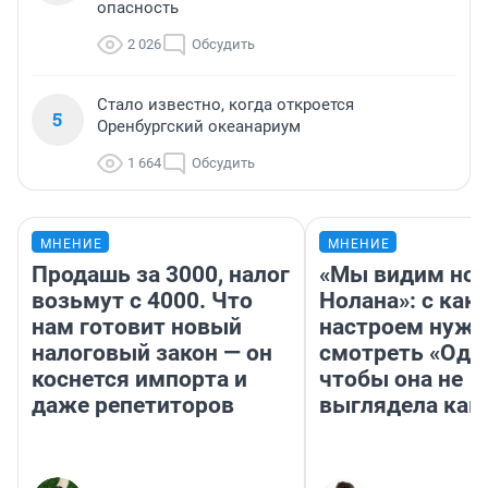
опасность
2 026
Обсудить
Стало известно, когда откроется
5
Оренбургский океанариум
1 664
Обсудить
МНЕНИЕ
МНЕНИЕ
Продашь за 3000, налог
«Мы видим нов
возьмут с 4000. Что
Нолана»: с как
нам готовит новый
настроем нужн
налоговый закон — он
смотреть «Оди
коснется импорта и
чтобы она не
даже репетиторов
выглядела как