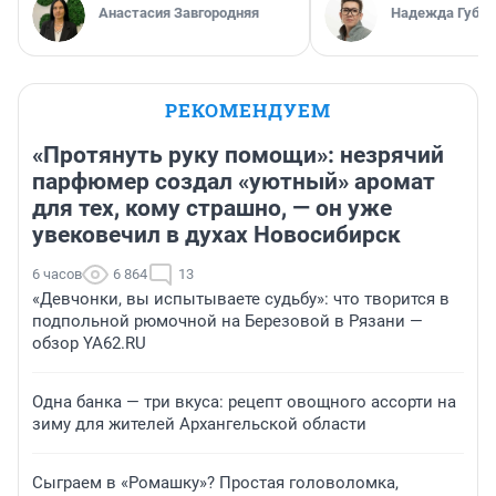
Анастасия Завгородняя
Надежда Губар
РЕКОМЕНДУЕМ
«Протянуть руку помощи»: незрячий
парфюмер создал «уютный» аромат
для тех, кому страшно, — он уже
увековечил в духах Новосибирск
6 часов
6 864
13
«Девчонки, вы испытываете судьбу»: что творится в
подпольной рюмочной на Березовой в Рязани —
обзор YA62.RU
Одна банка — три вкуса: рецепт овощного ассорти на
зиму для жителей Архангельской области
Сыграем в «Ромашку»? Простая головоломка,