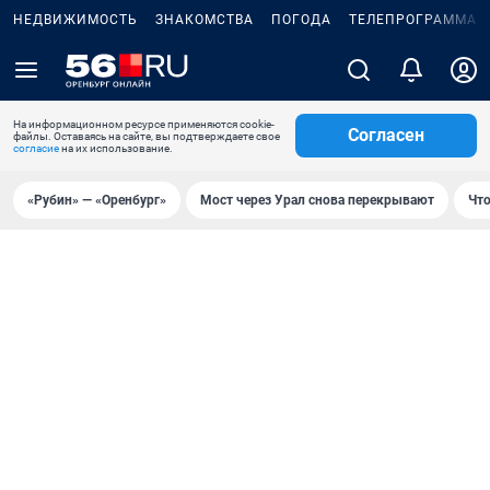
НЕДВИЖИМОСТЬ
ЗНАКОМСТВА
ПОГОДА
ТЕЛЕПРОГРАММА
На информационном ресурсе применяются cookie-
Согласен
файлы. Оставаясь на сайте, вы подтверждаете свое
согласие
на их использование.
«Рубин» — «Оренбург»
Мост через Урал снова перекрывают
Что