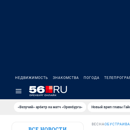
НЕДВИЖИМОСТЬ
ЗНАКОМСТВА
ПОГОДА
ТЕЛЕПРОГР
«Везучий» арбитр на матч «Оренбурга»
Новый врип главы Гай
ВЕСНА
ОБУСТРАИВА
ВСЕ НОВОСТИ