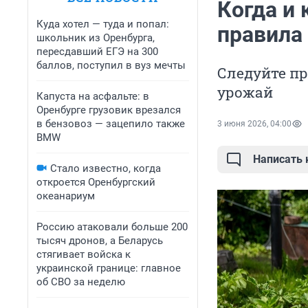
Когда и 
Куда хотел — туда и попал:
правила 
школьник из Оренбурга,
пересдавший ЕГЭ на 300
баллов, поступил в вуз мечты
Следуйте пр
урожай
Капуста на асфальте: в
Оренбурге грузовик врезался
в бензовоз — зацепило также
3 июня 2026, 04:00
BMW
Написать
Стало известно, когда
откроется Оренбургский
океанариум
Россию атаковали больше 200
тысяч дронов, а Беларусь
стягивает войска к
украинской границе: главное
об СВО за неделю