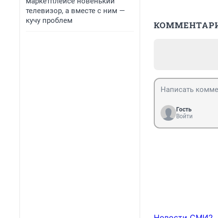
маркетплейсе новенький
телевизор, а вместе с ним —
кучу проблем
КОММЕНТАР
Гость
Войти
Новости СМИ2