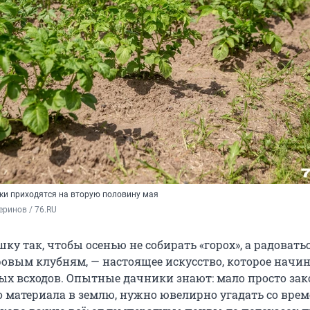
ки приходятся на вторую половину мая
ринов / 76.RU
ку так, чтобы осенью не собирать «горох», а радовать
овым клубням, — настоящее искусство, которое начин
вых всходов. Опытные дачники знают: мало просто зак
о материала в землю, нужно ювелирно угадать со врем