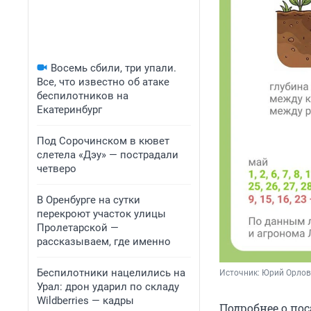
Восемь сбили, три упали.
Все, что известно об атаке
беспилотников на
Екатеринбург
Под Сорочинском в кювет
слетела «Дэу» — пострадали
четверо
В Оренбурге на сутки
перекроют участок улицы
Пролетарской —
рассказываем, где именно
Беспилотники нацелились на
Источник: 
Юрий Орлов 
Урал: дрон ударил по складу
Wildberries — кадры
Подробнее о по