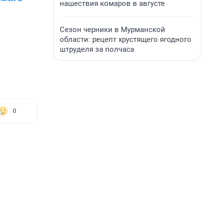
нашествия комаров в августе
Сезон черники в Мурманской
области: рецепт хрустящего ягодного
штруделя за полчаса
0