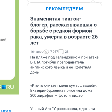
РЕКОМЕНДУЕМ
Знаменитая тикток-
блогер, рассказывавшая о
борьбе с редкой формой
рака, умерла в возрасте 26
лет
16 часов
7 987
28
На пляже под Геленджиком при атаке
БПЛА погибли преподаватель
английского языка и ее 12-летняя
дочь
«Кто-то считает меня сумасшедшей».
Екатеринбурженка приютила дома
200 жирафов — фото и видео
Ученый АлтГУ рассказала, ждать ли
али в