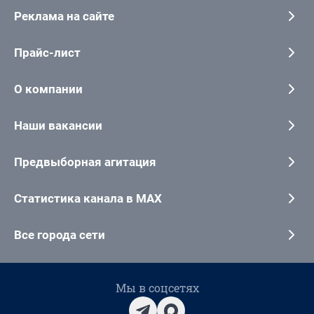
Реклама на сайте
Прайс-лист
О компании
Наши вакансии
Предвыборная агитация
Статистика канала в MAX
Все города сети
Мы в соцсетях