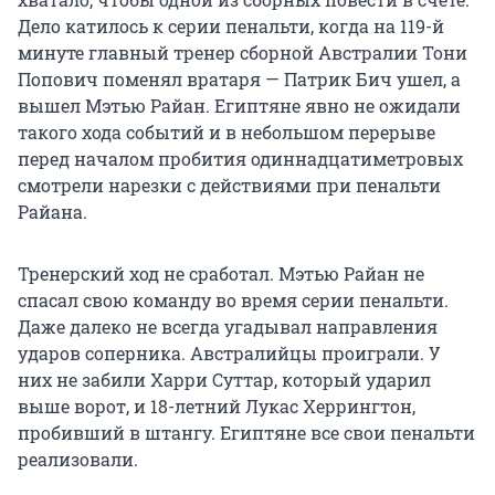
Дело катилось к серии пенальти, когда на 119-й
минуте главный тренер сборной Австралии Тони
Попович поменял вратаря — Патрик Бич ушел, а
вышел Мэтью Райан. Египтяне явно не ожидали
такого хода событий и в небольшом перерыве
перед началом пробития одиннадцатиметровых
смотрели нарезки с действиями при пенальти
Райана.
Тренерский ход не сработал. Мэтью Райан не
спасал свою команду во время серии пенальти.
Даже далеко не всегда угадывал направления
ударов соперника. Австралийцы проиграли. У
них не забили Харри Суттар, который ударил
выше ворот, и 18-летний Лукас Херрингтон,
пробивший в штангу. Египтяне все свои пенальти
реализовали.