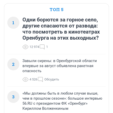
ТОП 5
Одни борются за горное село,
1
другие спасаются от развода:
что посмотреть в кинотеатрах
Оренбурга на этих выходных?
12 974
1
Завыли сирены: в Оренбургской области
2
впервые за август объявлена ракетная
опасность
4 526
Обсудить
«Мы должны быть в любом случае выше,
3
чем в прошлом сезоне»: большое интервью
56.RU с президентом ФК «Оренбург»
Кириллом Волженкиным