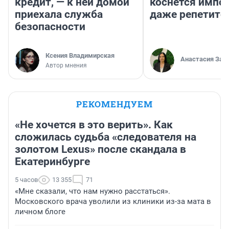
кредит, — к ней домой
коснется импор
приехала служба
даже репетито
безопасности
Ксения Владимирская
Анастасия Зав
Автор мнения
РЕКОМЕНДУЕМ
«Не хочется в это верить». Как
сложилась судьба «следователя на
золотом Lexus» после скандала в
Екатеринбурге
5 часов
13 355
71
«Мне сказали, что нам нужно расстаться».
Московского врача уволили из клиники из-за мата в
личном блоге