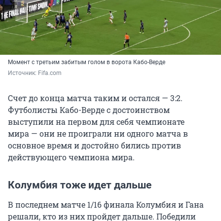
Момент с третьим забитым голом в ворота Кабо-Верде
Источник: 
Fifa.com
Счет до конца матча таким и остался — 3:2.
Футболисты Кабо-Верде с достоинством
выступили на первом для себя чемпионате
мира — они не проиграли ни одного матча в
основное время и достойно бились против
действующего чемпиона мира.
Колумбия тоже идет дальше
В последнем матче 1/16 финала Колумбия и Гана
решали, кто из них пройдет дальше. Победили