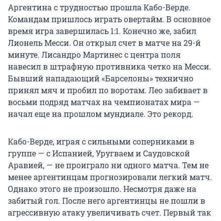
Аргентина с трудностью прошла Кабо-Верде.
Командам пришлось играть овертайм. В основное
время игра завершилась 1:1. Конечно же, забил
Лионель Месси. Он открыл счет в матче на 29-й
минуте. Лисандро Мартинес с центра поля
навесил в штрафную противника четко на Месси.
Бывший нападающий «Барселоны» технично
принял мяч и пробил по воротам. Лео забивает в
восьми подряд матчах на чемпионатах мира —
начал еще на прошлом мундиале. Это рекорд.
Кабо-Верде, играя с сильными соперниками в
группе — с Испанией, Уругваем и Саудовской
Аравией, — не проиграло ни одного матча. Тем не
менее аргентинцам прогнозировали легкий матч.
Однако этого не произошло. Несмотря даже на
забитый гол. После него аргентинцы не пошли в
агрессивную атаку увеличивать счет. Первый так