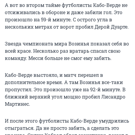
А вот во втором тайме футболисты Кабо-Верде не
отсиживались в обороне и даже забили гол. Это
произошло на 59-й минуте. С острого угла в
нескольких метрах от ворот пробил Дерой Дуарте.
Звезда чемпионата мира Возинья показал себя во
всей красе. Несколько раз вратарь спасал свою
команду. Месси больше не смог ему забить.
Кабо-Верде выстояло, и матч перешел в
дополнительное время. А там Возинья все-таки
пропустил. Это произошло уже на 92-й минуте. В
ближний верхний угол мощно пробил Лисандро
Мартинес.
И после этого футболисты Кабо-Верде умудрились
отыграться. Да не просто забить, а сделать это