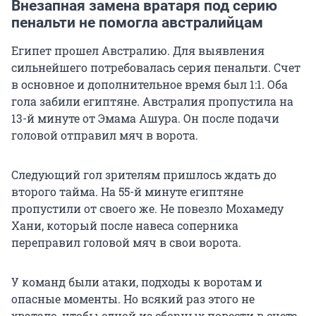
Внезапная замена вратаря под серию
пенальти не помогла австралийцам
Египет прошел Австралию. Для выявления
сильнейшего потребовалась серия пенальти. Счет
в основное и дополнительное время был 1:1. Оба
гола забили египтяне. Австралия пропустила на
13-й минуте от Эмама Ашура. Он после подачи
головой отправил мяч в ворота.
Следующий гол зрителям пришлось ждать до
второго тайма. На 55-й минуте египтяне
пропустили от своего же. Не повезло Мохамеду
Хани, который после навеса соперника
переправил головой мяч в свои ворота.
У команд были атаки, подходы к воротам и
опасные моменты. Но всякий раз этого не
хватало, чтобы одной из сборных повести в счете.