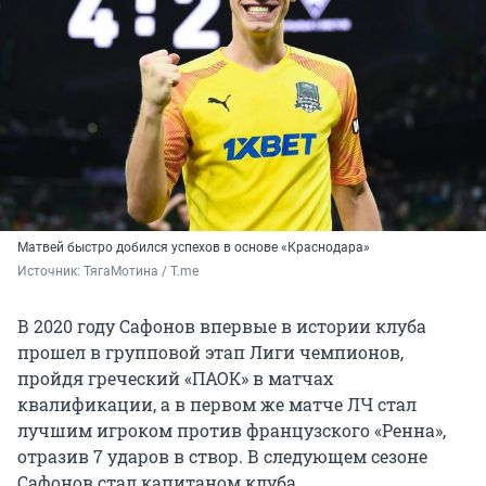
Матвей быстро добился успехов в основе «Краснодара»
Источник: 
ТягаМотина / T.me
В 2020 году Сафонов впервые в истории клуба
прошел в групповой этап Лиги чемпионов,
пройдя греческий «ПАОК» в матчах
квалификации, а в первом же матче ЛЧ стал
лучшим игроком против французского «Ренна»,
отразив 7 ударов в створ. В следующем сезоне
Сафонов стал капитаном клуба.