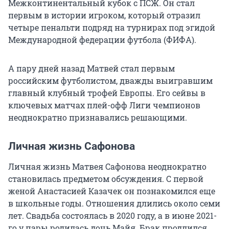
Межконтинентальный кубок с ПСЖ. Он стал
первым в истории игроком, который отразил
четыре пенальти подряд на турнирах под эгидой
Международной федерации футбола (ФИФА).
А пару дней назад Матвей стал первым
российским футболистом, дважды выигравшим
главный клубный трофей Европы. Его сейвы в
ключевых матчах плей-офф Лиги чемпионов
неоднократно признавались решающими.
Личная жизнь Сафонова
Личная жизнь Матвея Сафонова неоднократно
становилась предметом обсуждения. С первой
женой Анастасией Казачек он познакомился еще
в школьные годы. Отношения длились около семи
лет. Свадьба состоялась в 2020 году, а в июне 2021-
го у пары родилась дочь Майя. Брак продлился