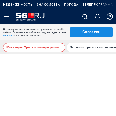
НЕДВИЖИМОСТЬ
ЗНАКОМСТВА
ПОГОДА
ТЕЛЕПРОГРАММА
На информационном ресурсе применяются cookie-
Согласен
файлы. Оставаясь на сайте, вы подтверждаете свое
согласие
на их использование.
Мост через Урал снова перекрывают
Что посмотреть в кино на вы