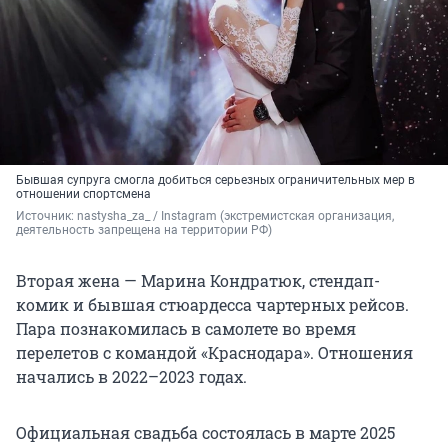
Бывшая супруга смогла добиться серьезных ограничительных мер в
отношении спортсмена
Источник: 
nastysha_za_ / Instagram (экстремистская организация, 
деятельность запрещена на территории РФ)
Вторая жена — Марина Кондратюк, стендап-
комик и бывшая стюардесса чартерных рейсов.
Пара познакомилась в самолете во время
перелетов с командой «Краснодара». Отношения
начались в 2022–2023 годах.
Официальная свадьба состоялась в марте 2025