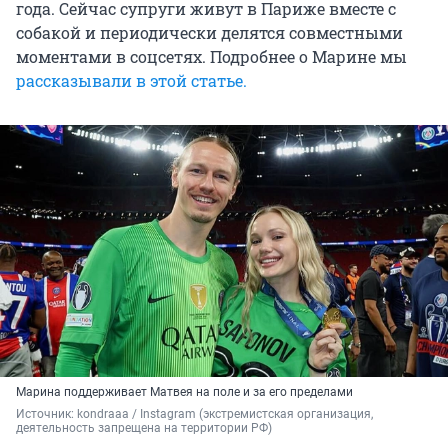
года. Сейчас супруги живут в Париже вместе с
собакой и периодически делятся совместными
моментами в соцсетях. Подробнее о Марине мы
рассказывали в этой статье.
Марина поддерживает Матвея на поле и за его пределами
Источник: 
kondraaa / Instagram (экстремистская организация, 
деятельность запрещена на территории РФ)