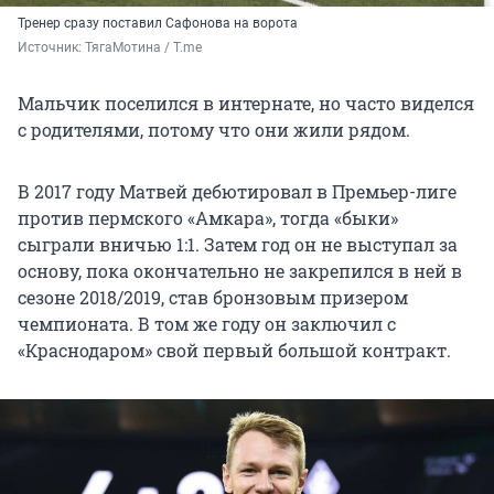
Тренер сразу поставил Сафонова на ворота
Источник: 
ТягаМотина / T.me
Мальчик поселился в интернате, но часто виделся
с родителями, потому что они жили рядом.
В 2017 году Матвей дебютировал в Премьер-лиге
против пермского «Амкара», тогда «быки»
сыграли вничью 1:1. Затем год он не выступал за
основу, пока окончательно не закрепился в ней в
сезоне 2018/2019, став бронзовым призером
чемпионата. В том же году он заключил с
«Краснодаром» свой первый большой контракт.