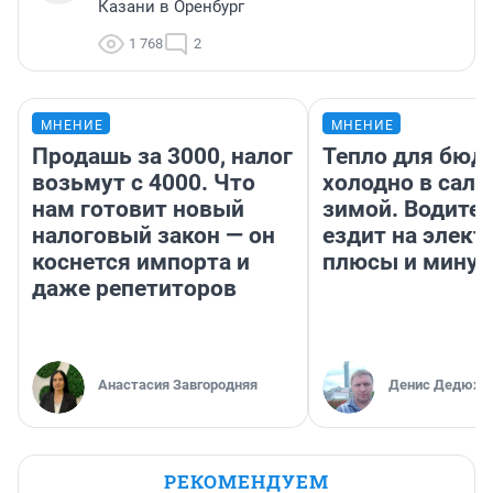
Казани в Оренбург
1 768
2
МНЕНИЕ
МНЕНИЕ
Продашь за 3000, налог
Тепло для бюд
возьмут с 4000. Что
холодно в сало
нам готовит новый
зимой. Водител
налоговый закон — он
ездит на элект
коснется импорта и
плюсы и мину
даже репетиторов
Анастасия Завгородняя
Денис Дедюхи
РЕКОМЕНДУЕМ