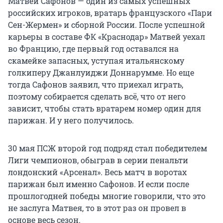
Матвей Сафонов — один из самых успешных
российских игроков, вратарь французского «Пари
Сен-Жермен» и сборной России. После успешной
карьеры в составе ФК «Краснодар» Матвей уехал
во Францию, где первый год оставался на
скамейке запасных, уступая итальянскому
голкиперу Джанлуиджи Доннарумме. Но еще
тогда Сафонов заявил, что приехал играть,
поэтому собирается сделать всё, что от него
зависит, чтобы стать вратарем номер один для
парижан. И у него получилось.
30 мая ПСЖ второй год подряд стал победителем
Лиги чемпионов, обыграв в серии пенальти
лондонский «Арсенал». Весь матч в воротах
парижан был именно Сафонов. И если после
прошлогодней победы многие говорили, что это
не заслуга Матвея, то в этот раз он провел в
основе весь сезон.