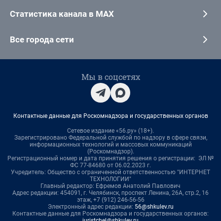
Статистика канала в MAX
Все города сети
Мы в соцсетях
Контактные данные для Роскомнадзора и государственных органов
Сетевое издание «56.ру» (18+).
Зарегистрировано Федеральной службой по надзору в сфере связи,
информационных технологий и массовых коммуникаций
(Роскомнадзор).
Регистрационный номер и дата принятия решения о регистрации: ЭЛ №
ФС 77-84680 от 06.02.2023 г.
Учредитель: Общество с ограниченной ответственностью "ИНТЕРНЕТ
ТЕХНОЛОГИИ"
Главный редактор: Ефремов Анатолий Павлович
Адрес редакции: 454091, г. Челябинск, проспект Ленина, 26А, стр.2, 16
этаж, +7 (912) 246-56-56
Электронный адрес редакции:
56@shkulev.ru
Контактные данные для Роскомнадзора и государственных органов:
juristchel@shkulev.ru