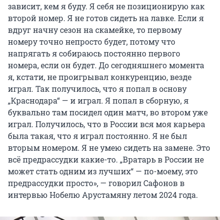
зависит, кем я буду. Я себя не позиционирую как
второй номер. Я не готов сидеть на лавке. Если я
вдруг начну сезон на скамейке, то первому
номеру точно непросто будет, потому что
напрягать я собираюсь постоянно первого
номера, если он будет. До сегодняшнего момента
я, кстати, не проигрывал конкуренцию, везде
играл. Так получилось, что я попал в основу
„Краснодара“ — и играл. Я попал в сборную, я
буквально там посидел один матч, во втором уже
играл. Получилось, что в России вся моя карьера
была такая, что я играл постоянно. Я не был
вторым номером. Я не умею сидеть на замене. Это
всё предрассудки какие-то. „Вратарь в России не
может стать одним из лучших“ — по-моему, это
предрассудки просто», — говорил Сафонов в
интервью Нобелю Арустамяну летом 2024 года.