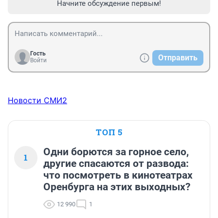
Начните обсуждение первым!
Гость
Отправить
Войти
Новости СМИ2
ТОП 5
Одни борются за горное село,
1
другие спасаются от развода:
что посмотреть в кинотеатрах
Оренбурга на этих выходных?
12 990
1