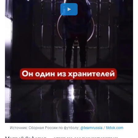
Источник: 
Сборная России по футболу: 
@teamrussia
 / 
tiktok.com