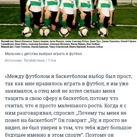
Мальчик с детства выбрал играть в футбол
Источник: 
ТягаМотина / T.me
«Между футболом и баскетболом выбор был прост,
так как мне нравилось играть в футбол, я им уже
занимался, а отец мой не хотел сильно меня
тащить в свою сферу в баскетбол, потому что
считал, что я просто маленького роста. Когда я с
ним разговаривал, спросил: „Почему ты меня не
повел на баскетбол?“ Он говорит: „Ну, я просто не
видел, не был уверен в том, что тебя ждет большое
будущее именно в этом спорте“. Поэтому он