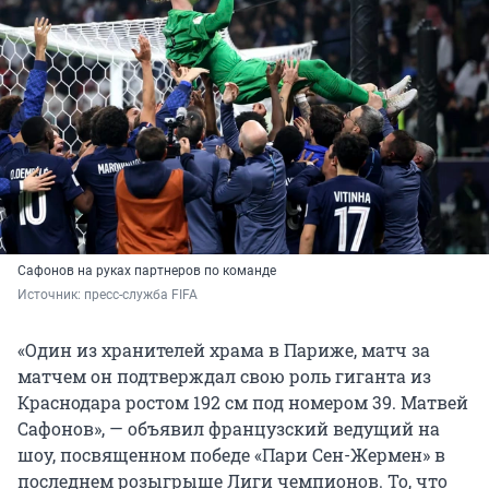
Сафонов на руках партнеров по команде
Источник: 
пресс-служба FIFA 
«Один из хранителей храма в Париже, матч за
матчем он подтверждал свою роль гиганта из
Краснодара ростом 192 см под номером 39. Матвей
Сафонов», — объявил французский ведущий на
шоу, посвященном победе «Пари Сен-Жермен» в
последнем розыгрыше Лиги чемпионов. То, что