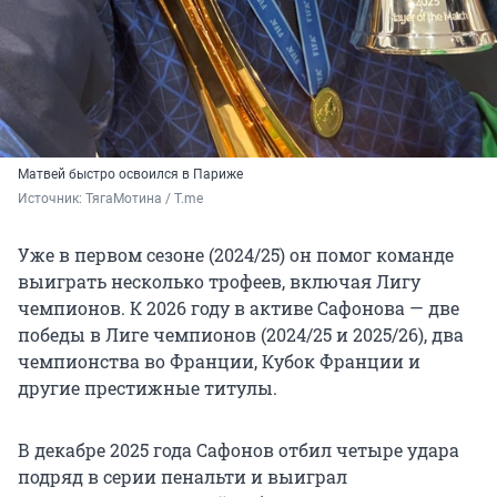
Матвей быстро освоился в Париже
Источник: 
ТягаМотина / T.me
Уже в первом сезоне (2024/25) он помог команде
выиграть несколько трофеев, включая Лигу
чемпионов. К 2026 году в активе Сафонова — две
победы в Лиге чемпионов (2024/25 и 2025/26), два
чемпионства во Франции, Кубок Франции и
другие престижные титулы.
В декабре 2025 года Сафонов отбил четыре удара
подряд в серии пенальти и выиграл