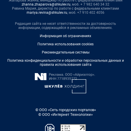
Жапарова Жанна, менеджер по работе с федеральными клиентами
zhanna.zhaparova@shkulev.ru
, моб. + 7 982 640 34 32
Ревина Мария, директор по работе с федеральными клиентами
mariya.revina@shkulev.ru
, моб. +7 910 402 4056
Редакция сайта не несет ответственности за достоверность
информации, содержащейся в рекламных объявлениях.
Информация об ограничениях
Политика использования cookies
Рекомендательные системы
Политика конфиденциальности и обработки персональных данных и
правила использования сайта
© ООО «Сеть городских порталов»
© ООО «Интернет Технологии»