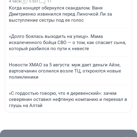
4 часа
5 551
17
Когда концерт обернулся скандалом. Ваня
Дмитриенко извинился перед Линочкой Ли за
выступление сестры под ее голос
«Долго боялась выходить на улицу». Мама
искалеченного бойца СВО — о том, как спасает сына,
который разбился по пути к невесте
Новости ХМАО за 5 августа: муж дает деньги Айзе,
вартовчанин оголился возле ТЦ, откроются новые
поликлиники
«С гордостью говорю, что я деревенский»: зачем
северянин оставил нефтяную компанию и переехал в
глушь на Алтай