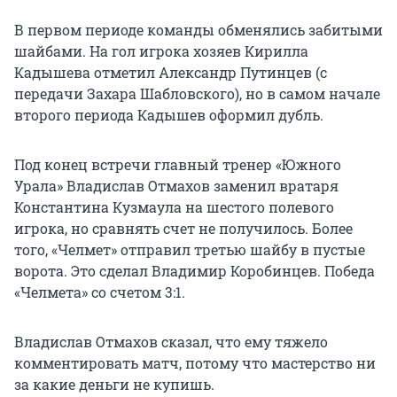
В первом периоде команды обменялись забитыми
шайбами. На гол игрока хозяев Кирилла
Кадышева отметил Александр Путинцев (с
передачи Захара Шабловского), но в самом начале
второго периода Кадышев оформил дубль.
Под конец встречи главный тренер «Южного
Урала» Владислав Отмахов заменил вратаря
Константина Кузмаула на шестого полевого
игрока, но сравнять счет не получилось. Более
того, «Челмет» отправил третью шайбу в пустые
ворота. Это сделал Владимир Коробинцев. Победа
«Челмета» со счетом 3:1.
Владислав Отмахов сказал, что ему тяжело
комментировать матч, потому что мастерство ни
за какие деньги не купишь.