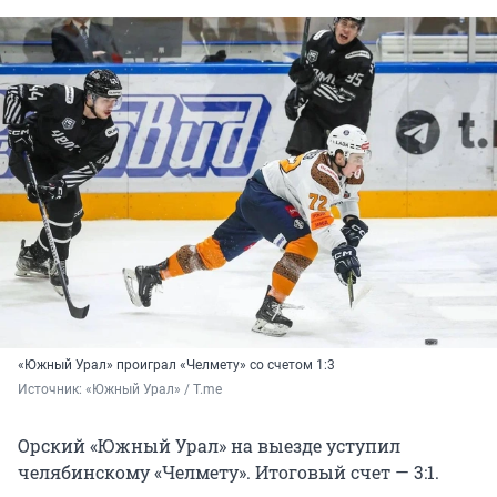
«Южный Урал» проиграл «Челмету» со счетом 1:3
Источник: 
«Южный Урал» / T.me
Орский «Южный Урал» на выезде уступил
челябинскому «Челмету». Итоговый счет — 3:1.