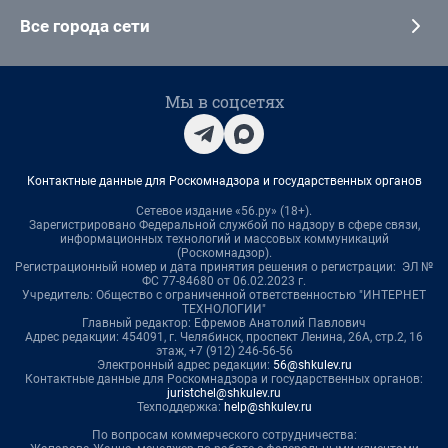
Все города сети
Мы в соцсетях
Контактные данные для Роскомнадзора и государственных органов
Сетевое издание «56.ру» (18+).
Зарегистрировано Федеральной службой по надзору в сфере связи,
информационных технологий и массовых коммуникаций
(Роскомнадзор).
Регистрационный номер и дата принятия решения о регистрации: ЭЛ №
ФС 77-84680 от 06.02.2023 г.
Учредитель: Общество с ограниченной ответственностью "ИНТЕРНЕТ
ТЕХНОЛОГИИ"
Главный редактор: Ефремов Анатолий Павлович
Адрес редакции: 454091, г. Челябинск, проспект Ленина, 26А, стр.2, 16
этаж, +7 (912) 246-56-56
Электронный адрес редакции:
56@shkulev.ru
Контактные данные для Роскомнадзора и государственных органов:
juristchel@shkulev.ru
Техподдержка:
help@shkulev.ru
По вопросам коммерческого сотрудничества: