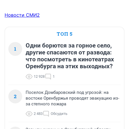
Новости СМИ2
ТОП 5
Одни борются за горное село,
1
другие спасаются от развода:
что посмотреть в кинотеатрах
Оренбурга на этих выходных?
12 928
1
Поселок Домбаровский под угрозой: на
2
востоке Оренбуржья проводят эвакуацию из-
за степного пожара
2 483
Обсудить