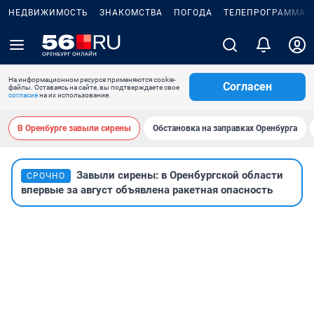
НЕДВИЖИМОСТЬ
ЗНАКОМСТВА
ПОГОДА
ТЕЛЕПРОГРАММА
На информационном ресурсе применяются cookie-
Согласен
файлы. Оставаясь на сайте, вы подтверждаете свое
согласие
на их использование.
В Оренбурге завыли сирены
Обстановка на заправках Оренбурга
Завыли сирены: в Оренбургской области
СРОЧНО
впервые за август объявлена ракетная опасность