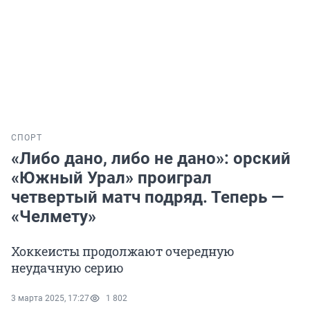
СПОРТ
«Либо дано, либо не дано»: орский
«Южный Урал» проиграл
четвертый матч подряд. Теперь —
«Челмету»
Хоккеисты продолжают очередную
неудачную серию
3 марта 2025, 17:27
1 802