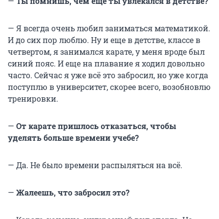
—
Ты помнишь, чем еще ты увлекался в детстве?
— Я всегда очень любил заниматься математикой.
И до сих пор люблю. Ну и еще в детстве, классе в
четвертом, я занимался карате, у меня вроде был
синий пояс. И еще на плавание я ходил довольно
часто. Сейчас я уже всё это забросил, но уже когда
поступлю в университет, скорее всего, возобновлю
тренировки.
—
От карате пришлось отказаться, чтобы
уделять больше времени учебе?
— Да. Не было времени распыляться на всё.
—
Жалеешь, что забросил это?