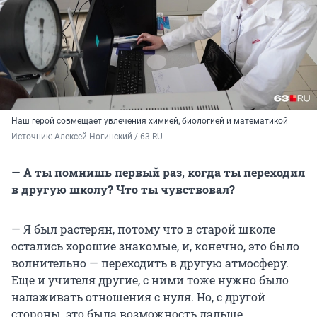
Наш герой совмещает увлечения химией, биологией и математикой
Источник: 
Алексей Ногинский / 63.RU
—
А ты помнишь первый раз, когда ты переходил
в другую школу? Что ты чувствовал?
— Я был растерян, потому что в старой школе
остались хорошие знакомые, и, конечно, это было
волнительно — переходить в другую атмосферу.
Еще и учителя другие, с ними тоже нужно было
налаживать отношения с нуля. Но, с другой
стороны, это была возможность дальше