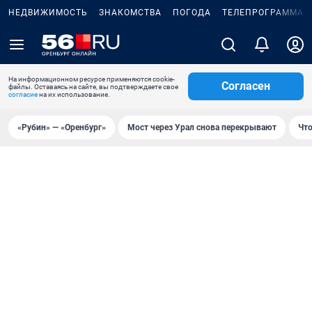
НЕДВИЖИМОСТЬ
ЗНАКОМСТВА
ПОГОДА
ТЕЛЕПРОГРАММА
На информационном ресурсе применяются cookie-
Согласен
файлы. Оставаясь на сайте, вы подтверждаете свое
согласие
на их использование.
«Рубин» — «Оренбург»
Мост через Урал снова перекрывают
Что