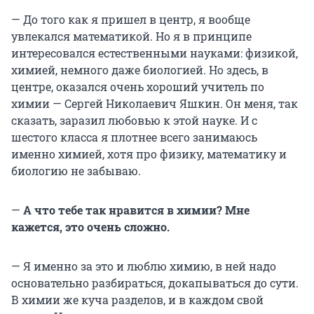
— До того как я пришел в центр, я вообще
увлекался математикой. Но я в принципе
интересовался естественными науками: физикой,
химией, немного даже биологией. Но здесь, в
центре, оказался очень хороший учитель по
химии — Сергей Николаевич Яшкин. Он меня, так
сказать, заразил любовью к этой науке. И с
шестого класса я плотнее всего занимаюсь
именно химией, хотя про физику, математику и
биологию не забываю.
—
А что тебе так нравится в химии? Мне
кажется, это очень сложно.
— Я именно за это и люблю химию, в ней надо
основательно разбираться, докапываться до сути.
В химии же куча разделов, и в каждом свой