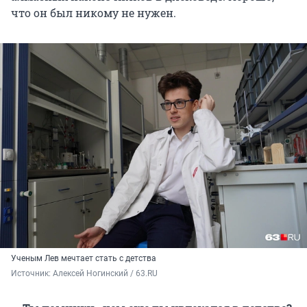
что он был никому не нужен.
Ученым Лев мечтает стать с детства
Источник: 
Алексей Ногинский / 63.RU