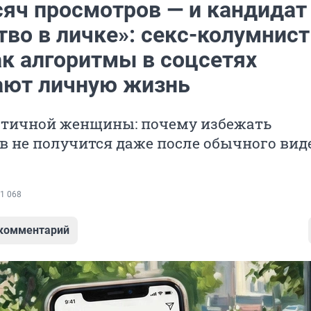
сяч просмотров — и кандидат
тво в личке»: секс-колумнист
ак алгоритмы в соцсетях
ают личную жизнь
тичной женщины: почему избежать
 не получится даже после обычного вид
1 068
 комментарий