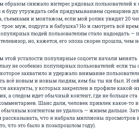
м образом снижало интерес рядовых пользователей к
м я буду утруждать себя придумыванием сценариев дл
, съемками и монтажом, если мой ролик увидят 20 чел
 трое: муж, подруга и бабушка? Но и смотреть всё врем
 популярных людей пользователям стало надоедать — п
телевизор, но, кажется, его эпоха скорее прошла, чем н
ом этой усталости популярные соцсети начали менять
льзу не особенно популярных пользователей: если ты 
 которое захватило и удержало внимание пользователе
ть всё новым и новым людям, кем бы ты ни был. И сей
ся аккаунты, у которых закреплен в профиле какой-н
к, а следом идет обычный контент, где не больше ста
комментариев. Шанс дали, человек привлек какое-то 
о обычным контентом не удалось — ​​живем дальше. За
 рассказывать, что я набрала миллионы просмотров 
что, что это было в позапрошлом году).