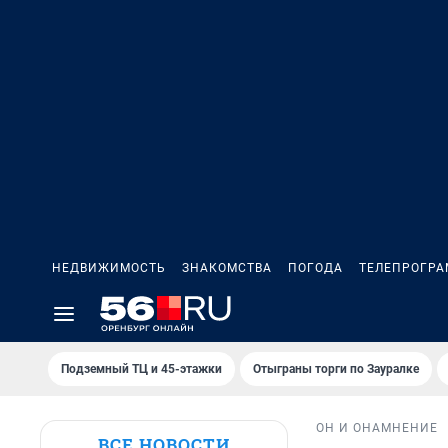
НЕДВИЖИМОСТЬ
ЗНАКОМСТВА
ПОГОДА
ТЕЛЕПРОГР
Подземный ТЦ и 45-этажки
Отыграны торги по Зауралке
ОН И ОНА
МНЕНИЕ
ВСЕ НОВОСТИ