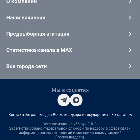
О компании
Наши вакансии
Предвыборная агитация
Статистика канала в MAX
Все города сети
Мы в соцсетях
Контактные данные для Роскомнадзора и государственных органов
Сетевое издание «56.ру» (18+).
Зарегистрировано Федеральной службой по надзору в сфере связи,
информационных технологий и массовых коммуникаций
(Роскомнадзор).