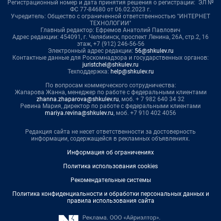
Регистрационный номер и дата принятия решения о регистрации: ЭЛ №
ФС 77-84680 от 06.02.2023 г.
Учредитель: Общество с ограниченной ответственностью "ИНТЕРНЕТ
ТЕХНОЛОГИИ"
Главный редактор: Ефремов Анатолий Павлович
Адрес редакции: 454091, г. Челябинск, проспект Ленина, 26А, стр.2, 16
этаж, +7 (912) 246-56-56
Электронный адрес редакции:
56@shkulev.ru
Контактные данные для Роскомнадзора и государственных органов:
juristchel@shkulev.ru
Техподдержка:
help@shkulev.ru
По вопросам коммерческого сотрудничества:
Жапарова Жанна, менеджер по работе с федеральными клиентами
zhanna.zhaparova@shkulev.ru
, моб. + 7 982 640 34 32
Ревина Мария, директор по работе с федеральными клиентами
mariya.revina@shkulev.ru
, моб. +7 910 402 4056
Редакция сайта не несет ответственности за достоверность
информации, содержащейся в рекламных объявлениях.
Информация об ограничениях
Политика использования cookies
Рекомендательные системы
Политика конфиденциальности и обработки персональных данных и
правила использования сайта