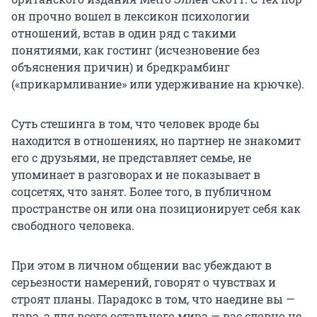
он прочно вошел в лексикон психологии
отношений, встав в один ряд с такими
понятиями, как гостинг (исчезновение без
объяснения причин) и бредкрамбинг
(«прикармливание» или удерживание на крючке).
Суть стешинга в том, что человек вроде бы
находится в отношениях, но партнер не знакомит
его с друзьями, не представляет семье, не
упоминает в разговорах и не показывает в
соцсетях, что занят. Более того, в публичном
пространстве он или она позиционирует себя как
свободного человека.
При этом в личном общении вас убеждают в
серьезности намерений, говорят о чувствах и
строят планы. Парадокс в том, что наедине вы —
пара, а для всего остального мира — вас словно не