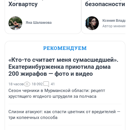
Хогвартсу
безопасности
Ксения Владим
Яна Шаламова
Автор мнения
РЕКОМЕНДУЕМ
«Кто-то считает меня сумасшедшей».
Екатеринбурженка приютила дома
200 жирафов — фото и видео
18 часов
18 092
41
Сезон черники в Мурманской области: рецепт
хрустящего ягодного штруделя за полчаса
Слизни атакуют: как спасти цветник от вредителей —
три копеечных способа