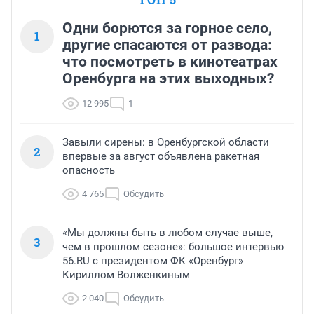
Одни борются за горное село,
1
другие спасаются от развода:
что посмотреть в кинотеатрах
Оренбурга на этих выходных?
12 995
1
Завыли сирены: в Оренбургской области
2
впервые за август объявлена ракетная
опасность
4 765
Обсудить
«Мы должны быть в любом случае выше,
3
чем в прошлом сезоне»: большое интервью
56.RU с президентом ФК «Оренбург»
Кириллом Волженкиным
2 040
Обсудить