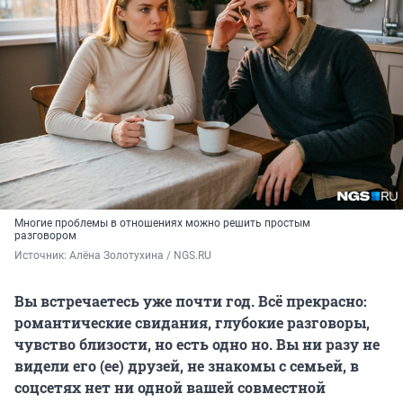
Многие проблемы в отношениях можно решить простым
разговором
Источник: 
Алёна Золотухина / NGS.RU
Вы встречаетесь уже почти год. Всё прекрасно:
романтические свидания, глубокие разговоры,
чувство близости, но есть одно но. Вы ни разу не
видели его (ее) друзей, не знакомы с семьей, в
соцсетях нет ни одной вашей совместной