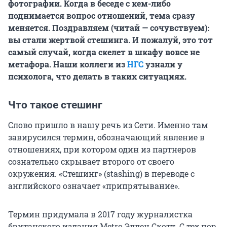
фотографии. Когда в беседе с кем-либо
поднимается вопрос отношений, тема сразу
меняется. Поздравляем (читай — сочувствуем):
вы стали жертвой стешинга. И пожалуй, это тот
самый случай, когда скелет в шкафу вовсе не
метафора. Наши коллеги из
НГС
узнали у
психолога, что делать в таких ситуациях.
Что такое стешинг
Слово пришло в нашу речь из Сети. Именно там
завирусился термин, обозначающий явление в
отношениях, при котором один из партнеров
сознательно скрывает второго от своего
окружения. «Стешинг» (stashing) в переводе с
английского означает «припрятывание».
Термин придумала в 2017 году журналистка
британского издания Metro Эллен Скотт. С тех пор