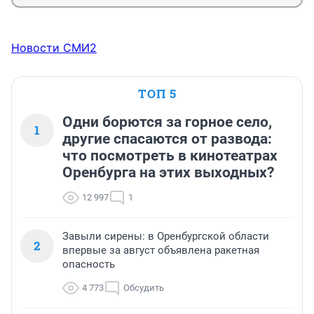
Новости СМИ2
ТОП 5
Одни борются за горное село,
1
другие спасаются от развода:
что посмотреть в кинотеатрах
Оренбурга на этих выходных?
12 997
1
Завыли сирены: в Оренбургской области
2
впервые за август объявлена ракетная
опасность
4 773
Обсудить