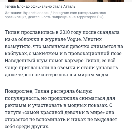
Теперь Блондо официально стала Атталь
Источник: 
thylaneblondeau / Instagram.com (экстремистская 
организация, деятельность запрещена на территории РФ)
Тилан прославилась в 2010 году после скандала
из-за обложки в журнале Vogue. Многих
возмутило, что маленькая девочка снимается на
каблуках, с макияжем и в провокационной позе.
Наведенный шум помог карьере Тилан, ее всё
чаще приглашали на съемки и стали узнавать
даже те, кто не интересовался миром моды.
Повзрослев, Тилан растеряла былую
популярность, но продолжила сниматься для
рекламы и участвовать в модных показах. О
титуле «самой красивой девочки в мире» она
старается не вспоминать и никак не выделяет
себя среди других.