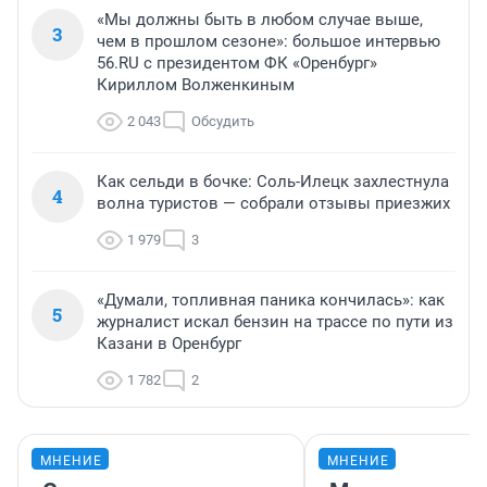
«Мы должны быть в любом случае выше,
3
чем в прошлом сезоне»: большое интервью
56.RU с президентом ФК «Оренбург»
Кириллом Волженкиным
2 043
Обсудить
Как сельди в бочке: Соль-Илецк захлестнула
4
волна туристов — собрали отзывы приезжих
1 979
3
«Думали, топливная паника кончилась»: как
5
журналист искал бензин на трассе по пути из
Казани в Оренбург
1 782
2
МНЕНИЕ
МНЕНИЕ