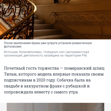
После заключения брака уже супруги устроили романтичную
фотосессию
Источник: 
thylaneblondeau / Instagram.com (экстремистская 
организация, деятельность запрещена на территории РФ)
Почетный гость торжества — померанский шпиц
Тилан, которого модель впервые показала своим
подписчикам в 2020 году. Собачка была на
свадьбе в аккуратном фраке с рубашкой и
сопровождала невесту с самого утра.