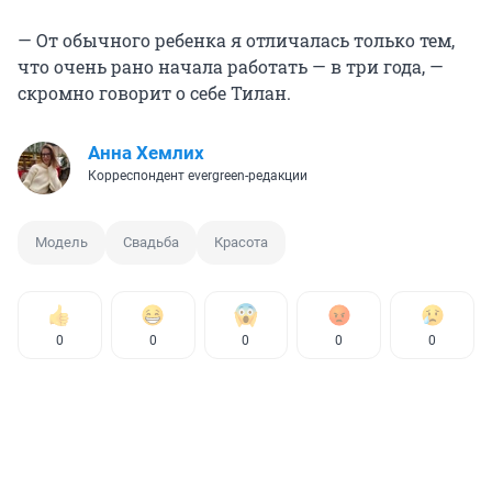
— От обычного ребенка я отличалась только тем,
что очень рано начала работать — в три года, —
скромно говорит о себе Тилан.
Анна Хемлих
Корреспондент evergreen-редакции
Модель
Свадьба
Красота
0
0
0
0
0