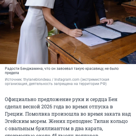
Радости Бенджамина, что он завоевал такую красавицу, не было
предела
Источник: 
thylaneblondeau / Instagram.com (экстремистская 
организация, деятельность запрещена на территории РФ)
Официально предложение руки и сердца Бен
сделал весной 2026 года во время отпуска в
Греции. Помолвка произошла во время заката над
Эгейским морем. Жених преподнес Тилан кольцо
с овальным бриллиантом в два карата,
стоимостью около 45 тысяч долларов.