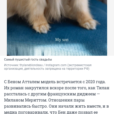
Самый пушистый гость свадьбы
Источник: 
thylaneblondeau / Instagram.com (экстремистская 
организация, деятельность запрещена на территории РФ)
С Беном Атталем модель встречается с 2020 года.
Их роман закрутился вскоре после того, как Тилан
рассталась с другим французским диджеем —
Миланом Мериттом. Отношения пары
развивались быстро. Они начали жить вместе, и в
медиа поговаривали, что Бен даже позвал ее