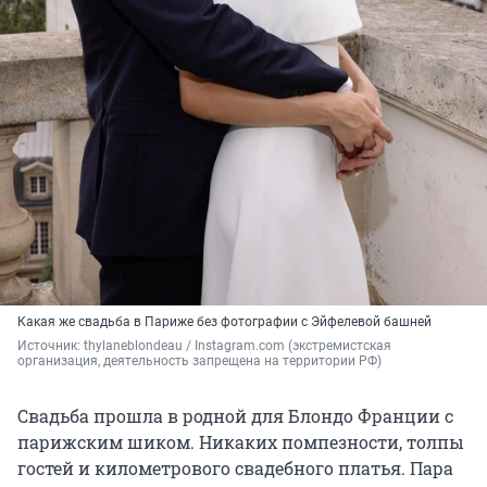
Какая же свадьба в Париже без фотографии с Эйфелевой башней
Источник: 
thylaneblondeau / Instagram.com (экстремистская 
организация, деятельность запрещена на территории РФ)
Свадьба прошла в родной для Блондо Франции с
парижским шиком. Никаких помпезности, толпы
гостей и километрового свадебного платья. Пара