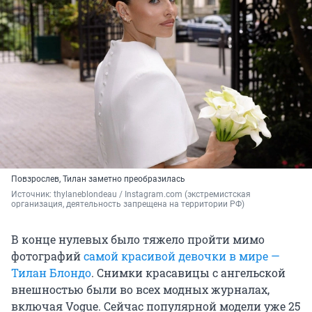
Повзрослев, Тилан заметно преобразилась
Источник: 
thylaneblondeau 
/ Instagram.com (экстремистская 
организация, деятельность запрещена на территории РФ)
В конце нулевых было тяжело пройти мимо
фотографий
самой красивой девочки в мире —
Тилан Блондо
. Снимки красавицы с ангельской
внешностью были во всех модных журналах,
включая Vogue. Сейчас популярной модели уже 25