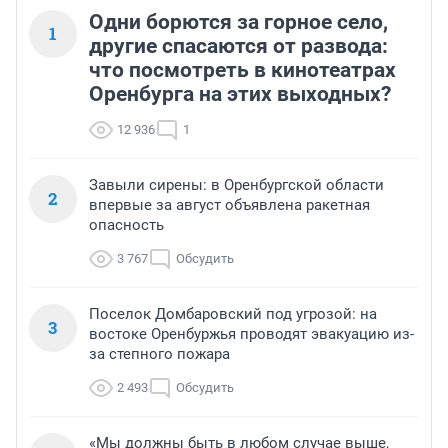
Одни борются за горное село,
1
другие спасаются от развода:
что посмотреть в кинотеатрах
Оренбурга на этих выходных?
12 936
1
Завыли сирены: в Оренбургской области
2
впервые за август объявлена ракетная
опасность
3 767
Обсудить
Поселок Домбаровский под угрозой: на
3
востоке Оренбуржья проводят эвакуацию из-
за степного пожара
2 493
Обсудить
«Мы должны быть в любом случае выше,