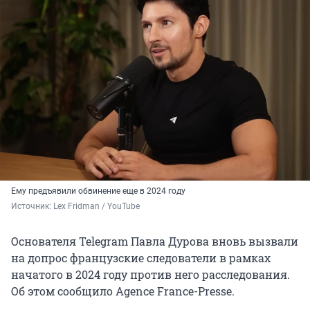
Ему предъявили обвинение еще в 2024 году
Источник: 
Lex Fridman / YouTube
Основателя Telegram Павла Дурова вновь вызвали
на допрос французские следователи в рамках
начатого в 2024 году против него расследования.
Об этом сообщило Agence France-Presse.