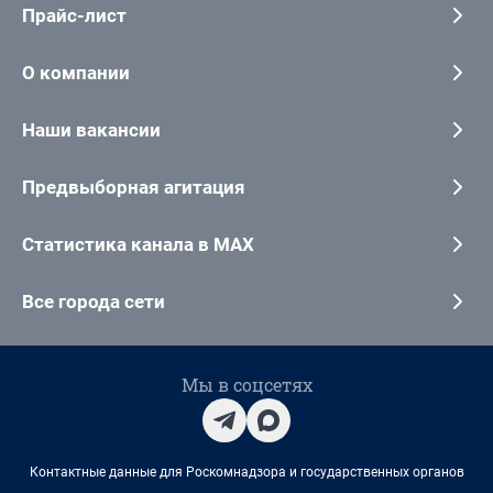
Прайс-лист
О компании
Наши вакансии
Предвыборная агитация
Статистика канала в MAX
Все города сети
Мы в соцсетях
Контактные данные для Роскомнадзора и государственных органов