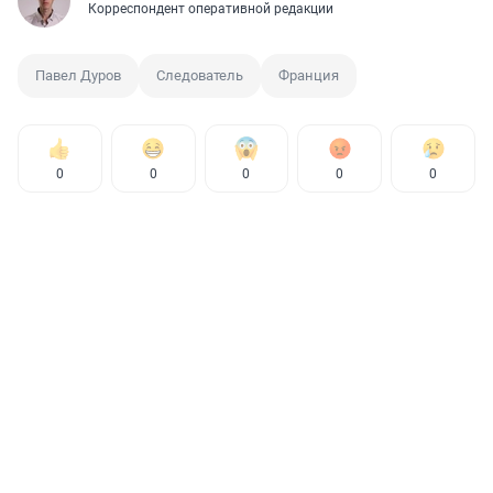
Корреспондент оперативной редакции
Павел Дуров
Следователь
Франция
0
0
0
0
0