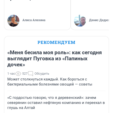
Алиса Алехина
Денис Дедюхи
РЕКОМЕНДУЕМ
«Меня бесила моя роль»: как сегодня
выглядит Пуговка из «Папиных
дочек»
1 час
527
Обсудить
Может столкнуться каждый. Как бороться с
бактериальными болезнями овощей — советы
«С гордостью говорю, что я деревенский»: зачем
северянин оставил нефтяную компанию и переехал в
глушь на Алтай