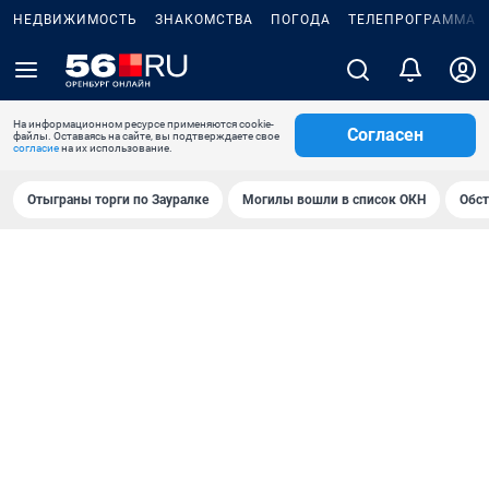
НЕДВИЖИМОСТЬ
ЗНАКОМСТВА
ПОГОДА
ТЕЛЕПРОГРАММА
На информационном ресурсе применяются cookie-
Согласен
файлы. Оставаясь на сайте, вы подтверждаете свое
согласие
на их использование.
Отыграны торги по Зауралке
Могилы вошли в список ОКН
Обст