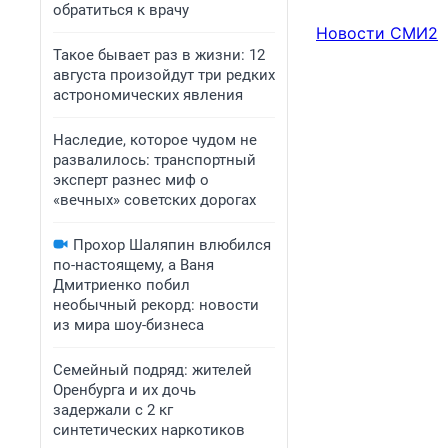
обратиться к врачу
Новости СМИ2
Такое бывает раз в жизни: 12
августа произойдут три редких
астрономических явления
Наследие, которое чудом не
развалилось: транспортный
эксперт разнес миф о
«вечных» советских дорогах
Прохор Шаляпин влюбился
по-настоящему, а Ваня
Дмитриенко побил
необычный рекорд: новости
из мира шоу-бизнеса
Семейный подряд: жителей
Оренбурга и их дочь
задержали с 2 кг
синтетических наркотиков