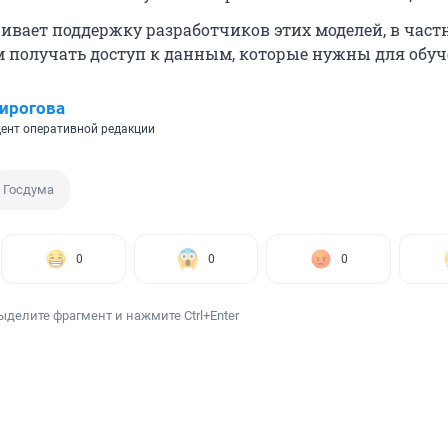
ивает поддержку разработчиков этих моделей, в част
 получать доступ к данным, которые нужны для обуч
ирогова
ент оперативной редакции
Госдума
0
0
0
ыделите фрагмент и нажмите Ctrl+Enter