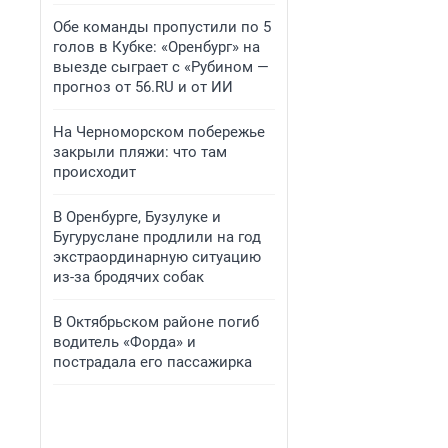
Обе команды пропустили по 5
голов в Кубке: «Оренбург» на
выезде сыграет с «Рубином —
прогноз от 56.RU и от ИИ
На Черноморском побережье
закрыли пляжи: что там
происходит
В Оренбурге, Бузулуке и
Бугуруслане продлили на год
экстраординарную ситуацию
из-за бродячих собак
В Октябрьском районе погиб
водитель «Форда» и
пострадала его пассажирка