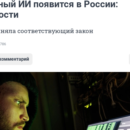
ный ИИ появится в России:
ости
иняла соответствующий закон
786
 комментарий