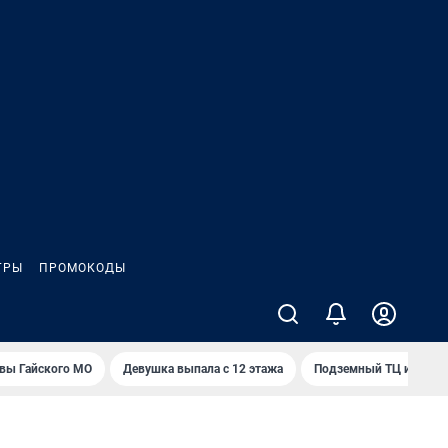
ГРЫ
ПРОМОКОДЫ
вы Гайского МО
Девушка выпала с 12 этажа
Подземный ТЦ и 45-э