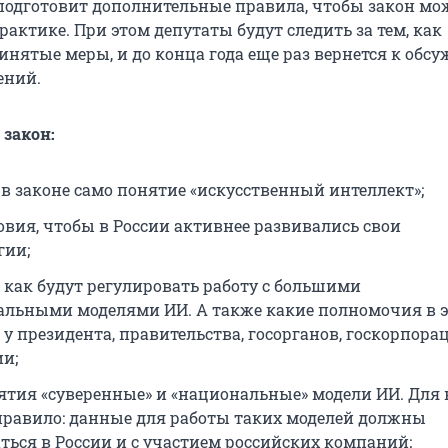
подготовит дополнительные правила, чтобы закон мо
актике. При этом депутаты будут следить за тем, как
инятые меры, и до конца года еще раз вернется к обс
ений.
 закон:
 в законе само понятие «искусственный интеллект»;
овия, чтобы в России активнее развивались свои
гии;
, как будут регулировать работу с большими
льными моделями ИИ. А также какие полномочия в 
 у президента, правительства, госорганов, госкорпора
ии;
ятия «суверенные» и «национальные» модели ИИ. Для 
правило: данные для работы таких моделей должны
ться в России и с участием российских компаний;