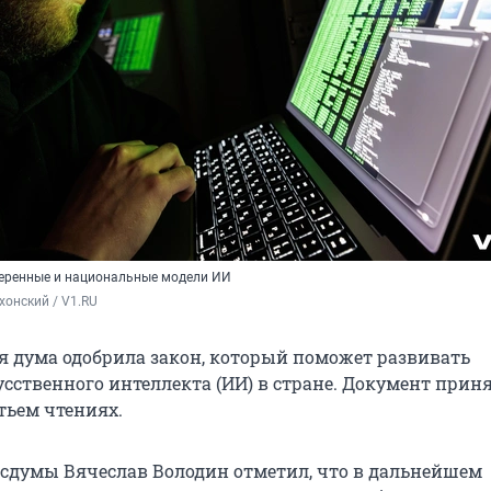
веренные и национальные модели ИИ
хонский / V1.RU
я дума одобрила закон, который поможет развивать
сственного интеллекта (ИИ) в стране. Документ прин
тьем чтениях.
осдумы Вячеслав Володин отметил, что в дальнейшем