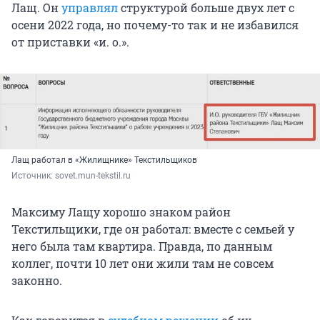
Лащ. Он
управлял
структурой больше двух лет с
осени 2022 года, но почему-то так и не избавился
от приставки «и. о.».
Лащ работал в «Жилищнике» Текстильщиков
Источник: 
sovet.mun-tekstil.ru
Максиму Лащу хорошо знаком район
Текстильщики, где он работал: вместе с семьей у
него была там квартира. Правда, по данным
коллег, почти 10 лет они жили там не совсем
законно.