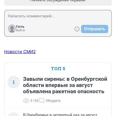
Начните обсуждение первым!
Гость
Отправить
Войти
Новости СМИ2
ТОП 5
Завыли сирены: в Оренбургской
1
области впервые за август
объявлена ракетная опасность
5 152
Обсудить
В Оренбуржье в четвертый раз за август