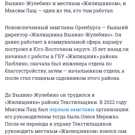
Выхино-Жулебино и местным «Жилищником», и
Максим Лащ — один из тех, кто там работал.
Новоиспеченный замглавы Оренбурга — бывший
директор «Жилищника Выхино-Жулебино». Он
давно работает в коммунальной сфере, карьеру
построил в Юго-Восточном округе. 15 лет назад он
начинал с работы в ГБУ «Жилищник» района
Люблино, сначала был инженера отдела по
благоустройству, затем — начальником отдела, а
после стал главным садовником этого района.
До Выхино-Жулебино он трудился в
«Жилищнике» района Текстильщики. В 2022 году
Максим Лащ был
первым замглавы
организации:
его руководителем тогда была Олеся Мережко.
После ее перехода в управу Текстильщиков
руководить местным «Жилищником» взялся сам