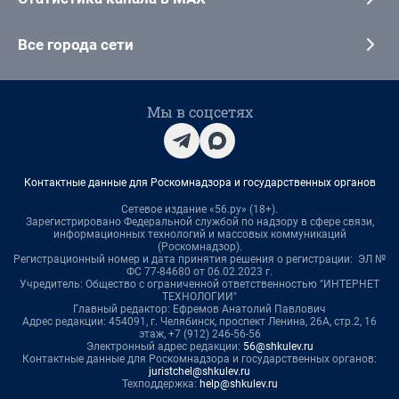
Все города сети
Мы в соцсетях
Контактные данные для Роскомнадзора и государственных органов
Сетевое издание «56.ру» (18+).
Зарегистрировано Федеральной службой по надзору в сфере связи,
информационных технологий и массовых коммуникаций
(Роскомнадзор).
Регистрационный номер и дата принятия решения о регистрации: ЭЛ №
ФС 77-84680 от 06.02.2023 г.
Учредитель: Общество с ограниченной ответственностью "ИНТЕРНЕТ
ТЕХНОЛОГИИ"
Главный редактор: Ефремов Анатолий Павлович
Адрес редакции: 454091, г. Челябинск, проспект Ленина, 26А, стр.2, 16
этаж, +7 (912) 246-56-56
Электронный адрес редакции:
56@shkulev.ru
Контактные данные для Роскомнадзора и государственных органов:
juristchel@shkulev.ru
Техподдержка:
help@shkulev.ru