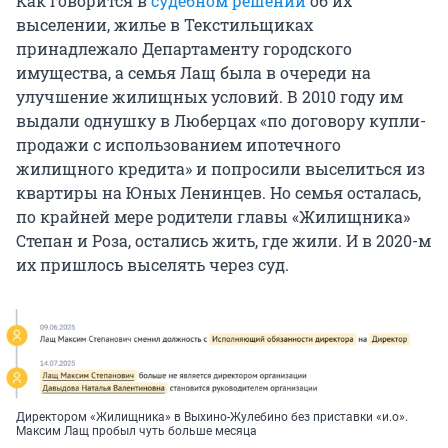
Как говорится в
судебном решении
об их
выселении, жилье в Текстильщиках
принадлежало Департаменту городского
имущества, а семья Лащ была в очереди на
улучшение жилищных условий. В 2010 году им
выдали однушку в Люберцах «по договору купли-
продажи с использованием ипотечного
жилищного кредита» и попросили выселиться из
квартиры на Юных Ленинцев. Но семья осталась,
по крайней мере родители главы «Жилищника»
Степан и Роза, остались жить, где жили. И в 2020-м
их пришлось выселять через суд.
Директором «Жилищника» в Выхино-Жулебино без приставки «и.о».
Максим Лащ пробыл чуть больше месяца