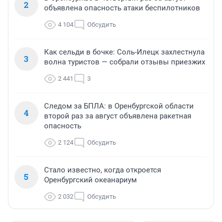
2
объявлена опасность атаки беспилотников
4 104
Обсудить
Как сельди в бочке: Соль-Илецк захлестнула
3
волна туристов — собрали отзывы приезжих
2 441
3
Следом за БПЛА: в Оренбургской области
4
второй раз за август объявлена ракетная
опасность
2 124
Обсудить
Стало известно, когда откроется
5
Оренбургский океанариум
2 032
Обсудить