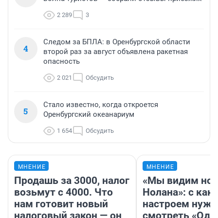
2 289
3
Следом за БПЛА: в Оренбургской области
4
второй раз за август объявлена ракетная
опасность
2 021
Обсудить
Стало известно, когда откроется
5
Оренбургский океанариум
1 654
Обсудить
МНЕНИЕ
МНЕНИЕ
Продашь за 3000, налог
«Мы видим нов
возьмут с 4000. Что
Нолана»: с как
нам готовит новый
настроем нужн
налоговый закон — он
смотреть «Оди