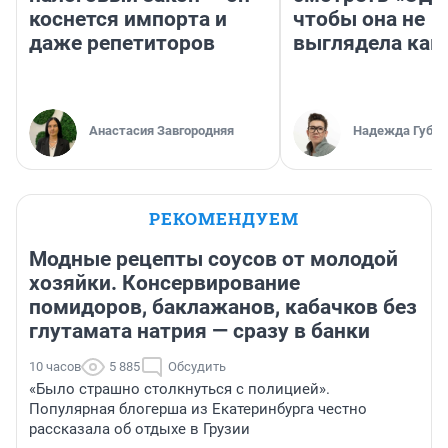
коснется импорта и
чтобы она не
даже репетиторов
выглядела как
Анастасия Завгородняя
Надежда Губар
РЕКОМЕНДУЕМ
Модные рецепты соусов от молодой
хозяйки. Консервирование
помидоров, баклажанов, кабачков без
глутамата натрия — сразу в банки
10 часов
5 885
Обсудить
«Было страшно столкнуться с полицией».
Популярная блогерша из Екатеринбурга честно
рассказала об отдыхе в Грузии