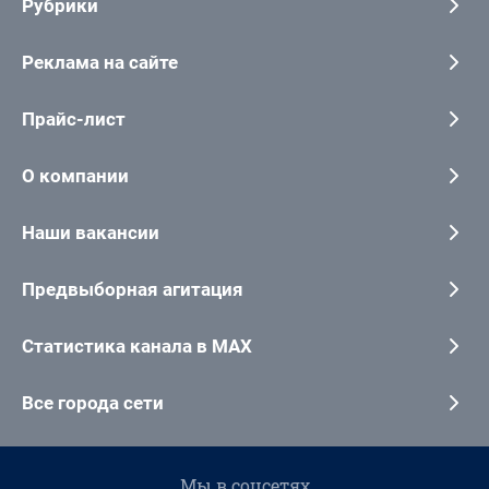
Рубрики
Реклама на сайте
Прайс-лист
О компании
Наши вакансии
Предвыборная агитация
Статистика канала в MAX
Все города сети
Мы в соцсетях