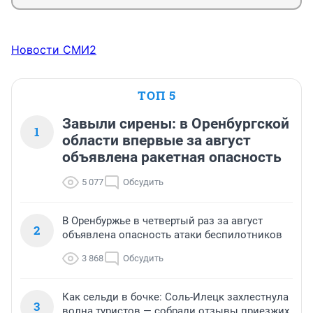
Новости СМИ2
ТОП 5
Завыли сирены: в Оренбургской
1
области впервые за август
объявлена ракетная опасность
5 077
Обсудить
В Оренбуржье в четвертый раз за август
2
объявлена опасность атаки беспилотников
3 868
Обсудить
Как сельди в бочке: Соль-Илецк захлестнула
3
волна туристов — собрали отзывы приезжих