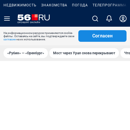
НЕДВИЖИМОСТЬ
ЗНАКОМСТВА
ПОГОДА
ТЕЛЕПРОГРАММА
На информационном ресурсе применяются cookie-
Согласен
файлы. Оставаясь на сайте, вы подтверждаете свое
согласие
на их использование.
«Рубин» — «Оренбург»
Мост через Урал снова перекрывают
Что