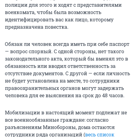
полиции для этого и ходят с представителями
военкомата, чтобы была возможность
идентифицировать вас как лицо, которому
предназначена повестка.
Обязан ли человек всегда иметь при себе паспорт
— вопрос спорный. С одной стороны, нет такого
законодательного акта, который бы вменял это в
обязанность или вводил ответственность за
отсутствие документов. С другой — если личность
не будет установлена на месте, то сотрудники
правоохранительных органов могут задержать
человека для ее выяснения на срок до 48 часов.
Мобилизации в настоящий момент подлежат не
все военнообязанные граждане: согласно
разъяснениям Минобороны, дома остаются
сотрудники ряда организаций (
весь список