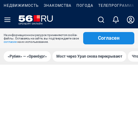
НЕДВИЖИМОСТЬ
ЗНАКОМСТВА
ПОГОДА
ТЕЛЕПРОГРАММА
На информационном ресурсе применяются cookie-
Согласен
файлы. Оставаясь на сайте, вы подтверждаете свое
согласие
на их использование.
«Рубин» — «Оренбург»
Мост через Урал снова перекрывают
Что