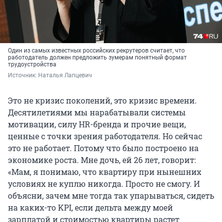
Один из самых известных российских рекрутеров считает, что
работодатель должен предложить зумерам понятный формат
трудоустройства
Источник: 
Наталья Лапцевич 
Это не кризис поколений, это кризис времени.
Десятилетиями мы нарабатывали системы
мотивации, силу HR-бренда и прочие вещи,
ценные с точки зрения работодателя. Но сейчас
это не работает. Потому что было построено на
экономике роста. Мне дочь, ей 26 лет, говорит:
«Мам, я понимаю, что квартиру при нынешних
условиях не куплю никогда. Просто не смогу. И
объясни, зачем мне тогда так упарываться, сидеть
на каких-то KPI, если дельта между моей
зарплатой и стоимостью квартиры растет