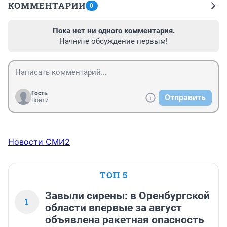
КОММЕНТАРИИ
0
Пока нет ни одного комментария.
Начните обсуждение первым!
Гость
Отправить
Войти
Новости СМИ2
ТОП 5
Завыли сирены: в Оренбургской
1
области впервые за август
объявлена ракетная опасность