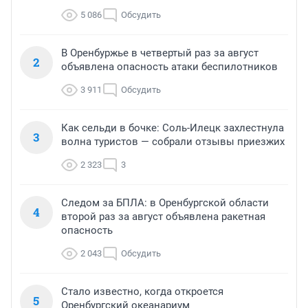
5 086
Обсудить
В Оренбуржье в четвертый раз за август
2
объявлена опасность атаки беспилотников
3 911
Обсудить
Как сельди в бочке: Соль-Илецк захлестнула
3
волна туристов — собрали отзывы приезжих
2 323
3
Следом за БПЛА: в Оренбургской области
4
второй раз за август объявлена ракетная
опасность
2 043
Обсудить
Стало известно, когда откроется
5
Оренбургский океанариум