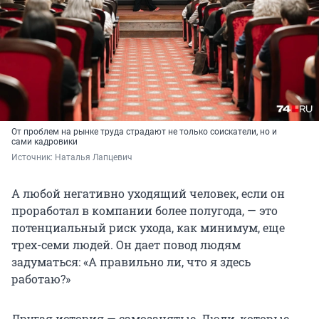
От проблем на рынке труда страдают не только соискатели, но и
сами кадровики
Источник: 
Наталья Лапцевич 
А любой негативно уходящий человек, если он
проработал в компании более полугода, — это
потенциальный риск ухода, как минимум, еще
трех-семи людей. Он дает повод людям
задуматься: «А правильно ли, что я здесь
работаю?»
Другая история — самозанятые. Люди, которые