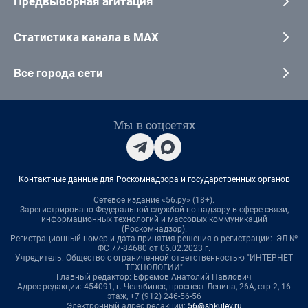
Предвыборная агитация
Статистика канала в MAX
Все города сети
Мы в соцсетях
Контактные данные для Роскомнадзора и государственных органов
Сетевое издание «56.ру» (18+).
Зарегистрировано Федеральной службой по надзору в сфере связи,
информационных технологий и массовых коммуникаций
(Роскомнадзор).
Регистрационный номер и дата принятия решения о регистрации: ЭЛ №
ФС 77-84680 от 06.02.2023 г.
Учредитель: Общество с ограниченной ответственностью "ИНТЕРНЕТ
ТЕХНОЛОГИИ"
Главный редактор: Ефремов Анатолий Павлович
Адрес редакции: 454091, г. Челябинск, проспект Ленина, 26А, стр.2, 16
этаж, +7 (912) 246-56-56
Электронный адрес редакции:
56@shkulev.ru