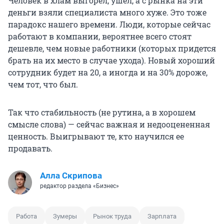
Человек в хлам выгорел, ушел, а с рынка на эти
деньги взяли специалиста много хуже. Это тоже
парадокс нашего времени. Люди, которые сейчас
работают в компании, вероятнее всего стоят
дешевле, чем новые работники (которых придется
брать на их место в случае ухода). Новый хороший
сотрудник будет на 20, а иногда и на 30% дороже,
чем тот, что был.
Так что стабильность (не рутина, а в хорошем
смысле слова) — сейчас важная и недооцененная
ценность. Выигрывают те, кто научился ее
продавать.
Алла Скрипова
редактор раздела «Бизнес»
Работа
Зумеры
Рынок труда
Зарплата