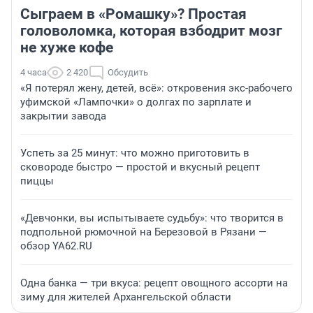
Сыграем в «Ромашку»? Простая
головоломка, которая взбодрит мозг
не хуже кофе
4 часа
2 420
Обсудить
«Я потерял жену, детей, всё»: откровения экс-рабочего
уфимской «Лампочки» о долгах по зарплате и
закрытии завода
Успеть за 25 минут: что можно приготовить в
сковороде быстро — простой и вкусный рецепт
пиццы
«Девчонки, вы испытываете судьбу»: что творится в
подпольной рюмочной на Березовой в Рязани —
обзор YA62.RU
Одна банка — три вкуса: рецепт овощного ассорти на
зиму для жителей Архангельской области