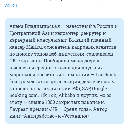
74.RU
.
Алена Владимирская — известный в России и
Центральной Азии хедхантер, рекрутер и
карьерный консультант. Бывший главный
хантер Mail.ru, основатель кадровых агентств
по поиску топов веб-индустрии, совладелец
HR-стартапов. Подбирала менеджеров
высшего и среднего звена для крупных
мировых и российских компаний — Facebook
(экстремистская организация, деятельность
запрещена на территории РФ), SAP, Google,
Booking.com, Tik Tok, Alibaba и других. На ее
счету — свыше 1000 закрытых вакансий.
Лауреат премии «HR — бренд года». Автор
книг «Антирабство» и «Уставшие».