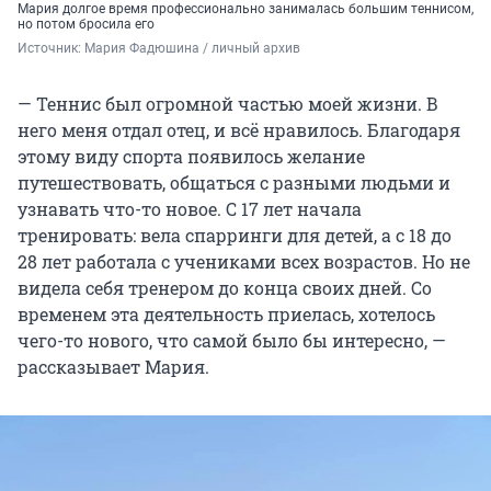
Мария долгое время профессионально занималась большим теннисом,
но потом бросила его
Источник: 
Мария Фадюшина / личный архив
— Теннис был огромной частью моей жизни. В
него меня отдал отец, и всё нравилось. Благодаря
этому виду спорта появилось желание
путешествовать, общаться с разными людьми и
узнавать что-то новое. С
17 лет
начала
тренировать: вела спарринги для детей, а с 18 до
28 лет
работала с учениками всех возрастов. Но не
видела себя тренером до конца своих дней. Со
временем эта деятельность приелась, хотелось
чего-то нового, что самой было бы интересно, —
рассказывает Мария.