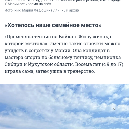
Жизнь на Ольхоне куда более спокойная и размеренная, чем в городе.
У Марии есть время на себя
Источник: 
Мария Фадюшина / личный архив
«Хотелось наше семейное место»
«Променяла теннис на Байкал. Живу жизнь, о
которой мечтала». Именно такие строчки можно
увидеть в соцсетях у Марии. Она кандидат в
мастера спорта по большому теннису, чемпионка
Сибири и Иркутской области. Восемь лет (с 9 до 17)
играла сама, затем ушла в тренерство.