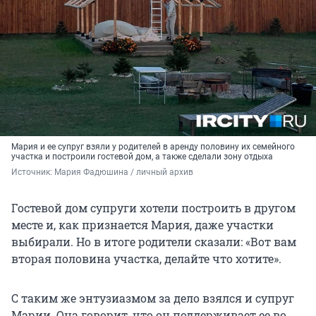
Мария и ее супруг взяли у родителей в аренду половину их семейного
участка и построили гостевой дом, а также сделали зону отдыха
Источник: 
Мария Фадюшина / личный архив
Гостевой дом супруги хотели построить в другом
месте и, как признается Мария, даже участки
выбирали. Но в итоге родители сказали: «Вот вам
вторая половина участка, делайте что хотите».
С таким же энтузиазмом за дело взялся и супруг
Марии. Она говорит, что он поддерживает ее во