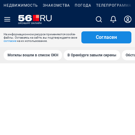
НЕДВИЖИМОСТЬ
ЗНАКОМСТВА
ПОГОДА
ТЕЛЕПРОГРАММА
На информационном ресурсе применяются cookie-
Согласен
файлы. Оставаясь на сайте, вы подтверждаете свое
согласие
на их использование.
Могилы вошли в список ОКН
В Оренбурге завыли сирены
Обст