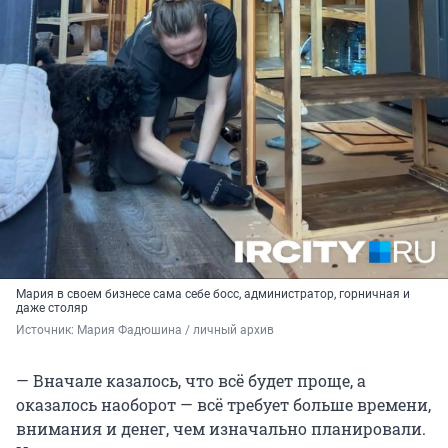
Мария в своем бизнесе сама себе босс, администратор, горничная и
даже столяр
Источник: 
Мария Фадюшина / личный архив
— Вначале казалось, что всё будет проще, а
оказалось наоборот — всё требует больше времени,
внимания и денег, чем изначально планировали.