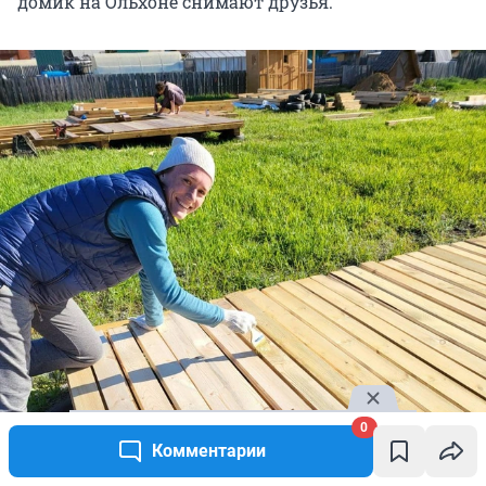
домик на Ольхоне снимают друзья.
0
Комментарии