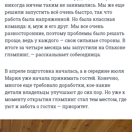
никогда ничем таким не занимались. Мы же еще
решили запустить всё очень быстро, так что
работа была напряженной. Но была классная
команда: я, муж и его друг. Мы все очень
разносторонние, поэтому проблемы было решать
проще, ведь у каждого — свои сильные стороны. В
итоге за четыре месяца мы запустили на Ольхоне
глэмпинг, — рассказывает собеседница.
В апреле подготовка началась, а в середине июля
Мария уже начала принимать гостей. Конечно,
многое еще требовало доработки, кое-какие
детали владельцы улучшают до сих пор. Но уже к
моменту открытия глэмпинг стал тем местом, где
уют и забота о гостях — приоритет.