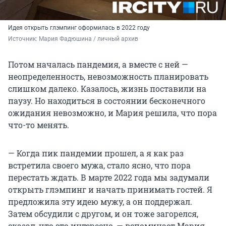
Идея открыть глэмпинг оформилась в 2022 году
Источник: 
Мария Фадюшина / личный архив
Потом началась пандемия, а вместе с ней —
неопределенность, невозможность планировать
слишком далеко. Казалось, жизнь поставили на
паузу. Но находиться в состоянии бесконечного
ожидания невозможно, и Мария решила, что пора
что-то менять.
— Когда пик пандемии прошел, а я как раз
встретила своего мужа, стало ясно, что пора
перестать ждать. В марте 2022 года мы задумали
открыть глэмпинг и начать принимать гостей. Я
предложила эту идею мужу, а он поддержал.
Затем обсудили с другом, и он тоже загорелся,
сказал, что это интересно, — вспоминает Мария.