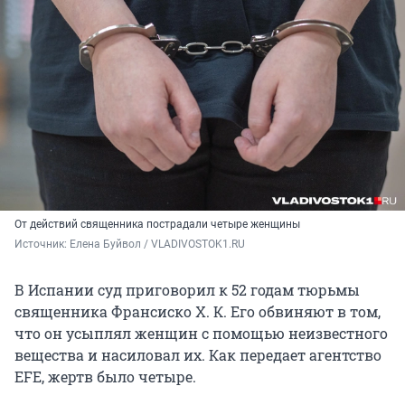
От действий священника пострадали четыре женщины
Источник: 
Елена Буйвол / VLADIVOSTOK1.RU
В Испании суд приговорил к 52 годам тюрьмы
священника Франсиско Х. К. Его обвиняют в том,
что он усыплял женщин с помощью неизвестного
вещества и насиловал их. Как передает агентство
EFE, жертв было четыре.