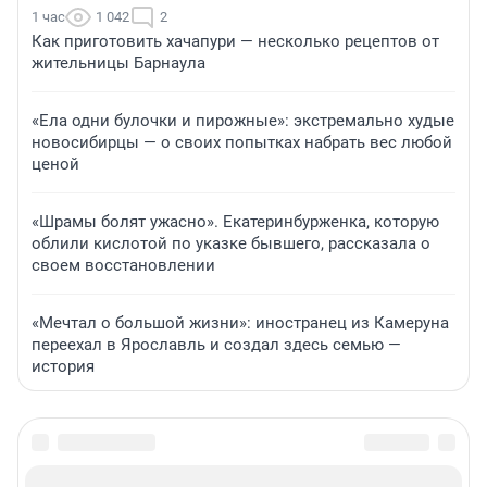
1 час
1 042
2
Как приготовить хачапури — несколько рецептов от
жительницы Барнаула
«Ела одни булочки и пирожные»: экстремально худые
новосибирцы — о своих попытках набрать вес любой
ценой
«Шрамы болят ужасно». Екатеринбурженка, которую
облили кислотой по указке бывшего, рассказала о
своем восстановлении
«Мечтал о большой жизни»: иностранец из Камеруна
переехал в Ярославль и создал здесь семью —
история