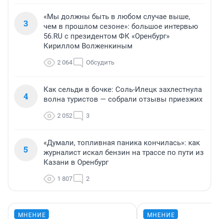
«Мы должны быть в любом случае выше,
3
чем в прошлом сезоне»: большое интервью
56.RU с президентом ФК «Оренбург»
Кириллом Волженкиным
2 064
Обсудить
Как сельди в бочке: Соль-Илецк захлестнула
4
волна туристов — собрали отзывы приезжих
2 052
3
«Думали, топливная паника кончилась»: как
5
журналист искал бензин на трассе по пути из
Казани в Оренбург
1 807
2
МНЕНИЕ
МНЕНИЕ