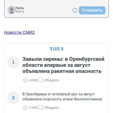
Гость
Отправить
Войти
Новости СМИ2
ТОП 5
Завыли сирены: в Оренбургской
1
области впервые за август
объявлена ракетная опасность
4 965
Обсудить
В Оренбуржье в четвертый раз за август
2
объявлена опасность атаки беспилотников
3 093
Обсудить