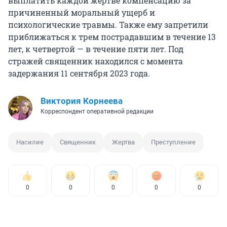
выплатить каждой жертве компенсацию за
причиненный моральный ущерб и
психологические травмы. Также ему запретили
приближаться к трем пострадавшим в течение 13
лет, к четвертой — в течение пяти лет. Под
стражей священник находился с момента
задержания 11 сентября 2023 года.
Виктория Корнеева
Корреспондент оперативной редакции
Насилие
Священник
Жертва
Преступление
0
0
0
0
0