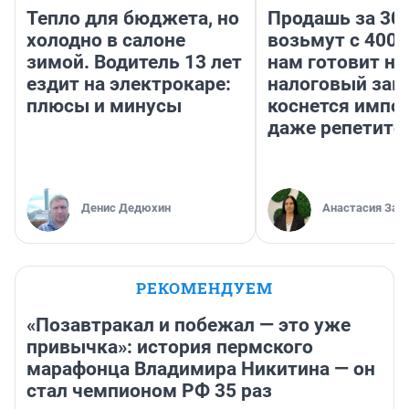
Тепло для бюджета, но
Продашь за 300
холодно в салоне
возьмут с 4000
зимой. Водитель 13 лет
нам готовит н
ездит на электрокаре:
налоговый зако
плюсы и минусы
коснется импор
даже репетито
Денис Дедюхин
Анастасия Зав
РЕКОМЕНДУЕМ
«Позавтракал и побежал — это уже
привычка»: история пермского
марафонца Владимира Никитина — он
стал чемпионом РФ 35 раз