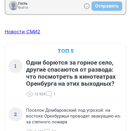
Гость
Отправить
Войти
Новости СМИ2
ТОП 5
Одни борются за горное село,
1
другие спасаются от развода:
что посмотреть в кинотеатрах
Оренбурга на этих выходных?
12 924
1
Поселок Домбаровский под угрозой: на
2
востоке Оренбуржья проводят эвакуацию из-
за степного пожара