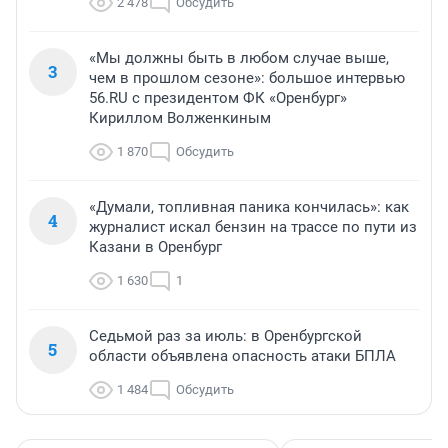
2 478
Обсудить
«Мы должны быть в любом случае выше,
3
чем в прошлом сезоне»: большое интервью
56.RU с президентом ФК «Оренбург»
Кириллом Волженкиным
1 870
Обсудить
«Думали, топливная паника кончилась»: как
4
журналист искал бензин на трассе по пути из
Казани в Оренбург
1 630
1
Седьмой раз за июль: в Оренбургской
5
области объявлена опасность атаки БПЛА
1 484
Обсудить