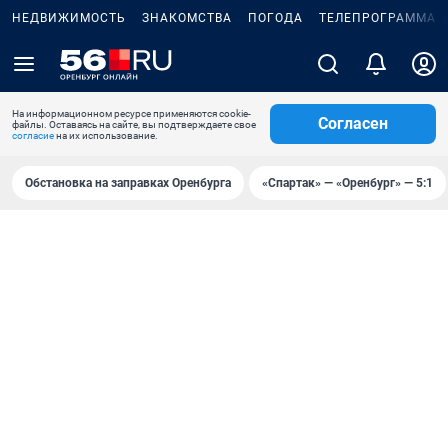
НЕДВИЖИМОСТЬ
ЗНАКОМСТВА
ПОГОДА
ТЕЛЕПРОГРАММА
На информационном ресурсе применяются cookie-
Согласен
файлы. Оставаясь на сайте, вы подтверждаете свое
согласие
на их использование.
Обстановка на заправках Оренбурга
«Спартак» — «Оренбург» — 5:1