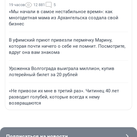
19 часов
12 881
5
«Мы начали в самое нестабильное время»: как
многодетная мама из Архангельска создала свой
бизнес
В уфимский приют привезли пермячку Марину,
которая почти ничего о себе не помнит. Посмотрите,
вдруг она вам знакома
Уроженка Волгограда выиграла миллион, купив
лотерейный билет за 20 рублей
«Не привози их мне в третий раз». Читинец 40 лет
разводит голубей, которые всегда к нему
возвращаются
Подписаться на новости