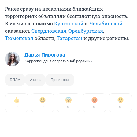
Ранее сразу на нескольких ближайших
территориях объявляли беспилотную опасность.
В их числе помимо
Курганской
и
Челябинской
оказались
Свердловская
,
Оренбургская
,
Тюменская
области,
Татарстан
и другие регионы.
Дарья Пирогова
Корреспондент оперативной редакции
БПЛА
Атака
Промзона
0
0
0
0
0