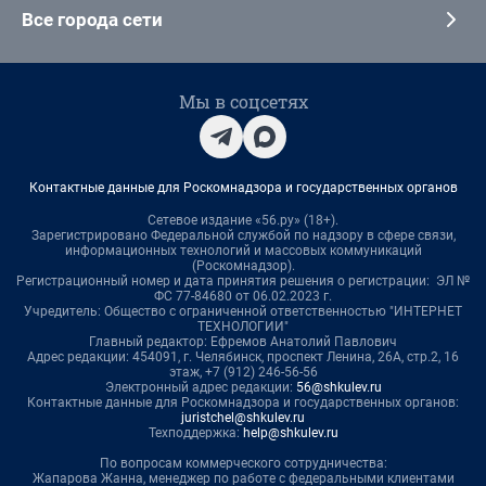
Все города сети
Мы в соцсетях
Контактные данные для Роскомнадзора и государственных органов
Сетевое издание «56.ру» (18+).
Зарегистрировано Федеральной службой по надзору в сфере связи,
информационных технологий и массовых коммуникаций
(Роскомнадзор).
Регистрационный номер и дата принятия решения о регистрации: ЭЛ №
ФС 77-84680 от 06.02.2023 г.
Учредитель: Общество с ограниченной ответственностью "ИНТЕРНЕТ
ТЕХНОЛОГИИ"
Главный редактор: Ефремов Анатолий Павлович
Адрес редакции: 454091, г. Челябинск, проспект Ленина, 26А, стр.2, 16
этаж, +7 (912) 246-56-56
Электронный адрес редакции:
56@shkulev.ru
Контактные данные для Роскомнадзора и государственных органов:
juristchel@shkulev.ru
Техподдержка:
help@shkulev.ru
По вопросам коммерческого сотрудничества:
Жапарова Жанна, менеджер по работе с федеральными клиентами