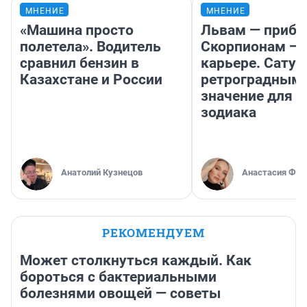
МНЕНИЕ
МНЕНИЕ
«Машина просто
Львам — прибы
полетела». Водитель
Скорпионам — 
сравнил бензин в
карьере. Сатур
Казахстане и России
ретроградным
значение для з
зодиака
Анатолий Кузнецов
Анастасия Фил
РЕКОМЕНДУЕМ
Может столкнуться каждый. Как
бороться с бактериальными
болезнями овощей — советы