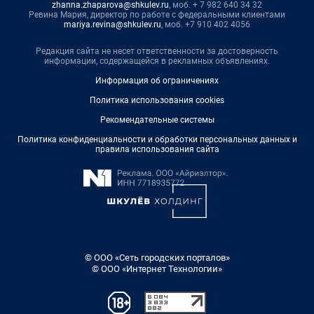
zhanna.zhaparova@shkulev.ru
, моб. + 7 982 640 34 32
Ревина Мария, директор по работе с федеральными клиентами
mariya.revina@shkulev.ru
, моб. +7 910 402 4056
Редакция сайта не несет ответственности за достоверность
информации, содержащейся в рекламных объявлениях.
Информация об ограничениях
Политика использования cookies
Рекомендательные системы
Политика конфиденциальности и обработки персональных данных и
правила использования сайта
© ООО «Сеть городских порталов»
© ООО «Интернет Технологии»