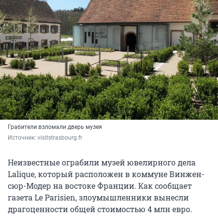
Грабители взломали дверь музея
Источник: 
visitstrasbourg.fr
Неизвестные ограбили музей ювелирного дела
Lalique, который расположен в коммуне Винжен-
сюр-Модер на востоке Франции. Как сообщает
газета Le Parisien, злоумышленники вынесли
драгоценности общей стоимостью 4 млн евро.