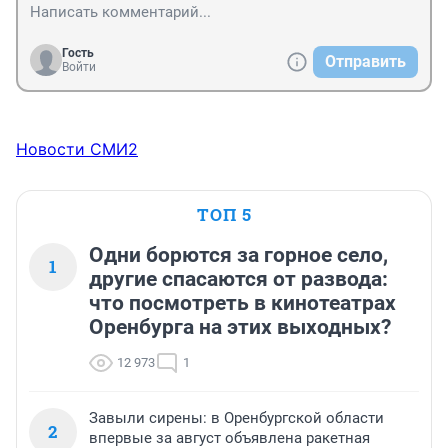
Гость
Отправить
Войти
Новости СМИ2
ТОП 5
Одни борются за горное село,
1
другие спасаются от развода:
что посмотреть в кинотеатрах
Оренбурга на этих выходных?
12 973
1
Завыли сирены: в Оренбургской области
2
впервые за август объявлена ракетная