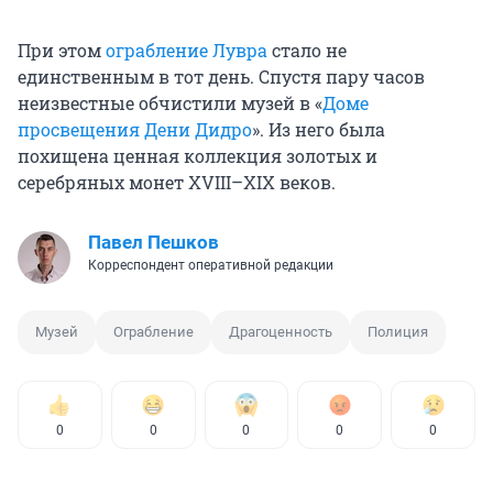
При этом
ограбление Лувра
стало не
единственным в тот день. Спустя пару часов
неизвестные обчистили музей в «
Доме
просвещения Дени Дидро
». Из него была
похищена ценная коллекция золотых и
серебряных монет XVIII–XIX веков.
Павел Пешков
Корреспондент оперативной редакции
Музей
Ограбление
Драгоценность
Полиция
0
0
0
0
0