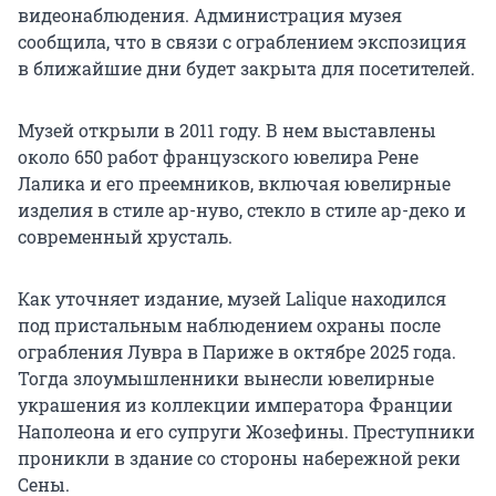
видеонаблюдения. Администрация музея
сообщила, что в связи с ограблением экспозиция
в ближайшие дни будет закрыта для посетителей.
Музей открыли в 2011 году. В нем выставлены
около 650 работ французского ювелира Рене
Лалика и его преемников, включая ювелирные
изделия в стиле ар-нуво, стекло в стиле ар-деко и
современный хрусталь.
Как уточняет издание, музей Lalique находился
под пристальным наблюдением охраны после
ограбления Лувра в Париже в октябре 2025 года.
Тогда злоумышленники вынесли ювелирные
украшения из коллекции императора Франции
Наполеона и его супруги Жозефины. Преступники
проникли в здание со стороны набережной реки
Сены.