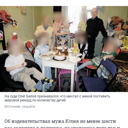
На суде Олег Белов признавался, что мечтал с женой
поставить
мировой рекорд по количеству детей
Источник: 
соцсети
Об издевательствах мужа Юлия не менее шести
раз заявляла в полицию, но уголовное дело так и