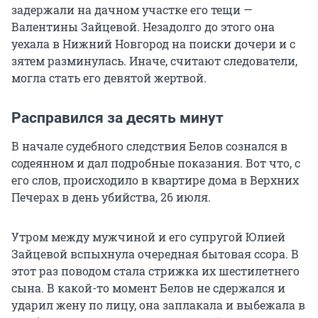
задержали на дачном участке его тещи —
Валентины Зайцевой. Незадолго до этого она
уехала в Нижний Новгород на поиски дочери и с
зятем разминулась. Иначе, считают следователи,
могла стать его девятой жертвой.
Расправился за десять минут
В начале судебного следствия Белов сознался в
содеянном и дал подробные показания. Вот что, с
его слов, происходило в квартире дома в Верхних
Печерах в день убийства, 26 июля.
Утром между мужчиной и его супругой Юлией
Зайцевой вспыхнула очередная бытовая ссора. В
этот раз поводом стала стрижка их шестилетнего
сына. В какой-то момент Белов не сдержался и
ударил жену по лицу, она заплакала и выбежала в