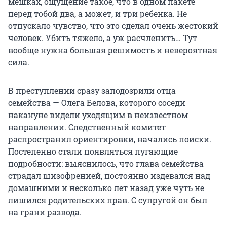
мешках, ощущение такое, что в одном пакете
перед тобой два, а может, и три ребенка. Не
отпускало чувство, что это сделал очень жестокий
человек. Убить тяжело, а уж расчленить… Тут
вообще нужна большая решимость и невероятная
сила.
В преступлении сразу заподозрили отца
семейства — Олега Белова, которого соседи
накануне видели уходящим в неизвестном
направлении. Следственный комитет
распространил ориентировки, начались поиски.
Постепенно стали появляться пугающие
подробности: выяснилось, что глава семейства
страдал шизофренией, постоянно издевался над
домашними и несколько лет назад уже чуть не
лишился родительских прав. С супругой он был
на грани развода.