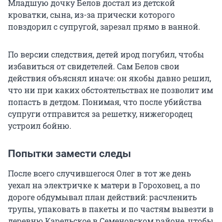
Младшую дочку Белов достал из детской
кроватки, сына, из-за прически которого
повздорил с супругой, зарезал прямо в ванной.
По версии следствия, детей ирод погубил, чтобы
избавиться от свидетелей. Сам Белов свои
действия объяснял иначе: он якобы давно решил,
что ни при каких обстоятельствах не позволит им
попасть в детдом. Понимая, что после убийства
супруги отправится за решетку, нижегородец
устроил бойню.
Попытки замести следы
После всего случившегося Олег в тот же день
уехал на электричке к матери в Гороховец, а по
дороге обдумывал план действий: расчленить
трупы, упаковать в пакеты и по частям вывезти в
деревню Карельское в Семеновском районе, чтобы