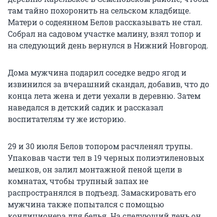
там тайно похоронить на сельском кладбище.
Матери о содеянном Белов рассказывать не стал.
Собрал на садовом участке малину, взял топор и
на следующий день вернулся в Нижний Новгород.
Дома мужчина подарил соседке ведро ягод и
извинился за вчерашний скандал, добавив, что до
конца лета жена и дети уехали в деревню. Затем
наведался в детский садик и рассказал
воспитателям ту же историю.
29 и 30 июля Белов топором расчленял трупы.
Упаковав части тел в 19 черных полиэтиленовых
мешков, он залил монтажной пеной щели в
комнатах, чтобы трупный запах не
распространялся в подъезд. Замаскировать его
мужчина также попытался с помощью
кондиционера для белья. На следующий день он