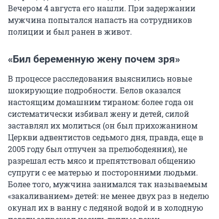
Вечером 4 августа его нашли. При задержании
мужчина попытался напасть на сотрудников
полиции и был ранен в живот.
«Бил беременную жену почем зря»
В процессе расследования выяснились новые
шокирующие подробности. Белов оказался
настоящим домашним тираном: более года он
систематически избивал жену и детей, силой
заставлял их молиться (он был прихожанином
Церкви адвентистов седьмого дня, правда, еще в
2005 году был отлучен за прелюбодеяния), не
разрешал есть мясо и препятствовал общению
супруги с ее матерью и посторонними людьми.
Более того, мужчина занимался так называемым
«закаливанием» детей: не менее двух раз в неделю
окунал их в ванну с ледяной водой и в холодную