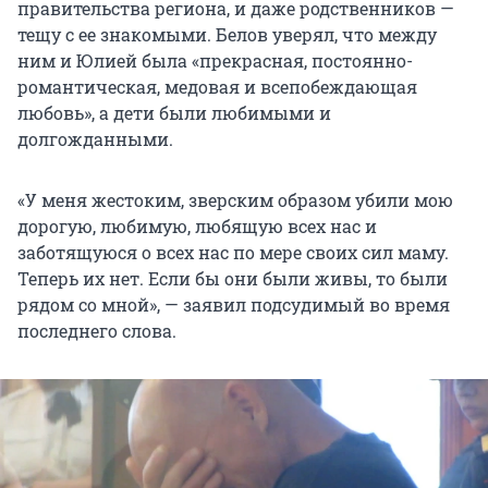
правительства региона, и даже родственников —
тещу с ее знакомыми. Белов уверял, что между
ним и Юлией была «прекрасная, постоянно-
романтическая, медовая и всепобеждающая
любовь», а дети были любимыми и
долгожданными.
«У меня жестоким, зверским образом убили мою
дорогую, любимую, любящую всех нас и
заботящуюся о всех нас по мере своих сил маму.
Теперь их нет. Если бы они были живы, то были
рядом со мной», — заявил подсудимый во время
последнего слова.