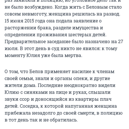
не было возбуждено. Когда жить с Беловым стало
совсем невмоготу, женщина решилась на развод.
15 июня 2015 года она подала заявление о
расторжении брака, разделе имущества и
определении проживания шестерых детей.
Предварительное заседание было назначено на 27
июля. В этот день в суд никто не явился: к тому
моменту Юлия уже была мертва.
О том, что Белов применяет насилие к членам
своей семьи, знали и органы опеки, и другие
жители дома. Последние неоднократно видели
Юлию с синяками на лице и руках, слышали
звуки ссор и доносящийся из квартиры плач
детей. Соседка, к которой напуганная женщина
прибежала незадолго до своей смерти, в полицию
в тот день так и не обратилась.