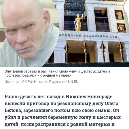
Олег Белов зарезал и расчленил свою жену и шестерых детей, а
после расправился и с родной матерью
Источник: 
СК РФ, Наталья Бурухина / NN.RU
Ровно десять лет назад в Нижнем Новгороде
вынесли приговор по резонансному делу Олега
Белова, зарезавшего ножом всю свою семью. Он
убил и расчленил беременную жену и шестерых
детей, после расправился с родной матерью и