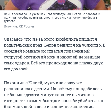
Семья состояла на учете как неблагополучная. Белов не работал и
получал пособие по инвалидности, его супруга постоянно была в
декрете
Источник: 
СК России
Опасаясь, что из-за этого конфликта лишится
родительских прав, Белов решился на убийство. В
соседней комнате он схватил подаренный
супругой охотничий нож и нанес ей не меньше
семи ударов. Всё это происходило на глазах двух
его дочерей.
Покончив с Юлией, мужчина сразу же
расправился с детьми. На всё ему понадобилось
не больше десяти минут: заранее вычитав в
интернете о самом быстром способе убийства, он
бил малышей в шею и солнечное сплетение.