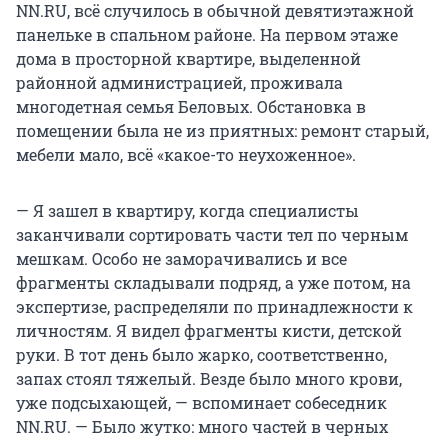
NN.RU, всё случилось в обычной девятиэтажной
панельке в спальном районе. На первом этаже
дома в просторной квартире, выделенной
районной администрацией, проживала
многодетная семья Беловых. Обстановка в
помещении была не из приятных: ремонт старый,
мебели мало, всё «какое-то неухоженное».
— Я зашел в квартиру, когда специалисты
заканчивали сортировать части тел по черным
мешкам. Особо не заморачивались и все
фрагменты складывали подряд, а уже потом, на
экспертизе, распределяли по принадлежности к
личностям. Я видел фрагменты кисти, детской
руки. В тот день было жарко, соответственно,
запах стоял тяжелый. Везде было много крови,
уже подсыхающей, — вспоминает собеседник
NN.RU. — Было жутко: много частей в черных