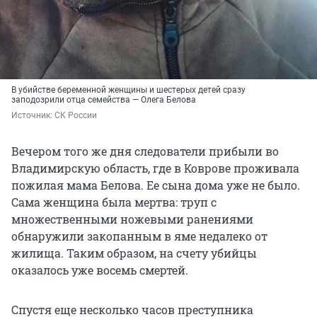
В убийстве беременной женщины и шестерых детей сразу
заподозрили отца семейства — Олега Белова
Источник: 
СК России 
Вечером того же дня следователи прибыли во
Владимирскую область, где в Коврове проживала
пожилая мама Белова. Ее сына дома уже не было.
Сама женщина была мертва: труп с
множественными ножевыми ранениями
обнаружили закопанным в яме недалеко от
жилища. Таким образом, на счету убийцы
оказалось уже восемь смертей.
Спустя еще несколько часов преступника