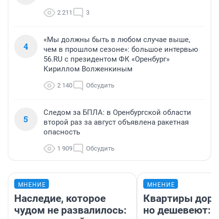
2 211
3
«Мы должны быть в любом случае выше,
4
чем в прошлом сезоне»: большое интервью
56.RU с президентом ФК «Оренбург»
Кириллом Волженкиным
2 140
Обсудить
Следом за БПЛА: в Оренбургской области
5
второй раз за август объявлена ракетная
опасность
1 909
Обсудить
МНЕНИЕ
МНЕНИЕ
Наследие, которое
Квартиры дор
чудом не развалилось:
но дешевеют: 