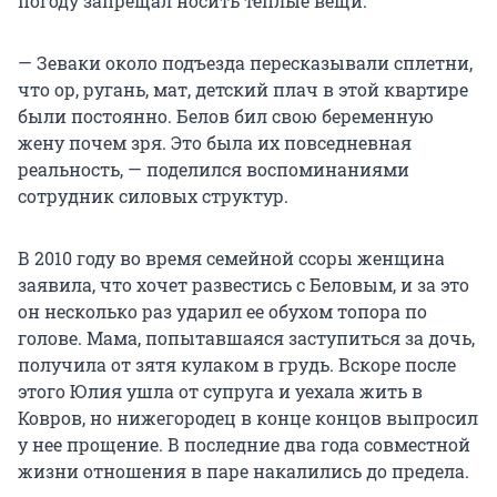
погоду запрещал носить теплые вещи.
— Зеваки около подъезда пересказывали сплетни,
что ор, ругань, мат, детский плач в этой квартире
были постоянно. Белов бил свою беременную
жену почем зря. Это была их повседневная
реальность, — поделился воспоминаниями
сотрудник силовых структур.
В 2010 году во время семейной ссоры женщина
заявила, что хочет развестись с Беловым, и за это
он несколько раз ударил ее обухом топора по
голове. Мама, попытавшаяся заступиться за дочь,
получила от зятя кулаком в грудь. Вскоре после
этого Юлия ушла от супруга и уехала жить в
Ковров, но нижегородец в конце концов выпросил
у нее прощение. В последние два года совместной
жизни отношения в паре накалились до предела.