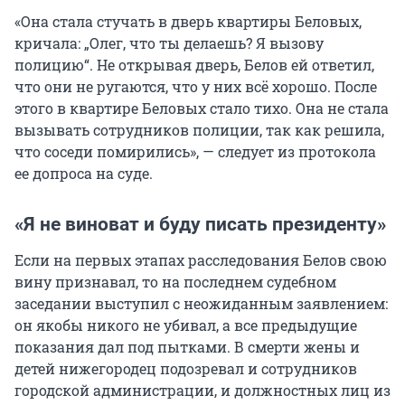
«Она стала стучать в дверь квартиры Беловых,
кричала: „Олег, что ты делаешь? Я вызову
полицию“. Не открывая дверь, Белов ей ответил,
что они не ругаются, что у них всё хорошо. После
этого в квартире Беловых стало тихо. Она не стала
вызывать сотрудников полиции, так как решила,
что соседи помирились», — следует из протокола
ее допроса на суде.
«Я не виноват и буду писать президенту»
Если на первых этапах расследования Белов свою
вину признавал, то на последнем судебном
заседании выступил с неожиданным заявлением:
он якобы никого не убивал, а все предыдущие
показания дал под пытками. В смерти жены и
детей нижегородец подозревал и сотрудников
городской администрации, и должностных лиц из