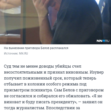
На вынесении приговора Белов расплакался
Источник: 
NN.RU
Суд тем не менее доводы убийцы счел
несостоятельными и признал виновным. Изувер
получил пожизненный срок, который теперь
отбывает в колонии особого режима под
присмотром психиатра. Сам Белов с приговором
не согласился и собирался его обжаловать. «Я не
виноват и буду писать президенту», — заявил он
тогда журналистам. Впоследствии за