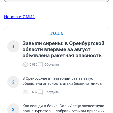
Новости СМИ2
ТОП 5
Завыли сирены: в Оренбургской
1
области впервые за август
объявлена ракетная опасность
5 036
Обсудить
В Оренбуржье в четвертый раз за август
2
объявлена опасность атаки беспилотников
3 687
Обсудить
Как сельди в бочке: Соль-Илецк захлестнула
3
волна туристов — собрали отзывы приезжих