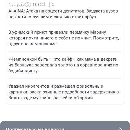
4 августа
13 862
2
AI-AINA: Атака на соцсети депутатов, бюджета вузов
не хватило лучшим и сколько стоит арбуз
В уфимский приют привезли пермячку Марину,
которая почти ничего о себе не помнит. Посмотрите,
вдруг она вам знакома
«Чемпионкой быть — это кайф»: как мама в декрете
из Барнаула завоевала золото на соревнованиях по
бодибилдингу
Уважал иноагентов и размещал фривольные
картинки: эксклюзивные подробности задержания в
Волгограде мужчины за фейки об армии
Подписаться на новости