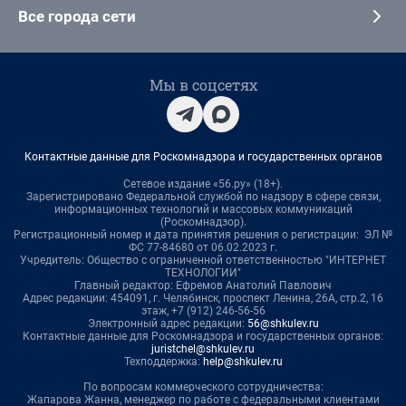
Все города сети
Мы в соцсетях
Контактные данные для Роскомнадзора и государственных органов
Сетевое издание «56.ру» (18+).
Зарегистрировано Федеральной службой по надзору в сфере связи,
информационных технологий и массовых коммуникаций
(Роскомнадзор).
Регистрационный номер и дата принятия решения о регистрации: ЭЛ №
ФС 77-84680 от 06.02.2023 г.
Учредитель: Общество с ограниченной ответственностью "ИНТЕРНЕТ
ТЕХНОЛОГИИ"
Главный редактор: Ефремов Анатолий Павлович
Адрес редакции: 454091, г. Челябинск, проспект Ленина, 26А, стр.2, 16
этаж, +7 (912) 246-56-56
Электронный адрес редакции:
56@shkulev.ru
Контактные данные для Роскомнадзора и государственных органов:
juristchel@shkulev.ru
Техподдержка:
help@shkulev.ru
По вопросам коммерческого сотрудничества:
Жапарова Жанна, менеджер по работе с федеральными клиентами