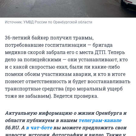
Источник: 
УМВД России по Оренбургской области
36-летний байкер получил травмы,
потребовавшие госпитализации — бригада
медиков скорой забрала его с места ДТП. Теперь
дело за полицейскими — они устанавливают, кто
и с какой скоростью ехал, были ли какие-либо
помехи обоим участникам аварии, и кто в итоге
понесет ответственность и будет восстанавливать
транспортные средства (про моральный ущерб
тоже не забываем). Ведется проверка.
Актуальную информацию о жизни Оренбурга и
области публикуем в нашем
телеграм-канале
56.RU. А
в чат-боте
вы можете предложить свои
новости, истории, фотографии и видео. Также у