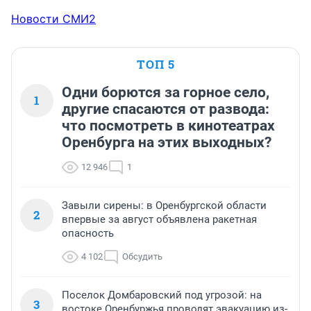
Новости СМИ2
ТОП 5
Одни борются за горное село,
1
другие спасаются от развода:
что посмотреть в кинотеатрах
Оренбурга на этих выходных?
12 946
1
Завыли сирены: в Оренбургской области
2
впервые за август объявлена ракетная
опасность
4 102
Обсудить
Поселок Домбаровский под угрозой: на
3
востоке Оренбуржья проводят эвакуацию из-