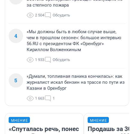
за степного пожара
2 504
Обсудить
«Мы должны быть в любом случае выше,
4
чем в прошлом сезоне»: большое интервью
56.RU с президентом ФК «Оренбург»
Кириллом Волженкиным
1 933
Обсудить
«Думали, топливная паника кончилась»: как
5
журналист искал бензин на трассе по пути из
Казани в Оренбург
1 663
1
МНЕНИЕ
МНЕНИЕ
«Спуталась речь, понес
Продашь за 300