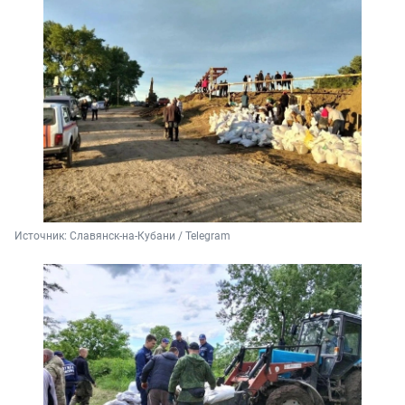
Источник: 
Славянск-на-Кубани / Telegram