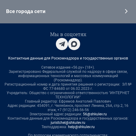
Все города сети
Мы в соцсетях
Контактные данные для Роскомнадзора и государственных органов
Сетевое издание «56.ру» (18+).
Зарегистрировано Федеральной службой по надзору в сфере связи,
информационных технологий и массовых коммуникаций
(Роскомнадзор).
Регистрационный номер и дата принятия решения о регистрации: ЭЛ №
ФС 77-84680 от 06.02.2023 г.
Учредитель: Общество с ограниченной ответственностью "ИНТЕРНЕТ
ТЕХНОЛОГИИ"
Главный редактор: Ефремов Анатолий Павлович
Адрес редакции: 454091, г. Челябинск, проспект Ленина, 26А, стр.2, 16
этаж, +7 (912) 246-56-56
Электронный адрес редакции:
56@shkulev.ru
Контактные данные для Роскомнадзора и государственных органов:
juristchel@shkulev.ru
Техподдержка:
help@shkulev.ru
По вопросам коммерческого сотрудничества: