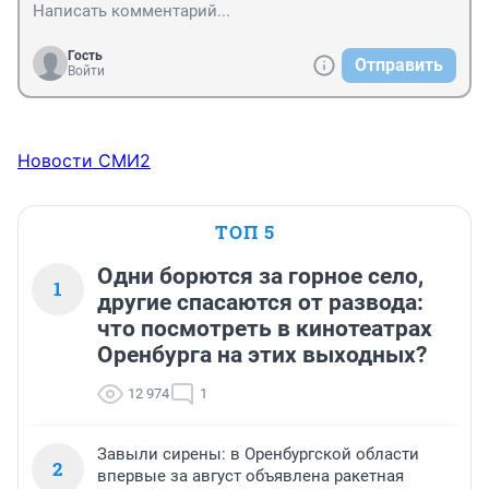
Гость
Отправить
Войти
Новости СМИ2
ТОП 5
Одни борются за горное село,
1
другие спасаются от развода:
что посмотреть в кинотеатрах
Оренбурга на этих выходных?
12 974
1
Завыли сирены: в Оренбургской области
2
впервые за август объявлена ракетная