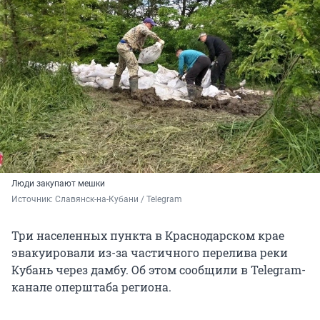
Люди закупают мешки
Источник: 
Славянск-на-Кубани / Telegram
Три населенных пункта в Краснодарском крае
эвакуировали из-за частичного перелива реки
Кубань через дамбу. Об этом сообщили в Telegram-
канале оперштаба региона.