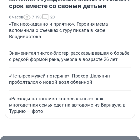
срок вместе со своими детьми
6 часов
7 193
20
«Так неожиданно и приятно». Героиня мема
вспомнила о съемках с гуру пикапа в кафе
Владивостока
Знаменитая тикток-блогер, рассказывавшая о борьбе
с редкой формой рака, умерла в возрасте 26 лет
«Четырех мужей потеряла»: Прохор Шаляпин
проболтался о новой возлюбленной
«Расходы на топливо колоссальные»: как
многодетная семья едет на автодоме из Барнаула в
Турцию — фото