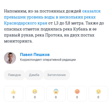
Напомним, из-за постоянных дождей
оказался
превышен уровень воды в нескольких реках
Краснодарского края
от 1,3 до 5,8 метра. Также до
опасных отметок поднялась река Кубань и ее
правый рукав, река Протока, на двух постах
мониторинга.
Павел Пешков
Корреспондент оперативной редакции
Паводок
Дамба
Затопление
0
0
0
0
0