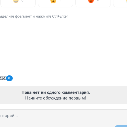
0
1
4
ыделите фрагмент и нажмите Ctrl+Enter
ИИ
0
Пока нет ни одного комментария.
Начните обсуждение первым!