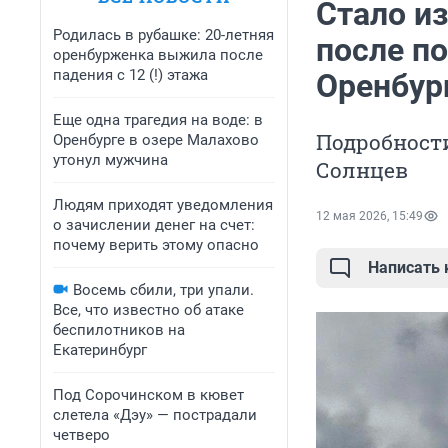
Стало из
Родилась в рубашке: 20-летняя
после п
оренбурженка выжила после
падения с 12 (!) этажа
Оренбур
Еще одна трагедия на воде: в
Подробности
Оренбурге в озере Малахово
утонул мужчина
Солнцев
Людям приходят уведомления
12 мая 2026, 15:49
о зачислении денег на счет:
почему верить этому опасно
Написать
Восемь сбили, три упали.
Все, что известно об атаке
беспилотников на
Екатеринбург
Под Сорочинском в кювет
слетела «Дэу» — пострадали
четверо