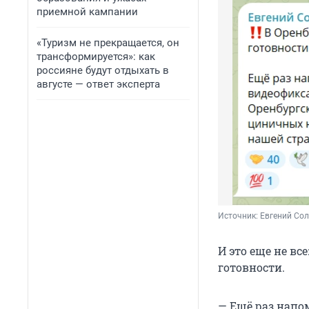
приемной кампании
«Туризм не прекращается, он
трансформируется»: как
россияне будут отдыхать в
августе — ответ эксперта
Источник: 
Евгений Сол
И это еще не вс
готовности.
— Ещё раз напо