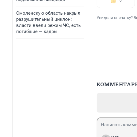
0
Смоленскую область накрыл
Увидели опечатку? В
разрушительный циклон:
власти ввели режим ЧС, есть
погибшие — кадры
КОММЕНТАР