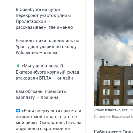
В Оренбурге на сутки
перекроют участок улицы
Пролетарской —
рассказываем, где именно
Беспилотники нацелились на
Урал: дрон ударил по складу
Wildberries — кадры
«Мы ушли в лес». В
Екатеринбурге крупный склад
атаковали БПЛА — онлайн
Вам обязаны повысить
зарплату — причина
«Если сверху летит ракета и
Стало известно, есть
сжигает мой товар, то это не
Источник: 
Владислав 
мой риск». Основатель Levrana
обрушился с критикой на
Губернатор Оре