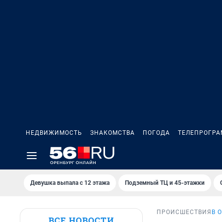
НЕДВИЖИМОСТЬ
ЗНАКОМСТВА
ПОГОДА
ТЕЛЕПРОГР
Девушка выпала с 12 этажа
Подземный ТЦ и 45-этажки
ПРОИСШЕСТВИЯ
В 
ВСЕ НОВОСТИ