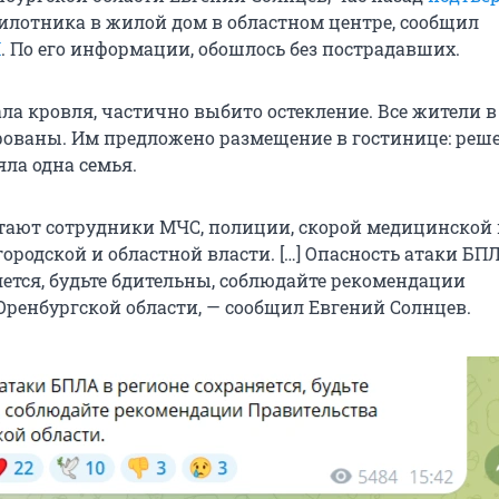
илотника в жилой дом в областном центре, сообщил
П
. По его информации, обошлось без пострадавших.
ала кровля, частично выбито остекление. Все жители 
ованы. Им предложено размещение в гостинице: реш
ла одна семья.
отают сотрудники МЧС, полиции, скорой медицинской
ородской и областной власти. […] Опасность атаки БП
яется, будьте бдительны, соблюдайте рекомендации
Оренбургской области, — сообщил Евгений Солнцев.