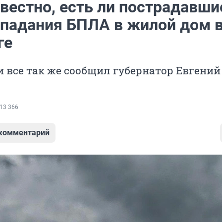
вестно, есть ли пострадавши
опадания БПЛА в жилой дом 
ге
 все так же сообщил губернатор Евгений
13 366
 комментарий