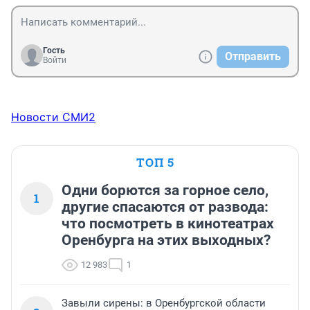
Гость
Отправить
Войти
Новости СМИ2
ТОП 5
Одни борются за горное село,
1
другие спасаются от развода:
что посмотреть в кинотеатрах
Оренбурга на этих выходных?
12 983
1
Завыли сирены: в Оренбургской области