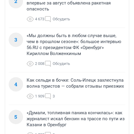
2
впервые за август объявлена ракетная
опасность
4 673
Обсудить
«Мы должны быть в любом случае выше,
3
чем в прошлом сезоне»: большое интервью
56.RU с президентом ФК «Оренбург»
Кириллом Волженкиным
2 008
Обсудить
Как сельди в бочке: Соль-Илецк захлестнула
4
волна туристов — собрали отзывы приезжих
1 909
3
«Думали, топливная паника кончилась»: как
5
журналист искал бензин на трассе по пути из
Казани в Оренбург