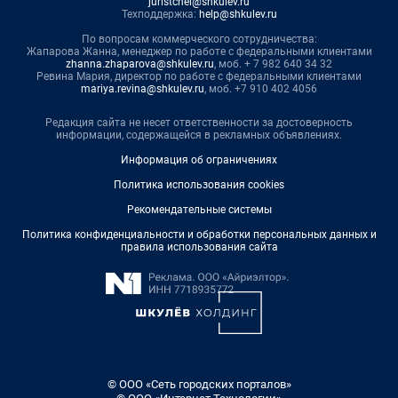
juristchel@shkulev.ru
Техподдержка:
help@shkulev.ru
По вопросам коммерческого сотрудничества:
Жапарова Жанна, менеджер по работе с федеральными клиентами
zhanna.zhaparova@shkulev.ru
, моб. + 7 982 640 34 32
Ревина Мария, директор по работе с федеральными клиентами
mariya.revina@shkulev.ru
, моб. +7 910 402 4056
Редакция сайта не несет ответственности за достоверность
информации, содержащейся в рекламных объявлениях.
Информация об ограничениях
Политика использования cookies
Рекомендательные системы
Политика конфиденциальности и обработки персональных данных и
правила использования сайта
© ООО «Сеть городских порталов»