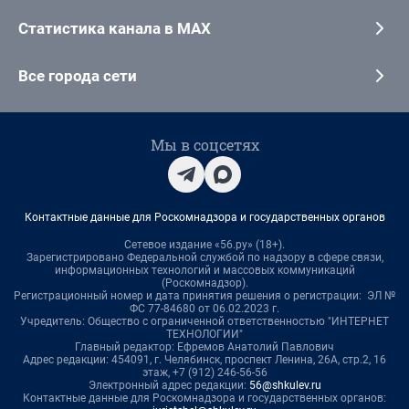
Статистика канала в MAX
Все города сети
Мы в соцсетях
Контактные данные для Роскомнадзора и государственных органов
Сетевое издание «56.ру» (18+).
Зарегистрировано Федеральной службой по надзору в сфере связи,
информационных технологий и массовых коммуникаций
(Роскомнадзор).
Регистрационный номер и дата принятия решения о регистрации: ЭЛ №
ФС 77-84680 от 06.02.2023 г.
Учредитель: Общество с ограниченной ответственностью "ИНТЕРНЕТ
ТЕХНОЛОГИИ"
Главный редактор: Ефремов Анатолий Павлович
Адрес редакции: 454091, г. Челябинск, проспект Ленина, 26А, стр.2, 16
этаж, +7 (912) 246-56-56
Электронный адрес редакции:
56@shkulev.ru
Контактные данные для Роскомнадзора и государственных органов: