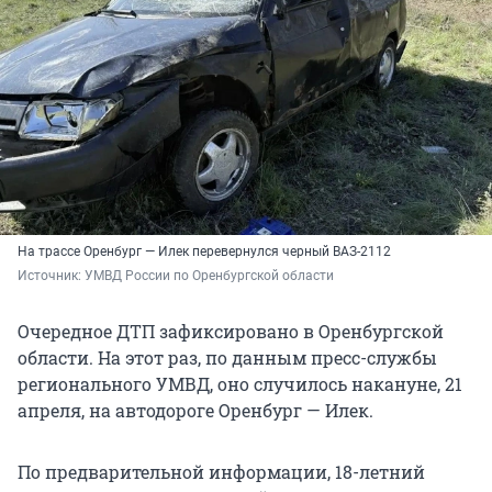
На трассе Оренбург — Илек перевернулся черный ВАЗ-2112
Источник: 
УМВД России по Оренбургской области
Очередное ДТП зафиксировано в Оренбургской
области. На этот раз, по данным пресс-службы
регионального УМВД, оно случилось накануне, 21
апреля, на автодороге Оренбург — Илек.
По предварительной информации, 18-летний