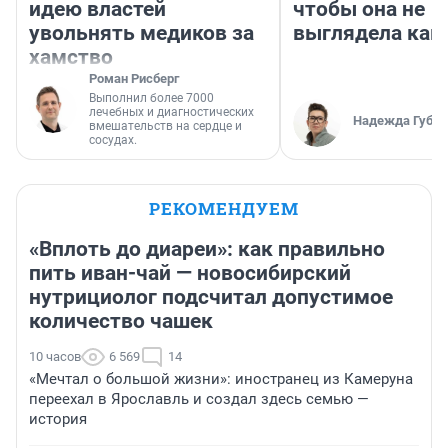
идею властей
чтобы она не
увольнять медиков за
выглядела как
хамство
Роман Рисберг
Выполнил более 7000
лечебных и диагностических
Надежда Губар
вмешательств на сердце и
сосудах.
РЕКОМЕНДУЕМ
«Вплоть до диареи»: как правильно
пить иван-чай — новосибирский
нутрициолог подсчитал допустимое
количество чашек
10 часов
6 569
14
«Мечтал о большой жизни»: иностранец из Камеруна
переехал в Ярославль и создал здесь семью —
история