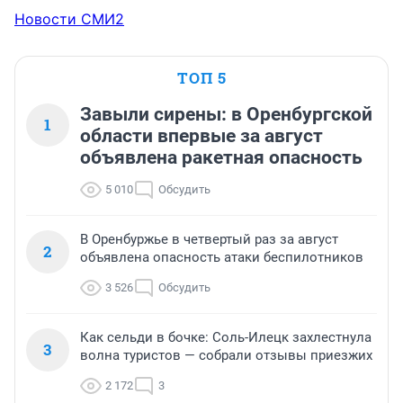
Новости СМИ2
ТОП 5
Завыли сирены: в Оренбургской
1
области впервые за август
объявлена ракетная опасность
5 010
Обсудить
В Оренбуржье в четвертый раз за август
2
объявлена опасность атаки беспилотников
3 526
Обсудить
Как сельди в бочке: Соль-Илецк захлестнула
3
волна туристов — собрали отзывы приезжих
2 172
3