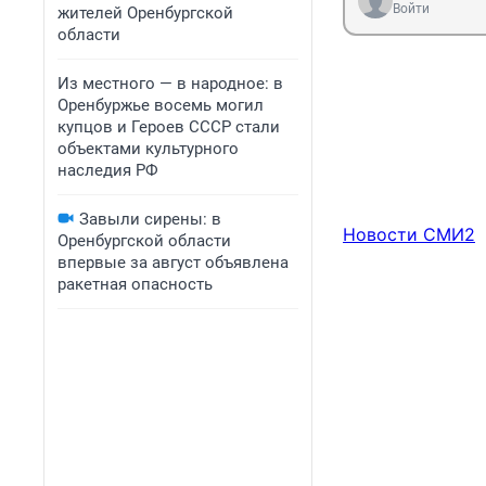
Войти
жителей Оренбургской
области
Из местного — в народное: в
Оренбуржье восемь могил
купцов и Героев СССР стали
объектами культурного
наследия РФ
Завыли сирены: в
Новости СМИ2
Оренбургской области
впервые за август объявлена
ракетная опасность