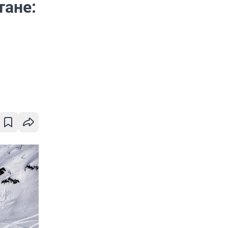
тане: