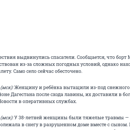
ествия выдвинулись спасатели. Сообщается, что борт
йствован из-за сложных погодных условий, однако нах
лету. Само село сейчас обесточено.
(мск):
Женщину и ребёнка вытащили из-под снежного 
оне Дагестана после схода лавины, их доставили в бо
овости в оперативных службах.
(мск):
У 38-летней женщины были тяжелые травмы —
олежала в снегу в разрушенном доме вместе с сыном.