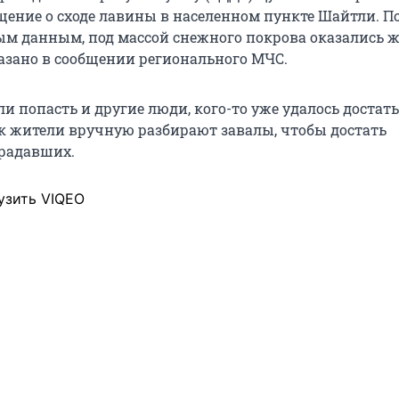
щение о сходе лавины в населенном пункте Шайтли. П
м данным, под массой снежного покрова оказались
казано в сообщении регионального МЧС.
и попасть и другие люди, кого-то уже удалось достать
ак жители вручную разбирают завалы, чтобы достать
радавших.
узить VIQEO