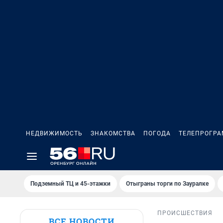
НЕДВИЖИМОСТЬ
ЗНАКОМСТВА
ПОГОДА
ТЕЛЕПРОГР
Подземный ТЦ и 45-этажки
Отыграны торги по Зауралке
ПРОИСШЕСТВИЯ
ВСЕ НОВОСТИ