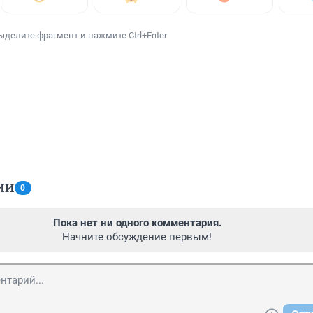
ыделите фрагмент и нажмите Ctrl+Enter
ИИ
0
Пока нет ни одного комментария.
Начните обсуждение первым!