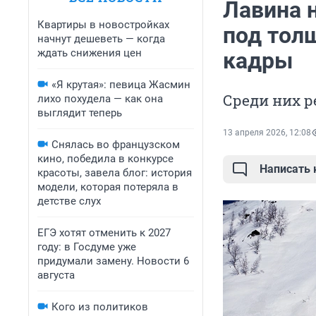
Лавина 
Квартиры в новостройках
под тол
начнут дешеветь — когда
ждать снижения цен
кадры
«Я крутая»: певица Жасмин
Среди них р
лихо похудела — как она
выглядит теперь
13 апреля 2026, 12:08
Снялась во французском
кино, победила в конкурсе
Написать
красоты, завела блог: история
модели, которая потеряла в
детстве слух
ЕГЭ хотят отменить к 2027
году: в Госдуме уже
придумали замену. Новости 6
августа
Кого из политиков