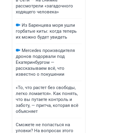
в Сети — на снимке
рассмотрели «загадочного
ходящего человека»
Из Баренцева моря ушли
горбатые киты: когда теперь
их можно будет увидеть
Mercedes производителя
дронов подорвали под
Екатеринбургом —
рассказываем всё, что
известно о покушении
«То, что растет без свободы,
легко ломается». Как понять,
что вы путаете контроль и
заботу, — притча, которая всё
объясняет
Сможете не попасться на
уловки? На вопросах этого