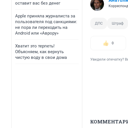
Анатол
оставит вас без денег
Корреспонд
Apple приняла журналиста за
пользователя под санкциями:
ДПС
Штраф
не пора ли переходить на
Android или «Аврору»
0
Хватит это терпеть!
Объясняем, как вернуть
чистую воду в свои дома
Увидели опечатку? В
КОММЕНТАР