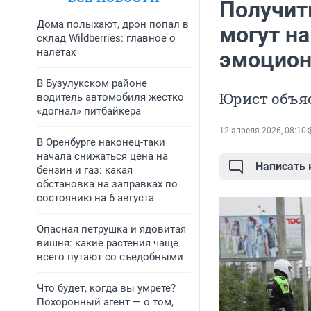
Получить
Дома полыхают, дрон попал в
могут на
склад Wildberries: главное о
налетах
эмоцион
В Бузулукском районе
Юрист объяс
водитель автомобиля жестко
«догнал» питбайкера
12 апреля 2026, 08:10
В Оренбурге наконец-таки
начала снижаться цена на
Написать
бензин и газ: какая
обстановка на заправках по
состоянию на 6 августа
Опасная петрушка и ядовитая
вишня: какие растения чаще
всего путают со съедобными
Что будет, когда вы умрете?
Похоронный агент — о том,