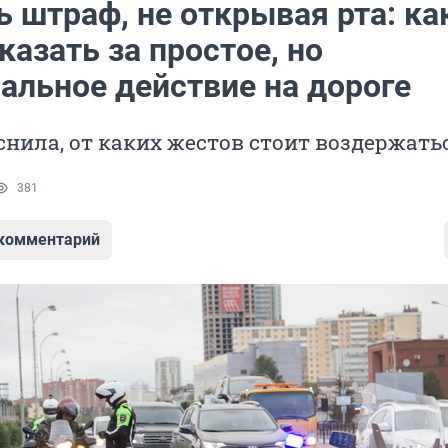
 штраф, не открывая рта: ка
казать за простое, но
альное действие на дороге
нила, от каких жестов стоит воздержать
381
 комментарий