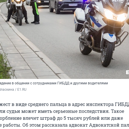
ведение в общении с сотрудниками ГИБДД и другими водителями
ласкина / E1.RU
ест в виде среднего пальца в адрес инспектора ГИБД
ли судьи может иметь серьезные последствия. Такое
орбление влечет штраф до 5 тысяч рублей или даже
 работы. Об этом рассказала адвокат Адвокатской па