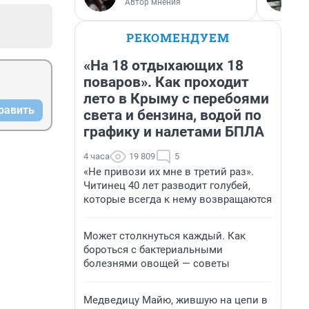
Автор мнения
РЕКОМЕНДУЕМ
«На 18 отдыхающих 18
поваров». Как проходит
лето в Крыму с перебоями
равить
света и бензина, водой по
графику и налетами БПЛА
4 часа
19 809
5
«Не привози их мне в третий раз».
Читинец 40 лет разводит голубей,
которые всегда к нему возвращаются
Может столкнуться каждый. Как
бороться с бактериальными
болезнями овощей — советы
Медведицу Майю, жившую на цепи в