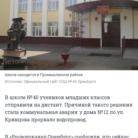
Школа находится в Промышленном районе
Источник: 
Официальный сайт СОШ № 40 Оренбурга
В школе № 40 учеников младших классов
отправили на дистант. Причиной такого решения
стала коммунальная авария: у дома № 12 по ул.
Кривцова прорвало водопровод.
В «Росводоканал Оренбург» сообщили, что сейчас