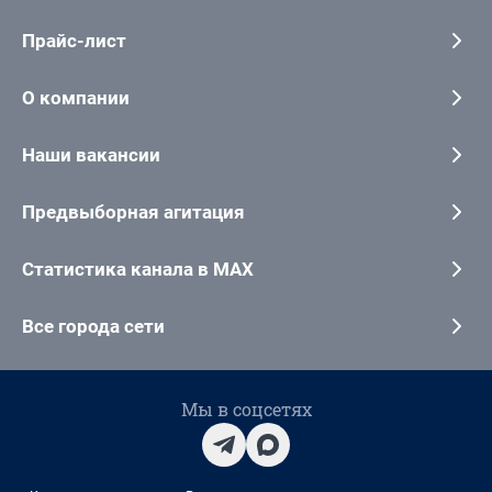
Прайс-лист
О компании
Наши вакансии
Предвыборная агитация
Статистика канала в MAX
Все города сети
Мы в соцсетях