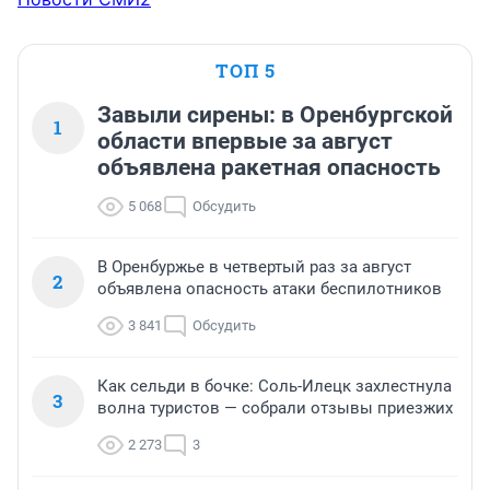
ТОП 5
Завыли сирены: в Оренбургской
1
области впервые за август
объявлена ракетная опасность
5 068
Обсудить
В Оренбуржье в четвертый раз за август
2
объявлена опасность атаки беспилотников
3 841
Обсудить
Как сельди в бочке: Соль-Илецк захлестнула
3
волна туристов — собрали отзывы приезжих
2 273
3