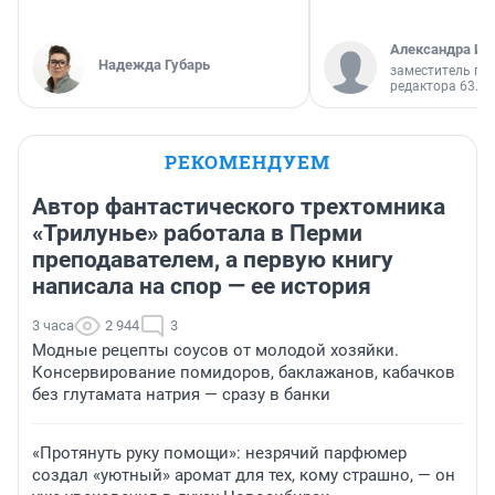
Александра Ис
Надежда Губарь
заместитель гл
редактора 63.RU
РЕКОМЕНДУЕМ
Автор фантастического трехтомника
«Трилунье» работала в Перми
преподавателем, а первую книгу
написала на спор — ее история
3 часа
2 944
3
Модные рецепты соусов от молодой хозяйки.
Консервирование помидоров, баклажанов, кабачков
без глутамата натрия — сразу в банки
«Протянуть руку помощи»: незрячий парфюмер
создал «уютный» аромат для тех, кому страшно, — он