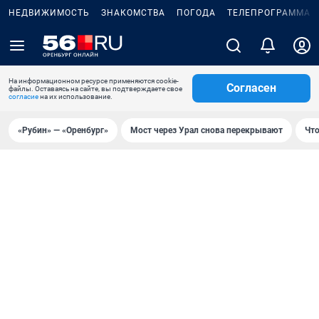
НЕДВИЖИМОСТЬ
ЗНАКОМСТВА
ПОГОДА
ТЕЛЕПРОГРАММА
На информационном ресурсе применяются cookie-
Согласен
файлы. Оставаясь на сайте, вы подтверждаете свое
согласие
на их использование.
«Рубин» — «Оренбург»
Мост через Урал снова перекрывают
Что