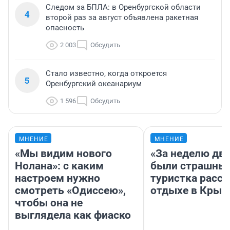
Следом за БПЛА: в Оренбургской области
4
второй раз за август объявлена ракетная
опасность
2 003
Обсудить
Стало известно, когда откроется
5
Оренбургский океанариум
1 596
Обсудить
МНЕНИЕ
МНЕНИЕ
«Мы видим нового
«За неделю две
Нолана»: с каким
были страшные
настроем нужно
туристка расск
смотреть «Одиссею»,
отдыхе в Крым
чтобы она не
выглядела как фиаско