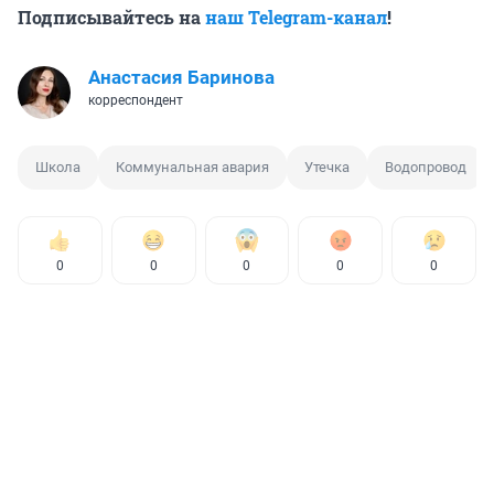
Подписывайтесь на
наш Telegram-канал
!
Анастасия Баринова
корреспондент
Школа
Коммунальная авария
Утечка
Водопровод
0
0
0
0
0