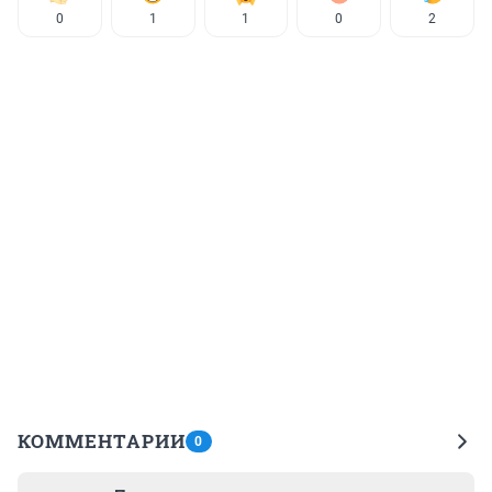
0
1
1
0
2
КОММЕНТАРИИ
0