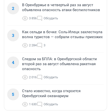
В Оренбуржье в четвертый раз за август
2
объявлена опасность атаки беспилотников
3 856
Обсудить
Как сельди в бочке: Соль-Илецк захлестнула
3
волна туристов — собрали отзывы приезжих
2 284
3
Следом за БПЛА: в Оренбургской области
4
второй раз за август объявлена ракетная
опасность
2 016
Обсудить
Стало известно, когда откроется
5
Оренбургский океанариум
1 630
Обсудить