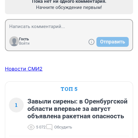
Пока нет ни одного комментария.
Начните обсуждение первым!
Гость
Отправить
Войти
Новости СМИ2
ТОП 5
Завыли сирены: в Оренбургской
1
области впервые за август
объявлена ракетная опасность
5 072
Обсудить