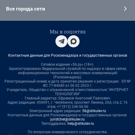
Все города сети
Мы в соцсетях
Контактные данные для Роскомнадзора и государственных органов
Сетевое издание «56.ру» (18+).
Зарегистрировано Федеральной службой по надзору в сфере связи,
информационных технологий и массовых коммуникаций
(Роскомнадзор).
Регистрационный номер и дата принятия решения о регистрации: ЭЛ №
ФС 77-84680 от 06.02.2023 г.
Учредитель: Общество с ограниченной ответственностью "ИНТЕРНЕТ
ТЕХНОЛОГИИ"
Главный редактор: Ефремов Анатолий Павлович
Адрес редакции: 454091, г. Челябинск, проспект Ленина, 26А, стр.2, 16
этаж, +7 (912) 246-56-56
Электронный адрес редакции:
56@shkulev.ru
Контактные данные для Роскомнадзора и государственных органов:
juristchel@shkulev.ru
Техподдержка:
help@shkulev.ru
По вопросам коммерческого сотрудничества: