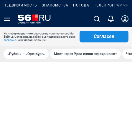
НЕДВИЖИМОСТЬ
ЗНАКОМСТВА
ПОГОДА
ТЕЛЕПРОГРАММА
На информационном ресурсе применяются cookie-
Согласен
файлы. Оставаясь на сайте, вы подтверждаете свое
согласие
на их использование.
«Рубин» — «Оренбург»
Мост через Урал снова перекрывают
Что