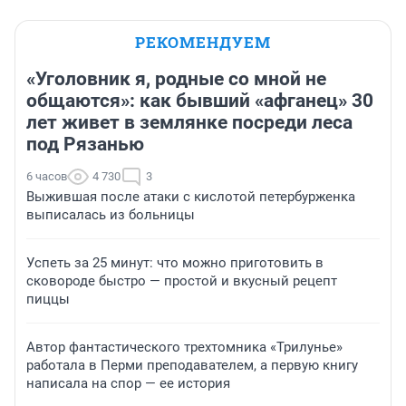
РЕКОМЕНДУЕМ
«Уголовник я, родные со мной не
общаются»: как бывший «афганец» 30
лет живет в землянке посреди леса
под Рязанью
6 часов
4 730
3
Выжившая после атаки с кислотой петербурженка
выписалась из больницы
Успеть за 25 минут: что можно приготовить в
сковороде быстро — простой и вкусный рецепт
пиццы
Автор фантастического трехтомника «Трилунье»
работала в Перми преподавателем, а первую книгу
написала на спор — ее история