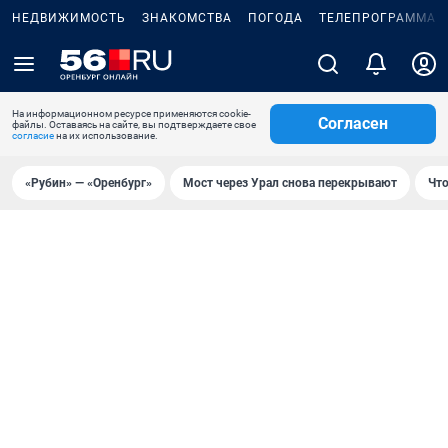
НЕДВИЖИМОСТЬ
ЗНАКОМСТВА
ПОГОДА
ТЕЛЕПРОГРАММА
На информационном ресурсе применяются cookie-
Согласен
файлы. Оставаясь на сайте, вы подтверждаете свое
согласие
на их использование.
«Рубин» — «Оренбург»
Мост через Урал снова перекрывают
Что