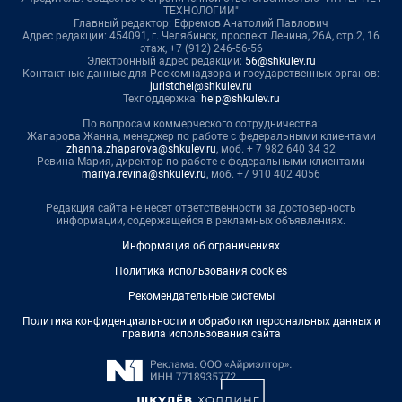
ТЕХНОЛОГИИ"
Главный редактор: Ефремов Анатолий Павлович
Адрес редакции: 454091, г. Челябинск, проспект Ленина, 26А, стр.2, 16
этаж, +7 (912) 246-56-56
Электронный адрес редакции:
56@shkulev.ru
Контактные данные для Роскомнадзора и государственных органов:
juristchel@shkulev.ru
Техподдержка:
help@shkulev.ru
По вопросам коммерческого сотрудничества:
Жапарова Жанна, менеджер по работе с федеральными клиентами
zhanna.zhaparova@shkulev.ru
, моб. + 7 982 640 34 32
Ревина Мария, директор по работе с федеральными клиентами
mariya.revina@shkulev.ru
, моб. +7 910 402 4056
Редакция сайта не несет ответственности за достоверность
информации, содержащейся в рекламных объявлениях.
Информация об ограничениях
Политика использования cookies
Рекомендательные системы
Политика конфиденциальности и обработки персональных данных и
правила использования сайта