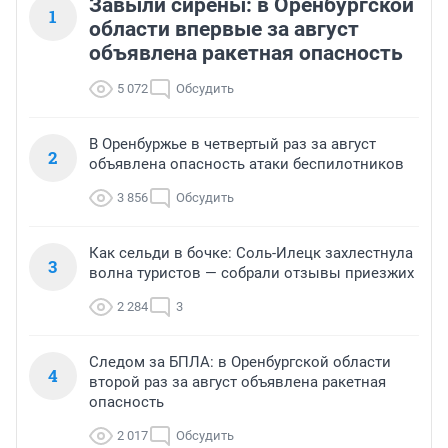
Завыли сирены: в Оренбургской
1
области впервые за август
объявлена ракетная опасность
5 072
Обсудить
В Оренбуржье в четвертый раз за август
2
объявлена опасность атаки беспилотников
3 856
Обсудить
Как сельди в бочке: Соль-Илецк захлестнула
3
волна туристов — собрали отзывы приезжих
2 284
3
Следом за БПЛА: в Оренбургской области
4
второй раз за август объявлена ракетная
опасность
2 017
Обсудить