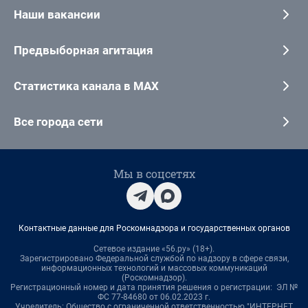
Наши вакансии
Предвыборная агитация
Статистика канала в MAX
Все города сети
Мы в соцсетях
Контактные данные для Роскомнадзора и государственных органов
Сетевое издание «56.ру» (18+).
Зарегистрировано Федеральной службой по надзору в сфере связи,
информационных технологий и массовых коммуникаций
(Роскомнадзор).
Регистрационный номер и дата принятия решения о регистрации: ЭЛ №
ФС 77-84680 от 06.02.2023 г.
Учредитель: Общество с ограниченной ответственностью "ИНТЕРНЕТ