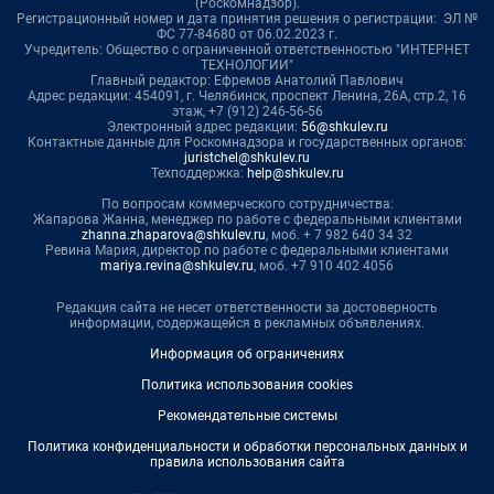
(Роскомнадзор).
Регистрационный номер и дата принятия решения о регистрации: ЭЛ №
ФС 77-84680 от 06.02.2023 г.
Учредитель: Общество с ограниченной ответственностью "ИНТЕРНЕТ
ТЕХНОЛОГИИ"
Главный редактор: Ефремов Анатолий Павлович
Адрес редакции: 454091, г. Челябинск, проспект Ленина, 26А, стр.2, 16
этаж, +7 (912) 246-56-56
Электронный адрес редакции:
56@shkulev.ru
Контактные данные для Роскомнадзора и государственных органов:
juristchel@shkulev.ru
Техподдержка:
help@shkulev.ru
По вопросам коммерческого сотрудничества:
Жапарова Жанна, менеджер по работе с федеральными клиентами
zhanna.zhaparova@shkulev.ru
, моб. + 7 982 640 34 32
Ревина Мария, директор по работе с федеральными клиентами
mariya.revina@shkulev.ru
, моб. +7 910 402 4056
Редакция сайта не несет ответственности за достоверность
информации, содержащейся в рекламных объявлениях.
Информация об ограничениях
Политика использования cookies
Рекомендательные системы
Политика конфиденциальности и обработки персональных данных и
правила использования сайта