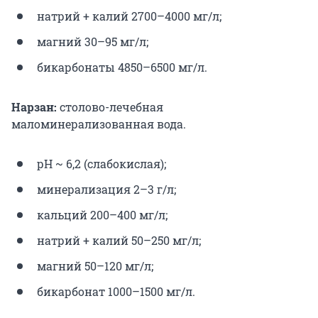
натрий + калий 2700–4000 мг/л;
магний 30–95 мг/л;
бикарбонаты 4850–6500 мг/л.
Нарзан:
столово-лечебная
маломинерализованная вода.
рН ~ 6,2 (слабокислая);
минерализация 2–3 г/л;
кальций 200–400 мг/л;
натрий + калий 50–250 мг/л;
магний 50–120 мг/л;
бикарбонат 1000–1500 мг/л.