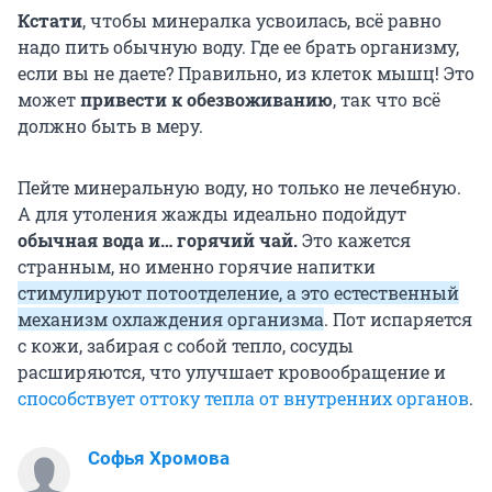
Кстати
, чтобы минералка усвоилась, всё равно
надо пить обычную воду. Где ее брать организму,
если вы не даете? Правильно, из клеток мышц! Это
может
привести к обезвоживанию
, так что всё
должно быть в меру.
Пейте минеральную воду, но только не лечебную.
А для утоления жажды идеально подойдут
обычная вода и… горячий чай.
Это кажется
странным, но именно горячие напитки
стимулируют потоотделение, а это естественный
механизм охлаждения организма
. Пот испаряется
с кожи, забирая с собой тепло, сосуды
расширяются, что улучшает кровообращение и
способствует оттоку тепла от внутренних органов
.
Софья Хромова