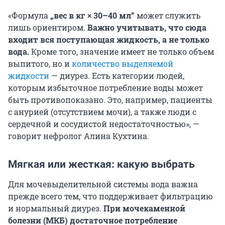
«Формула
„вес в кг × 30–40 мл“
может служить
лишь ориентиром.
Важно учитывать, что сюда
входит вся поступающая жидкость, а не только
вода.
Кроме того, значение имеет не только объем
выпитого, но и
количество выделяемой
жидкости
— диурез. Есть категории людей,
которым избыточное потребление воды может
быть противопоказано. Это, например, пациенты
с анурией (отсутствием мочи), а также люди с
сердечной и сосудистой недостаточностью», —
говорит нефролог Алина Кухтина.
Мягкая или жесткая: какую выбрать
Для мочевыделительной системы вода важна
прежде всего тем, что поддерживает фильтрацию
и нормальный диурез.
При мочекаменной
болезни (МКБ) достаточное потребление