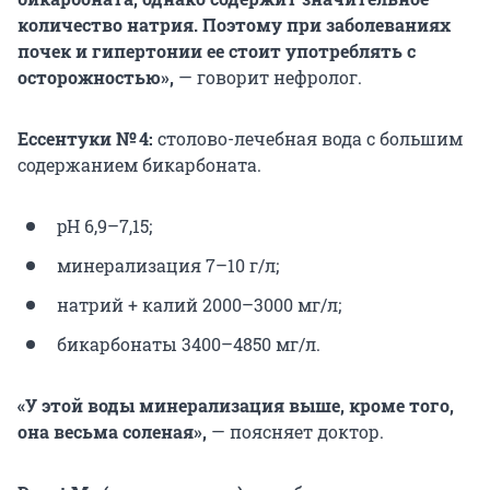
количество натрия. Поэтому при заболеваниях
почек и гипертонии ее стоит употреблять с
осторожностью»,
— говорит нефролог.
Ессентуки № 4:
столово-лечебная вода с большим
содержанием бикарбоната.
pH 6,9–7,15;
минерализация 7–10 г/л;
натрий + калий 2000–3000 мг/л;
бикарбонаты 3400–4850 мг/л.
«У этой воды минерализация выше, кроме того,
она весьма соленая»,
— поясняет доктор.