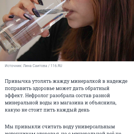
Источник: 
Лина Саитова / 116.RU
Привычка утолять жажду минералкой в надежде
поправить здоровье может дать обратный
эффект. Нефролог разобрала состав разной
минеральной воды из магазина и объяснила,
какую не стоит пить каждый день
Мы привыкли считать воду универсальным
источником здоровья, но с минеральной всё не