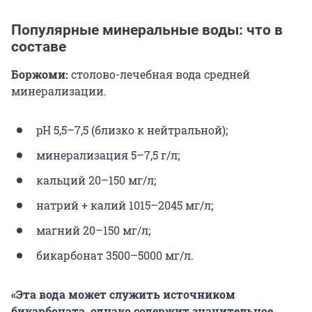
Популярные минеральные воды: что в
составе
Боржоми:
столово-лечебная вода средней
минерализации.
pH 5,5–7,5 (близко к нейтральной);
минерализация 5–7,5 г/л;
кальций 20–150 мг/л;
натрий + калий 1015–2045 мг/л;
магний 20–150 мг/л;
бикарбонат 3500–5000 мг/л.
«Эта вода может служить источником
бикарбоната, однако содержит значительное