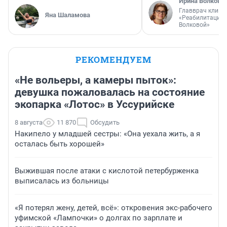
Ирина Волкова
Главврач клини
Яна Шаламова
«Реабилитация 
Волковой»
РЕКОМЕНДУЕМ
«Не вольеры, а камеры пыток»:
девушка пожаловалась на состояние
экопарка «Лотос» в Уссурийске
8 августа
11 870
Обсудить
Накипело у младшей сестры: «Она уехала жить, а я
осталась быть хорошей»
Выжившая после атаки с кислотой петербурженка
выписалась из больницы
«Я потерял жену, детей, всё»: откровения экс-рабочего
уфимской «Лампочки» о долгах по зарплате и