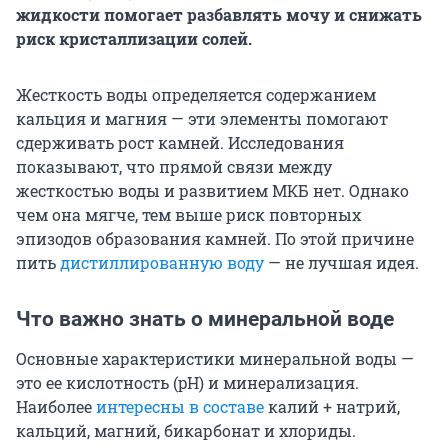
жидкости помогает разбавлять мочу и снижать
риск кристаллизации солей.
Жесткость воды определяется содержанием
кальция и магния — эти элементы помогают
сдерживать рост камней. Исследования
показывают, что прямой связи между
жесткостью воды и развитием МКБ нет. Однако
чем она мягче, тем выше риск повторных
эпизодов образования камней. По этой причине
пить
дистиллированную воду
— не лучшая идея.
Что важно знать о минеральной воде
Основные характеристики минеральной воды —
это ее кислотность (pH) и минерализация.
Наиболее
интересны в составе
калий + натрий,
кальций, магний, бикарбонат и хлориды.