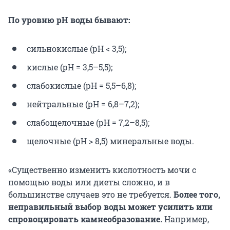
По уровню рН воды бывают:
сильнокислые (рН < 3,5);
кислые (рН = 3,5–5,5);
слабокислые (рН = 5,5–6,8);
нейтральные (рН = 6,8–7,2);
слабощелочные (рН = 7,2–8,5);
щелочные (рН > 8,5) минеральные воды.
«Существенно изменить кислотность мочи с
помощью воды или диеты сложно, и в
большинстве случаев это не требуется.
Более того,
неправильный выбор воды может усилить или
спровоцировать камнеобразование.
Например,