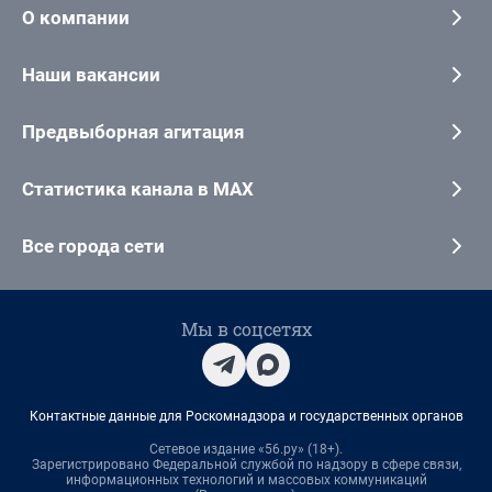
О компании
Наши вакансии
Предвыборная агитация
Статистика канала в MAX
Все города сети
Мы в соцсетях
Контактные данные для Роскомнадзора и государственных органов
Сетевое издание «56.ру» (18+).
Зарегистрировано Федеральной службой по надзору в сфере связи,
информационных технологий и массовых коммуникаций