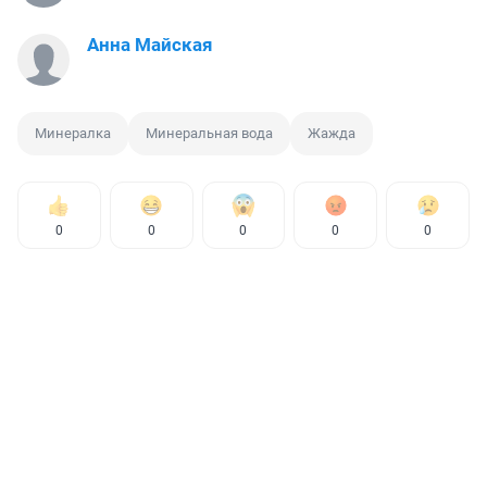
Анна Майская
Минералка
Минеральная вода
Жажда
0
0
0
0
0