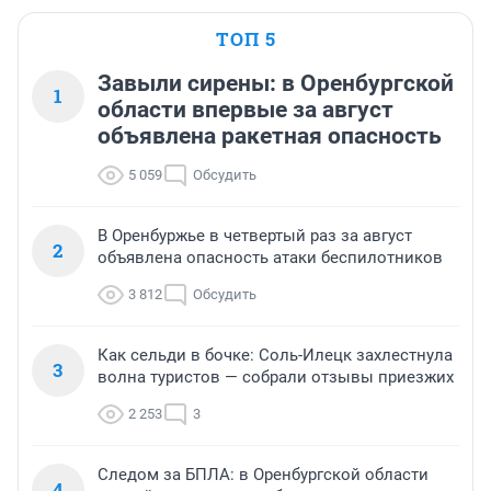
ТОП 5
Завыли сирены: в Оренбургской
1
области впервые за август
объявлена ракетная опасность
5 059
Обсудить
В Оренбуржье в четвертый раз за август
2
объявлена опасность атаки беспилотников
3 812
Обсудить
Как сельди в бочке: Соль-Илецк захлестнула
3
волна туристов — собрали отзывы приезжих
2 253
3
Следом за БПЛА: в Оренбургской области
4