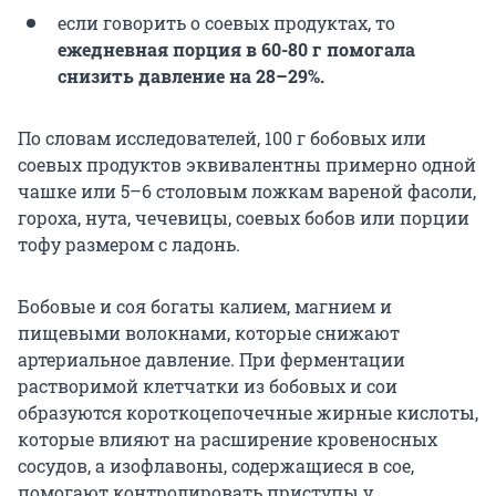
если говорить о соевых продуктах, то
ежедневная порция в 60-80 г помогала
снизить давление на 28–29%.
По словам исследователей, 100 г бобовых или
соевых продуктов эквивалентны примерно одной
чашке или 5–6 столовым ложкам вареной фасоли,
гороха, нута, чечевицы, соевых бобов или порции
тофу размером с ладонь.
Бобовые и соя богаты калием, магнием и
пищевыми волокнами, которые снижают
артериальное давление. При ферментации
растворимой клетчатки из бобовых и сои
образуются короткоцепочечные жирные кислоты,
которые влияют на расширение кровеносных
сосудов, а изофлавоны, содержащиеся в сое,
помогают контролировать приступы у