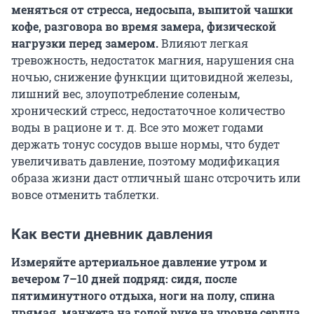
меняться от стресса, недосыпа, выпитой чашки
кофе, разговора во время замера, физической
нагрузки перед замером.
Влияют легкая
тревожность, недостаток магния, нарушения сна
ночью, снижение функции щитовидной железы,
лишний вес, злоупотребление соленым,
хронический стресс, недостаточное количество
воды в рационе и т. д. Все это может годами
держать тонус сосудов выше нормы, что будет
увеличивать давление, поэтому модификация
образа жизни даст отличный шанс отсрочить или
вовсе отменить таблетки.
Как вести дневник давления
Измеряйте артериальное давление утром и
вечером 7–10 дней подряд: сидя, после
пятиминутного отдыха, ноги на полу, спина
прямая, манжета на голой руке на уровне сердца.