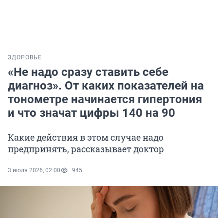
ЗДОРОВЬЕ
«Не надо сразу ставить себе
диагноз». От каких показателей на
тонометре начинается гипертония
и что значат цифры 140 на 90
Какие действия в этом случае надо
предпринять, рассказывает доктор
3 июля 2026, 02:00
945