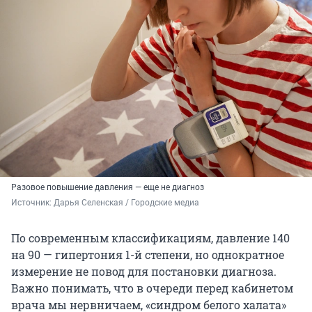
Разовое повышение давления — еще не диагноз
Источник: 
Дарья Селенская / Городские медиа
По современным классификациям, давление 140
на 90 — гипертония 1-й степени, но однократное
измерение не повод для постановки диагноза.
Важно понимать, что в очереди перед кабинетом
врача мы нервничаем, «синдром белого халата»