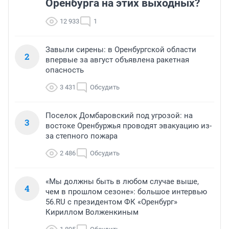
Оренбурга на этих выходных?
12 933
1
Завыли сирены: в Оренбургской области
2
впервые за август объявлена ракетная
опасность
3 431
Обсудить
Поселок Домбаровский под угрозой: на
3
востоке Оренбуржья проводят эвакуацию из-
за степного пожара
2 486
Обсудить
«Мы должны быть в любом случае выше,
4
чем в прошлом сезоне»: большое интервью
56.RU с президентом ФК «Оренбург»
Кириллом Волженкиным