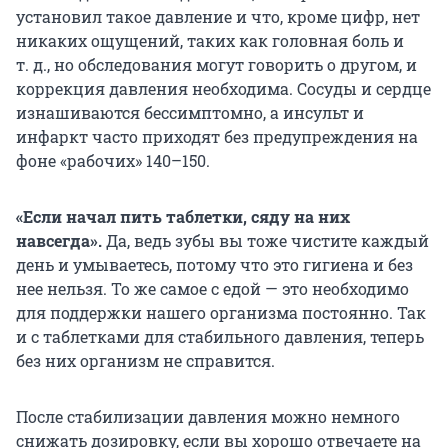
установил такое давление и что, кроме цифр, нет
никаких ощущений, таких как головная боль и
т. д., но обследования могут говорить о другом, и
коррекция давления необходима. Сосуды и сердце
изнашиваются бессимптомно, а инсульт и
инфаркт часто приходят без предупреждения на
фоне «рабочих» 140–150.
«Если начал пить таблетки, сяду на них
навсегда».
Да, ведь зубы вы тоже чистите каждый
день и умываетесь, потому что это гигиена и без
нее нельзя. То же самое с едой — это необходимо
для поддержки нашего организма постоянно. Так
и с таблетками для стабильного давления, теперь
без них организм не справится.
После стабилизации давления можно немного
снижать дозировку, если вы хорошо отвечаете на