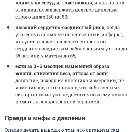
влиять на сосуды, тоже важны
, и важно при
этих диагнозах держать целевое давление
строго ниже 130 на 80;
высокий сердечно-сосудистый риск
, когда
уже есть в анамнезе перенесенный инфаркт,
инсульт, плохая наследственность по
сердечно-сосудистым заболеваниям у отца до
55 лет или у матери до 65;
если за 3–6 месяцев изменений образа
жизни, снижения веса, отказа от сол
и
давление, исходя из дневника измерений, не
изменилось, это означает, что собственных
сил организма уже недостаточно и ему нужно
помогать лекарственной терапией.
Правда и мифы о давлении
Опасно делать выводы о том, что организм сам