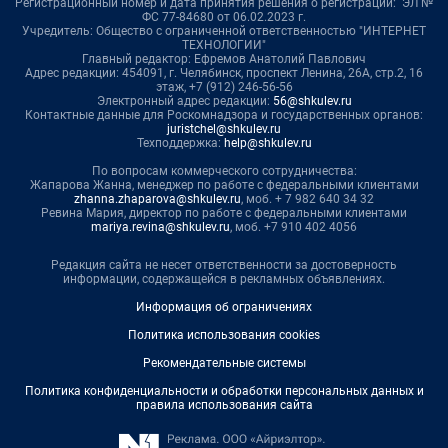
Регистрационный номер и дата принятия решения о регистрации: ЭЛ №
ФС 77-84680 от 06.02.2023 г.
Учредитель: Общество с ограниченной ответственностью "ИНТЕРНЕТ
ТЕХНОЛОГИИ"
Главный редактор: Ефремов Анатолий Павлович
Адрес редакции: 454091, г. Челябинск, проспект Ленина, 26А, стр.2, 16
этаж, +7 (912) 246-56-56
Электронный адрес редакции:
56@shkulev.ru
Контактные данные для Роскомнадзора и государственных органов:
juristchel@shkulev.ru
Техподдержка:
help@shkulev.ru
По вопросам коммерческого сотрудничества:
Жапарова Жанна, менеджер по работе с федеральными клиентами
zhanna.zhaparova@shkulev.ru
, моб. + 7 982 640 34 32
Ревина Мария, директор по работе с федеральными клиентами
mariya.revina@shkulev.ru
, моб. +7 910 402 4056
Редакция сайта не несет ответственности за достоверность
информации, содержащейся в рекламных объявлениях.
Информация об ограничениях
Политика использования cookies
Рекомендательные системы
Политика конфиденциальности и обработки персональных данных и
правила использования сайта