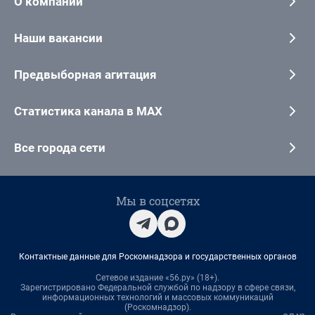
О компании
Наши вакансии
Предвыборная агитация
Статистика канала в MAX
Все города сети
Мы в соцсетях
Контактные данные для Роскомнадзора и государственных органов
Сетевое издание «56.ру» (18+).
Зарегистрировано Федеральной службой по надзору в сфере связи,
информационных технологий и массовых коммуникаций
(Роскомнадзор).