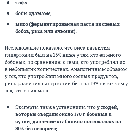
тофу;
бобы эдамаме;
мисо (ферментированная паста из соевых
бобов, риса или ячменя).
Исследование показало, что риск развития
гипертонии был на 16% ниже у тех, кто ел много
бобовых, по сравнению с теми, кто употреблял их
в небольших количествах. Аналогичным образом
у тех, кто употреблял много соевых продуктов,
риск развития гипертонии был на 19% ниже, чем у
тех, кто ел их мало.
Эксперты также установили, что
у людей,
которые съедали около 170 г бобовых в
сутки, давление стабильно понижалось на
30% без лекарств;