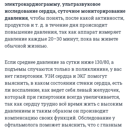
электрокардиограмму
,
ультразвуковое
исследование сердца, суточное мониторирование
давления
, чтобы понять, после какой активности,
продуктов и т. д. в течение дня происходит
повышение давления, так как аппарат измеряет
давление каждые 20–30 минут, пока вы живете
обычной жизнью.
Если среднее давление за сутки ниже 130/80, а
подъемы случаются только в поликлинике, у вас
нет гипертонии. УЗИ сердца и ЭКГ помогут
выяснить, в каком состоянии стенки сердца, есть
ли воспаление, как ведет себя левый желудочек,
который при гипертонии всегда увеличивается,
так как сердцу трудно всё время жить с высоким
давлением и таким образом он производит
компенсацию своих функций. Обследование у
офтальмолога поможет выяснить, что с глазным