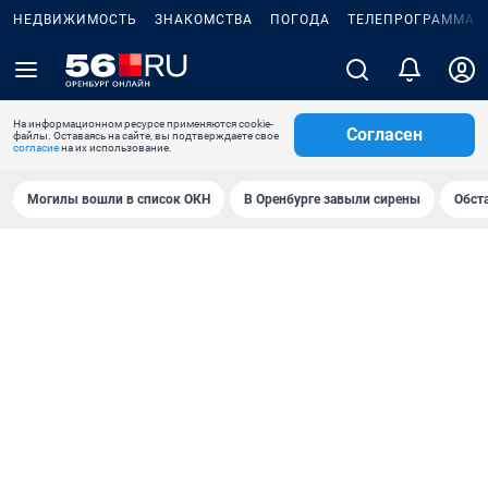
НЕДВИЖИМОСТЬ
ЗНАКОМСТВА
ПОГОДА
ТЕЛЕПРОГРАММА
На информационном ресурсе применяются cookie-
Согласен
файлы. Оставаясь на сайте, вы подтверждаете свое
согласие
на их использование.
Могилы вошли в список ОКН
В Оренбурге завыли сирены
Обст