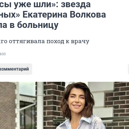
сы уже шли»: звезда
ных» Екатерина Волкова
ла в больницу
го оттягивала поход к врачу
600
 комментарий