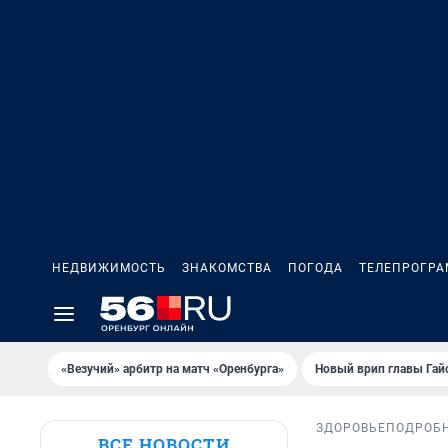
НЕДВИЖИМОСТЬ
ЗНАКОМСТВА
ПОГОДА
ТЕЛЕПРОГР
«Везучий» арбитр на матч «Оренбурга»
Новый врип главы Гай
ЗДОРОВЬЕ
ПОДРОБ
ВСЕ НОВОСТИ