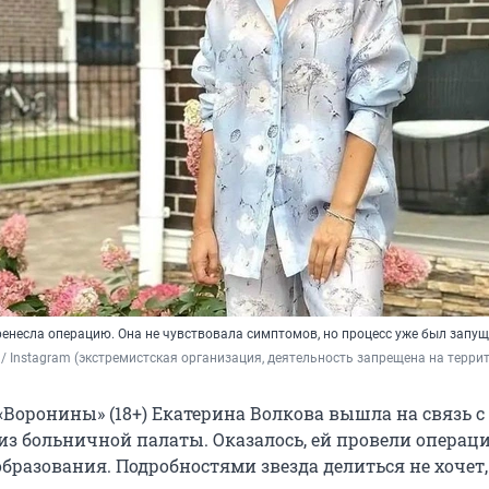
ренесла операцию. Она не чувствовала симптомов, но процесс уже был запу
 / Instagram (экстремистская организация, деятельность запрещена на терри
«Воронины» (18+) Екатерина Волкова вышла на связь с
з больничной палаты. Оказалось, ей провели операц
бразования. Подробностями звезда делиться не хочет,