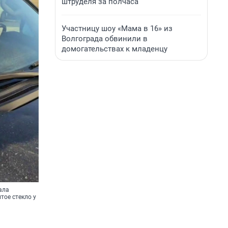
штруделя за полчаса
Участницу шоу «Мама в 16» из
Волгограда обвинили в
домогательствах к младенцу
ала
тое стекло у