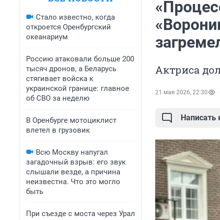
«Процес
Стало известно, когда
«Ворони
откроется Оренбургский
океанариум
загреме
Россию атаковали больше 200
Актриса дол
тысяч дронов, а Беларусь
стягивает войска к
украинской границе: главное
21 мая 2026, 22:30
об СВО за неделю
Написать
В Оренбурге мотоциклист
влетел в грузовик
Всю Москву напугал
загадочный взрыв: его звук
слышали везде, а причина
неизвестна. Что это могло
быть
При съезде с моста через Урал