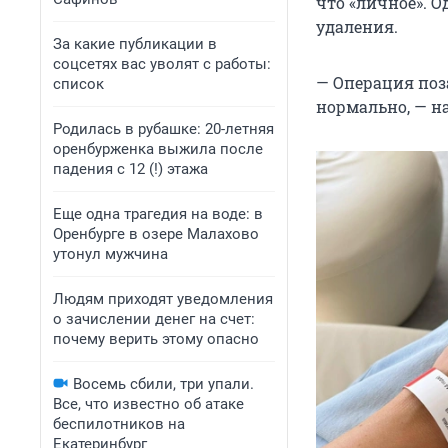
что «личное». О
удаления.
За какие публикации в
соцсетях вас уволят с работы:
— Операция поз
список
нормально, — на
Родилась в рубашке: 20-летняя
оренбурженка выжила после
падения с 12 (!) этажа
Еще одна трагедия на воде: в
Оренбурге в озере Малахово
утонул мужчина
Людям приходят уведомления
о зачислении денег на счет:
почему верить этому опасно
Восемь сбили, три упали.
Все, что известно об атаке
беспилотников на
Екатеринбург