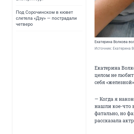
Под Сорочинском в кювет
слетела «Дэу» — пострадали
четверо
Екатерина Волкова во
Источник: 
Екатерина В
Екатерина Волко
целом не любит 
себя «железной»
— Когда я након
нашли кое-что в
фатально, но фа
рассказала актр