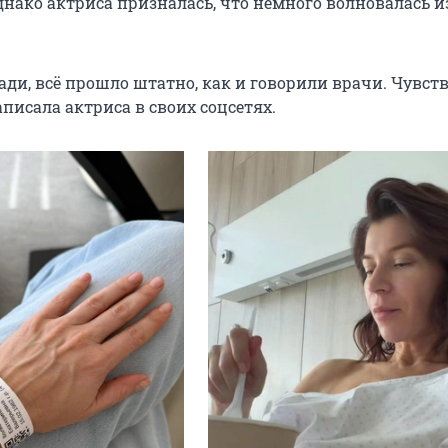
днако актриса призналась, что немного волновалась и
ади, всё прошло штатно, как и говорили врачи. Чувст
писала актриса в своих соцсетях.