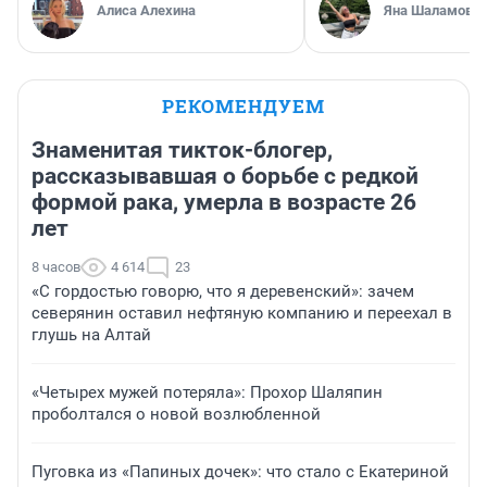
Алиса Алехина
Яна Шаламова
РЕКОМЕНДУЕМ
Знаменитая тикток-блогер,
рассказывавшая о борьбе с редкой
формой рака, умерла в возрасте 26
лет
8 часов
4 614
23
«С гордостью говорю, что я деревенский»: зачем
северянин оставил нефтяную компанию и переехал в
глушь на Алтай
«Четырех мужей потеряла»: Прохор Шаляпин
проболтался о новой возлюбленной
Пуговка из «Папиных дочек»: что стало с Екатериной