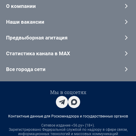
О компании
Наши вакансии
Предвыборная агитация
Статистика канала в MAX
Все города сети
Мы в соцсетях
Контактные данные для Роскомнадзора и государственных органов
Сетевое издание «56.ру» (18+).
Зарегистрировано Федеральной службой по надзору в сфере связи,
информационных технологий и массовых коммуникаций