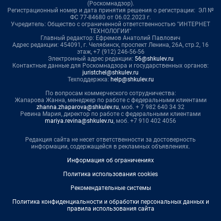
(Роскомнадзор).
Регистрационный номер и дата принятия решения о регистрации: ЭЛ №
ФС 77-84680 от 06.02.2023 г.
Учредитель: Общество с ограниченной ответственностью "ИНТЕРНЕТ
ТЕХНОЛОГИИ"
Главный редактор: Ефремов Анатолий Павлович
Адрес редакции: 454091, г. Челябинск, проспект Ленина, 26А, стр.2, 16
этаж, +7 (912) 246-56-56
Электронный адрес редакции:
56@shkulev.ru
Контактные данные для Роскомнадзора и государственных органов:
juristchel@shkulev.ru
Техподдержка:
help@shkulev.ru
По вопросам коммерческого сотрудничества:
Жапарова Жанна, менеджер по работе с федеральными клиентами
zhanna.zhaparova@shkulev.ru
, моб. + 7 982 640 34 32
Ревина Мария, директор по работе с федеральными клиентами
mariya.revina@shkulev.ru
, моб. +7 910 402 4056
Редакция сайта не несет ответственности за достоверность
информации, содержащейся в рекламных объявлениях.
Информация об ограничениях
Политика использования cookies
Рекомендательные системы
Политика конфиденциальности и обработки персональных данных и
правила использования сайта