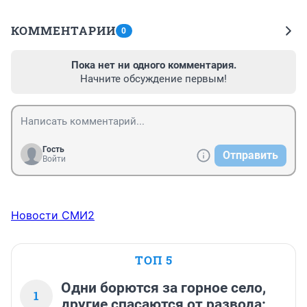
КОММЕНТАРИИ
0
Пока нет ни одного комментария.
Начните обсуждение первым!
Гость
Отправить
Войти
Новости СМИ2
ТОП 5
Одни борются за горное село,
1
другие спасаются от развода: