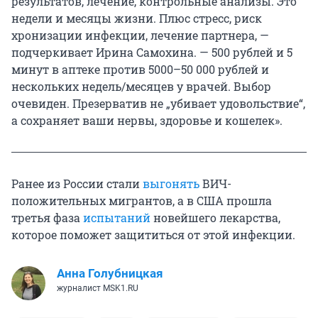
результатов, лечение, контрольные анализы. Это
недели и месяцы жизни. Плюс стресс, риск
хронизации инфекции, лечение партнера, —
подчеркивает Ирина Самохина. — 500 рублей и 5
минут в аптеке против 5000–50 000 рублей и
нескольких недель/месяцев у врачей. Выбор
очевиден. Презерватив не „убивает удовольствие“,
а сохраняет ваши нервы, здоровье и кошелек».
Ранее из России стали
выгонять
ВИЧ-
положительных мигрантов, а в США прошла
третья фаза
испытаний
новейшего лекарства,
которое поможет защититься от этой инфекции.
Анна Голубницкая
журналист MSK1.RU