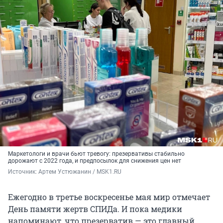
Маркетологи и врачи бьют тревогу: презервативы стабильно
дорожают с 2022 года, и предпосылок для снижения цен нет
Источник: 
Артем Устюжанин / MSK1.RU
Ежегодно в третье воскресенье мая мир отмечает
День памяти жертв СПИДа. И пока медики
напоминают, что презерватив — это главный