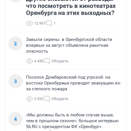
что посмотреть в кинотеатрах
Оренбурга на этих выходных?
12 967
1
Завыли сирены: в Оренбургской области
2
впервые за август объявлена ракетная
опасность
4 430
Обсудить
Поселок Домбаровский под угрозой: на
3
востоке Оренбуржья проводят эвакуацию из-
за степного пожара
2 532
Обсудить
«Мы должны быть в любом случае выше,
4
чем в прошлом сезоне»: большое интервью
56.RU с президентом ФК «Оренбург»