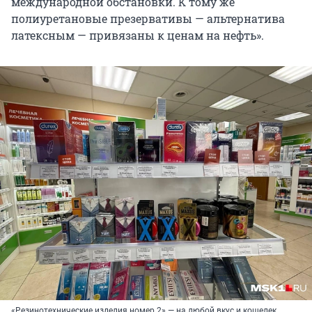
международной обстановки. К тому же
полиуретановые презервативы — альтернатива
латексным — привязаны к ценам на нефть».
«Резинотехнические изделия номер 2» — на любой вкус и кошелек