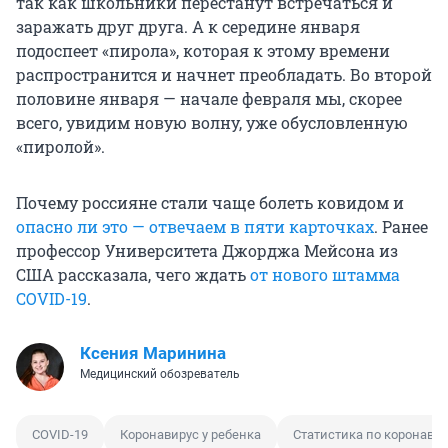
так как школьники перестанут встречаться и
заражать друг друга. А к середине января
подоспеет «пирола», которая к этому времени
распространится и начнет преобладать. Во второй
половине января — начале февраля мы, скорее
всего, увидим новую волну, уже обусловленную
«пиролой».
Почему россияне стали чаще болеть ковидом и
опасно ли это — отвечаем в пяти карточках
. Ранее
профессор Университета Джорджа Мейсона из
США рассказала, чего ждать
от нового штамма
COVID-19
.
Ксения Маринина
Медицинский обозреватель
COVID-19
Коронавирус у ребенка
Статистика по коронавир