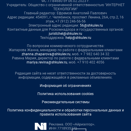
ФС 77-84680 от 06.02.2023 г.
Учредитель: Общество с ограниченной ответственностью "ИНТЕРНЕТ
ТЕХНОЛОГИИ"
Главный редактор: Ефремов Анатолий Павлович
Адрес редакции: 454091, г. Челябинск, проспект Ленина, 26А, стр.2, 16
этаж, +7 (912) 246-56-56
Электронный адрес редакции:
56@shkulev.ru
Контактные данные для Роскомнадзора и государственных органов:
juristchel@shkulev.ru
Техподдержка:
help@shkulev.ru
По вопросам коммерческого сотрудничества:
Жапарова Жанна, менеджер по работе с федеральными клиентами
zhanna.zhaparova@shkulev.ru
, моб. + 7 982 640 34 32
Ревина Мария, директор по работе с федеральными клиентами
mariya.revina@shkulev.ru
, моб. +7 910 402 4056
Редакция сайта не несет ответственности за достоверность
информации, содержащейся в рекламных объявлениях.
Информация об ограничениях
Политика использования cookies
Рекомендательные системы
Политика конфиденциальности и обработки персональных данных и
правила использования сайта