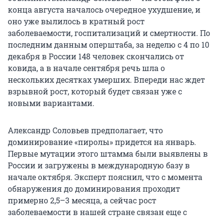
конца августа началось очередное ухудшение, и
оно уже вылилось в кратный рост
заболеваемости, госпитализаций и смертности. По
последним данным оперштаба, за неделю с 4 по 10
декабря в России 148 человек скончались от
ковида, а в начале сентября речь шла о
нескольких десятках умерших. Впереди нас ждет
взрывной рост, который будет связан уже с
новыми вариантами.
Александр Соловьев предполагает, что
доминирование «пиролы» придется на январь.
Первые мутации этого штамма были выявлены в
России и загружены в международную базу в
начале октября. Эксперт пояснил, что с момента
обнаружения до доминирования проходит
примерно 2,5–3 месяца, а сейчас рост
заболеваемости в нашей стране связан еще с