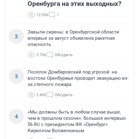
Оренбурга на этих выходных?
12 936
1
Завыли сирены: в Оренбургской области
2
впервые за август объявлена ракетная
опасность
3 736
Обсудить
Поселок Домбаровский под угрозой: на
3
востоке Оренбуржья проводят эвакуацию из-
за степного пожара
2 493
Обсудить
«Мы должны быть в любом случае выше,
4
чем в прошлом сезоне»: большое интервью
56.RU с президентом ФК «Оренбург»
Кириллом Волженкиным