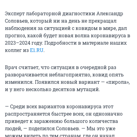
Эксперт лабораторной диагностики Александр
Соловьев, который ни на день не прекращал
наблюдения за ситуацией с ковидом в мире, дал
прогноз, какой будет новая волна коронавируса в
2023–2024 году. Подробности в материале наших
коллег из
E1.RU
.
Врач считает, что ситуация в очередной раз
разворачивается неблагоприятно, ковид опять
изменился. Появился новый вариант — «пирола»,
и у него несколько десятков мутаций.
— Среди всех вариантов коронавируса этот
распространяется быстрее всех, он однозначно
приведет к заражению большого количества
людей, — поделился Соловьев. — Мы это уже
можем видеть по тем странам, где он начал