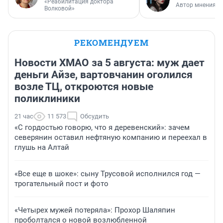
«Реабилитация доктора
Автор мнения
Волковой»
РЕКОМЕНДУЕМ
Новости ХМАО за 5 августа: муж дает
деньги Айзе, вартовчанин оголился
возле ТЦ, откроются новые
поликлиники
21 час
11 573
Обсудить
«С гордостью говорю, что я деревенский»: зачем
северянин оставил нефтяную компанию и переехал в
глушь на Алтай
«Все еще в шоке»: сыну Трусовой исполнился год —
трогательный пост и фото
«Четырех мужей потеряла»: Прохор Шаляпин
проболтался о новой возлюбленной