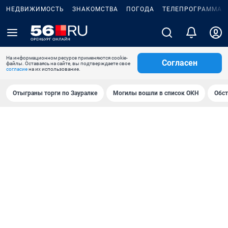
НЕДВИЖИМОСТЬ
ЗНАКОМСТВА
ПОГОДА
ТЕЛЕПРОГРАММА
На информационном ресурсе применяются cookie-
Согласен
файлы. Оставаясь на сайте, вы подтверждаете свое
согласие
на их использование.
Отыграны торги по Зауралке
Могилы вошли в список ОКН
Обст