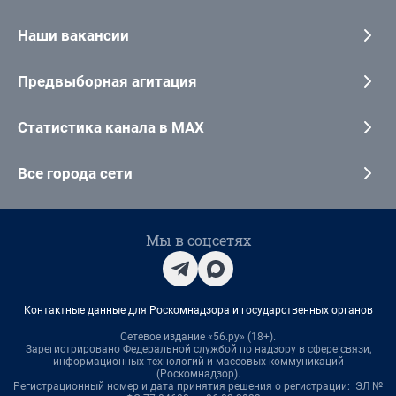
Наши вакансии
Предвыборная агитация
Статистика канала в MAX
Все города сети
Мы в соцсетях
Контактные данные для Роскомнадзора и государственных органов
Сетевое издание «56.ру» (18+).
Зарегистрировано Федеральной службой по надзору в сфере связи,
информационных технологий и массовых коммуникаций
(Роскомнадзор).
Регистрационный номер и дата принятия решения о регистрации: ЭЛ №