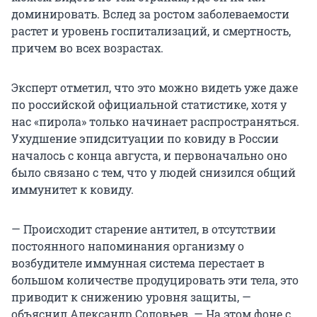
доминировать. Вслед за ростом заболеваемости
растет и уровень госпитализаций, и смертность,
причем во всех возрастах.
Эксперт отметил, что это можно видеть уже даже
по российской официальной статистике, хотя у
нас «пирола» только начинает распространяться.
Ухудшение эпидситуации по ковиду в России
началось с конца августа, и первоначально оно
было связано с тем, что у людей снизился общий
иммунитет к ковиду.
— Происходит старение антител, в отсутствии
постоянного напоминания организму о
возбудителе иммунная система перестает в
большом количестве продуцировать эти тела, это
приводит к снижению уровня защиты, —
объяснил Александр Соловьев. — На этом фоне с