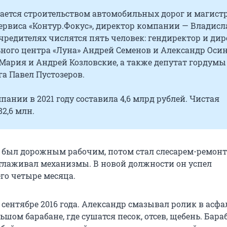
ается строительством автомобильных дорог и магистр
ервиса «Контур.Фокус», директор компании — Владисл
чредителях числятся пять человек: гендиректор и дир
ного центра «Луна» Андрей Семенов и Александр Осин
Мария и Андрей Козловские, а также депутат гордумы
а Павел Пустозеров.
ании в 2021 году составила 4,6 млрд рублей. Чистая
2,6 млн.
 был дорожным рабочим, потом стал слесарем-ремон
тлаживал механизмы. В новой должности он успел
го четыре месяца.
 сентябре 2016 года. Александр смазывал ролик в асф
ьшом барабане, где сушатся песок, отсев, щебень. Бара