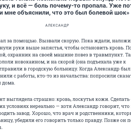
уку, и всё — боль почему-то пропала. Уже п
и мне объяснили, что это был болевой шок»
АЛЕКСАНДР
ал за помощью. Вызвали скорую. Пока ждали, налож
нули руки выше запястья, чтобы остановить кровь. По
ой, охранник на своей машине повез в травмпункт. Т
ололи новокаином, и на скорой (она подъехала уже к
тправили в городскую больницу. Когда Александр был
нили с работы, кто-то из начальства: попросили сказат
 дома.
нт выглядела страшно: кровь, лоскутья кожи. Сделать 
х условиях нереально — хотя Александр говорит, что
одить завод. Хорошо, что врач и родственники, котор
ницу, убедили его говорить только правду. Позже он п
.