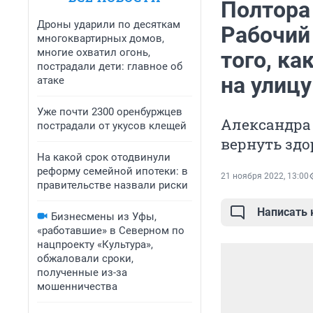
Полтора
Дроны ударили по десяткам
Рабочий
многоквартирных домов,
многие охватил огонь,
того, ка
пострадали дети: главное об
на улицу
атаке
Уже почти 2300 оренбуржцев
Александра 
пострадали от укусов клещей
вернуть здо
На какой срок отодвинули
реформу семейной ипотеки: в
21 ноября 2022, 13:00
правительстве назвали риски
Написать
Бизнесмены из Уфы,
«работавшие» в Северном по
нацпроекту «Культура»,
обжаловали сроки,
полученные из-за
мошенничества