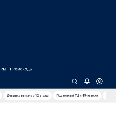
ГРЫ
ПРОМОКОДЫ
Девушка выпала с 12 этажа
Подземный ТЦ и 45-этажки
Отыгр