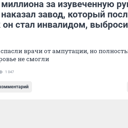
 миллиона за изувеченную ру
 наказал завод, который посл
к он стал инвалидом, выброси
спасли врачи от ампутации, но полност
ровье не смогли
1 047
 комментарий