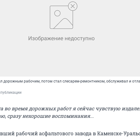
л дорожным рабочим, потом стал слесарем-ремонтником, обслуживал и отл
 публикации
а во время дорожных работ я сейчас чувствую издалек
аю, сразу нехорошие воспоминания...
вший рабочий асфальтового завода в Каменске-Ураль