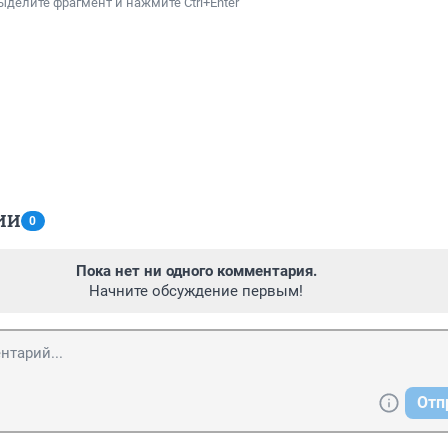
ыделите фрагмент и нажмите Ctrl+Enter
ИИ
0
Пока нет ни одного комментария.
Начните обсуждение первым!
Отп