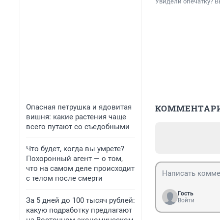
Увидели опечатку? В
Опасная петрушка и ядовитая
КОММЕНТАР
вишня: какие растения чаще
всего путают со съедобными
Что будет, когда вы умрете?
Похоронный агент — о том,
что на самом деле происходит
с телом после смерти
Гость
За 5 дней до 100 тысяч рублей:
Войти
какую подработку предлагают