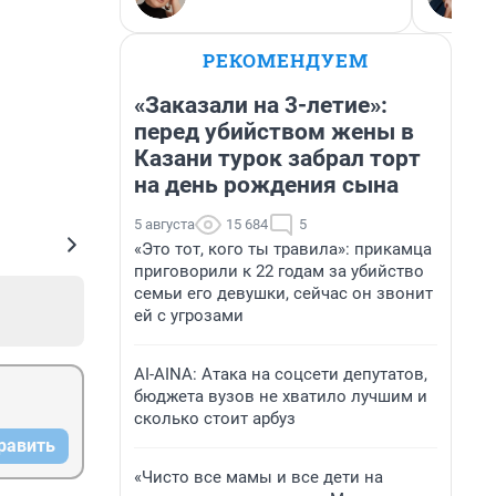
РЕКОМЕНДУЕМ
«Заказали на 3-летие»:
перед убийством жены в
Казани турок забрал торт
на день рождения сына
5 августа
15 684
5
«Это тот, кого ты травила»: прикамца
приговорили к 22 годам за убийство
семьи его девушки, сейчас он звонит
ей с угрозами
AI-AINA: Атака на соцсети депутатов,
бюджета вузов не хватило лучшим и
сколько стоит арбуз
равить
«Чисто все мамы и все дети на