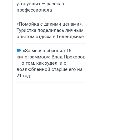
утонувших — рассказ
профессионала
«Помойка с дикими ценами».
Туристка поделилась личным
опытом отдыха в Геленджике
«За месяц сбросил 15
килограммов»: Влад Прохоров
— о том, как худел, и о
возлюбленной старше его на
21 год