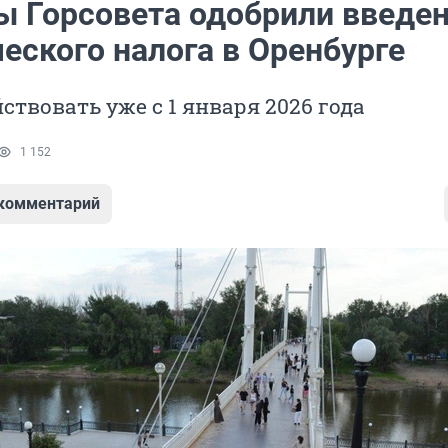
ы Горсовета одобрили введе
еского налога в Оренбурге
йствовать уже с 1 января 2026 года
1 152
 комментарий