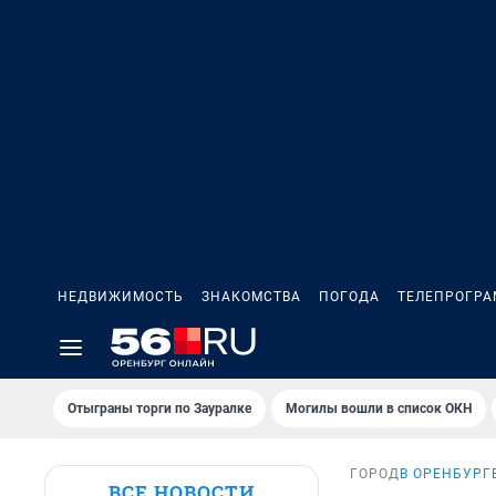
НЕДВИЖИМОСТЬ
ЗНАКОМСТВА
ПОГОДА
ТЕЛЕПРОГР
Отыграны торги по Зауралке
Могилы вошли в список ОКН
ГОРОД
В ОРЕНБУРГ
ВСЕ НОВОСТИ