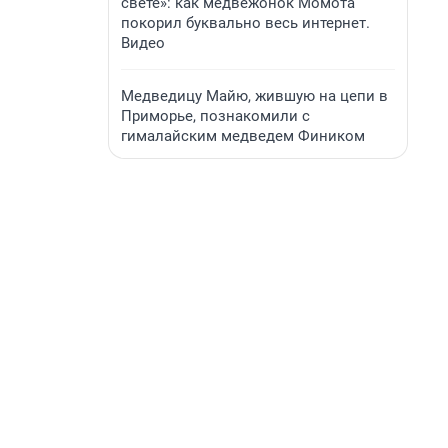
свете»: как медвежонок Момота
покорил буквально весь интернет.
Видео
Медведицу Майю, жившую на цепи в
Приморье, познакомили с
гималайским медведем Фиником