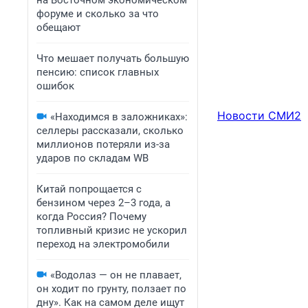
на Восточном экономическом
форуме и сколько за что
обещают
Что мешает получать большую
пенсию: список главных
ошибок
Новости СМИ2
«Находимся в заложниках»:
селлеры рассказали, сколько
миллионов потеряли из-за
ударов по складам WB
Китай попрощается с
бензином через 2–3 года, а
когда Россия? Почему
топливный кризис не ускорил
переход на электромобили
«Водолаз — он не плавает,
он ходит по грунту, ползает по
дну». Как на самом деле ищут