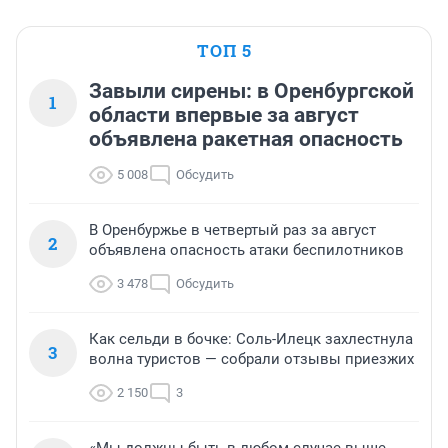
ТОП 5
Завыли сирены: в Оренбургской
1
области впервые за август
объявлена ракетная опасность
5 008
Обсудить
В Оренбуржье в четвертый раз за август
2
объявлена опасность атаки беспилотников
3 478
Обсудить
Как сельди в бочке: Соль-Илецк захлестнула
3
волна туристов — собрали отзывы приезжих
2 150
3