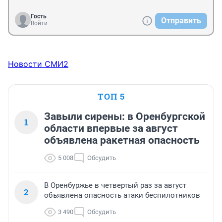
Гость
Отправить
Войти
Новости СМИ2
ТОП 5
Завыли сирены: в Оренбургской
1
области впервые за август
объявлена ракетная опасность
5 008
Обсудить
В Оренбуржье в четвертый раз за август
2
объявлена опасность атаки беспилотников
3 490
Обсудить