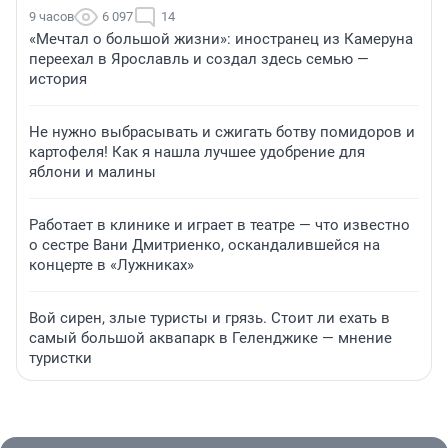
9 часов
6 097
14
«Мечтал о большой жизни»: иностранец из Камеруна
переехал в Ярославль и создал здесь семью —
история
Не нужно выбрасывать и сжигать ботву помидоров и
картофеля! Как я нашла лучшее удобрение для
яблони и малины
Работает в клинике и играет в театре — что известно
о сестре Вани Дмитриенко, оскандалившейся на
концерте в «Лужниках»
Вой сирен, злые туристы и грязь. Стоит ли ехать в
самый большой аквапарк в Геленджике — мнение
туристки