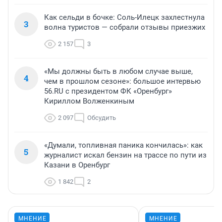
Как сельди в бочке: Соль-Илецк захлестнула
3
волна туристов — собрали отзывы приезжих
2 157
3
«Мы должны быть в любом случае выше,
4
чем в прошлом сезоне»: большое интервью
56.RU с президентом ФК «Оренбург»
Кириллом Волженкиным
2 097
Обсудить
«Думали, топливная паника кончилась»: как
5
журналист искал бензин на трассе по пути из
Казани в Оренбург
1 842
2
МНЕНИЕ
МНЕНИЕ