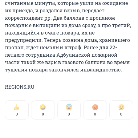
считанные минуты, которые ушли на ожидание
их приезда, и раздался взрыв, передает
корреспондент рр. Два баллона с пропаном
пожарные вытащили из дома сразу, а про третий,
находящийся в очаге пожара, их не
предупредили. Теперь хозяина дома, хранившего
пропан, ждет немалый штраф. Ранее для 22-
летнего сотрудника Адбулинской пожарной
части такой же взрыв газового баллона во время
тушения пожара закончился инвалидностью.
REGIONS.RU
0
0
0
0
0