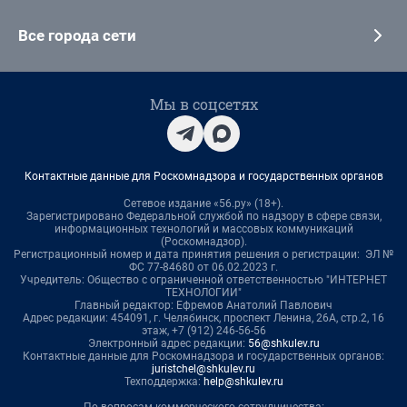
Все города сети
Мы в соцсетях
Контактные данные для Роскомнадзора и государственных органов
Сетевое издание «56.ру» (18+).
Зарегистрировано Федеральной службой по надзору в сфере связи,
информационных технологий и массовых коммуникаций
(Роскомнадзор).
Регистрационный номер и дата принятия решения о регистрации: ЭЛ №
ФС 77-84680 от 06.02.2023 г.
Учредитель: Общество с ограниченной ответственностью "ИНТЕРНЕТ
ТЕХНОЛОГИИ"
Главный редактор: Ефремов Анатолий Павлович
Адрес редакции: 454091, г. Челябинск, проспект Ленина, 26А, стр.2, 16
этаж, +7 (912) 246-56-56
Электронный адрес редакции:
56@shkulev.ru
Контактные данные для Роскомнадзора и государственных органов:
juristchel@shkulev.ru
Техподдержка:
help@shkulev.ru