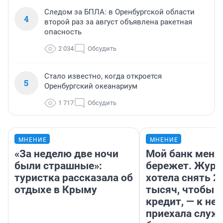
Следом за БПЛА: в Оренбургской области
4
второй раз за август объявлена ракетная
опасность
2 034
Обсудить
Стало известно, когда откроется
5
Оренбургский океанариум
1 717
Обсудить
МНЕНИЕ
МНЕНИЕ
«За неделю две ночи
Мой банк меня
были страшные»:
бережет. Журн
туристка рассказала об
хотела снять 2
отдыхе в Крыму
тысяч, чтобы п
кредит, — к не
приехала служ