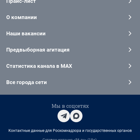
Прайс-лист
О компании
Наши вакансии
Предвыборная агитация
Статистика канала в MAX
Все города сети
Мы в соцсетях
Контактные данные для Роскомнадзора и государственных органов