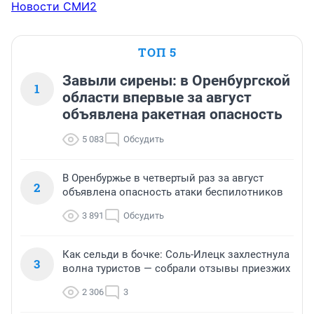
Новости СМИ2
ТОП 5
Завыли сирены: в Оренбургской
1
области впервые за август
объявлена ракетная опасность
5 083
Обсудить
В Оренбуржье в четвертый раз за август
2
объявлена опасность атаки беспилотников
3 891
Обсудить
Как сельди в бочке: Соль-Илецк захлестнула
3
волна туристов — собрали отзывы приезжих
2 306
3