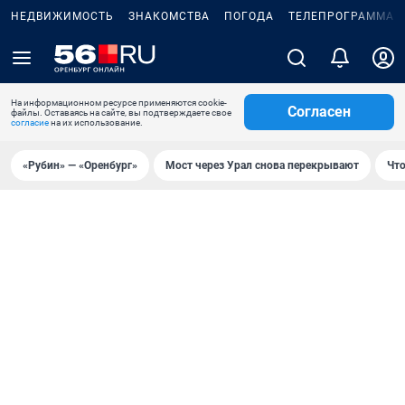
НЕДВИЖИМОСТЬ
ЗНАКОМСТВА
ПОГОДА
ТЕЛЕПРОГРАММА
На информационном ресурсе применяются cookie-
Согласен
файлы. Оставаясь на сайте, вы подтверждаете свое
согласие
на их использование.
«Рубин» — «Оренбург»
Мост через Урал снова перекрывают
Что