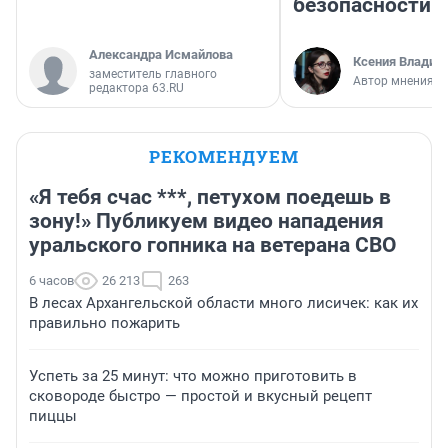
безопасности
Александра Исмайлова
Ксения Владим
заместитель главного
Автор мнения
редактора 63.RU
РЕКОМЕНДУЕМ
«Я тебя счас ***, петухом поедешь в
зону!» Публикуем видео нападения
уральского гопника на ветерана СВО
6 часов
26 213
263
В лесах Архангельской области много лисичек: как их
правильно пожарить
Успеть за 25 минут: что можно приготовить в
сковороде быстро — простой и вкусный рецепт
пиццы