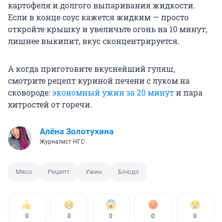
картофеля и долгого выпаривания жидкости.
Если в конце соус кажется жидким — просто
откройте крышку и увеличьте огонь на 10 минут,
лишнее выкипит, вкус сконцентрируется.
А когда приготовите вкуснейший гуляш,
смотрите рецепт куриной печени с луком на
сковороде:
экономный ужин за 20 минут
и пара
хитростей от горечи.
Алёна Золотухина
Журналист НГС
Мясо
Рецепт
Ужин
Блюдо
0
0
0
0
0