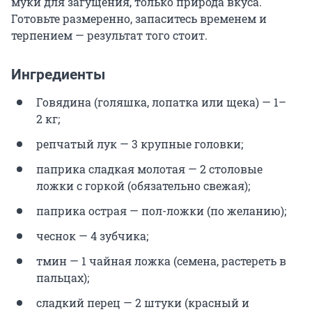
муки для загущения, только природа вкуса.
Готовьте размеренно, запаситесь временем и
терпением — результат того стоит.
Ингредиенты
Говядина (голяшка, лопатка или щека) — 1–
2 кг;
репчатый лук — 3 крупные головки;
паприка сладкая молотая — 2 столовые
ложки с горкой (обязательно свежая);
паприка острая — пол-ложки (по желанию);
чеснок — 4 зубчика;
тмин — 1 чайная ложка (семена, растереть в
пальцах);
сладкий перец — 2 штуки (красный и