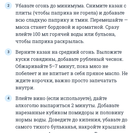
Убавьте огонь до минимума. Снимите казан с
плиты (чтобы паприка не горела) и добавьте
всю сладкую паприку и тмин. Перемешайте —
масса станет бордовой и ароматной. Сразу
влейте 100 мл горячей воды или бульона,
чтобы паприка раскрылась.
Верните казан на средний огонь. Выложите
куски говядины, добавьте рубленый чеснок.
Обжаривайте 5–7 минут, пока мясо не
побелеет и не впитает в себя пряное масло. Не
ждите корочки, важно просто запечатать
внутри.
Влейте вино (если используете), дайте
алкоголю выпариться 2 минуты. Добавьте
нарезанные кубиком помидоры и половину
нормы воды. Доведите до кипения, убавьте до
самого тихого бульканья, накройте крышкой