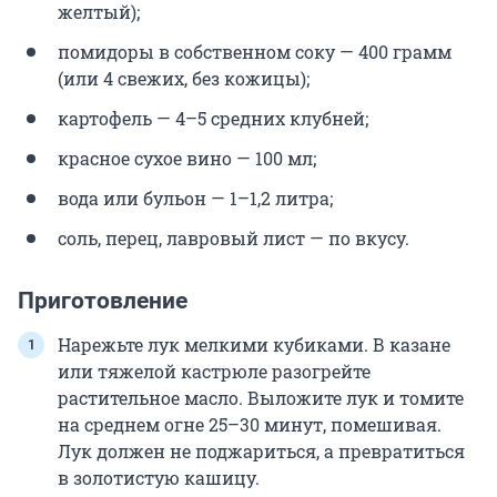
желтый);
помидоры в собственном соку — 400 грамм
(или 4 свежих, без кожицы);
картофель — 4–5 средних клубней;
красное сухое вино — 100 мл;
вода или бульон — 1–1,2 литра;
соль, перец, лавровый лист — по вкусу.
Приготовление
Нарежьте лук мелкими кубиками. В казане
или тяжелой кастрюле разогрейте
растительное масло. Выложите лук и томите
на среднем огне 25–30 минут, помешивая.
Лук должен не поджариться, а превратиться
в золотистую кашицу.