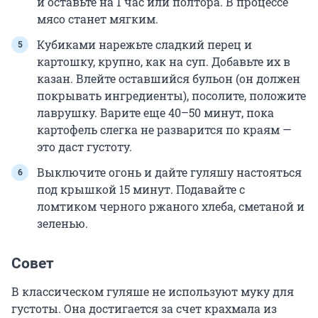
и оставьте на 1 час или полтора. В процессе
мясо станет мягким.
Кубиками нарежьте сладкий перец и
картошку, крупно, как на суп. Добавьте их в
казан. Влейте оставшийся бульон (он должен
покрывать ингредиенты), посолите, положите
лаврушку. Варите еще 40–50 минут, пока
картофель слегка не разварится по краям —
это даст густоту.
Выключите огонь и дайте гуляшу настояться
под крышкой 15 минут. Подавайте с
ломтиком черного ржаного хлеба, сметаной и
зеленью.
Совет
В классическом гуляше не используют муку для
густоты. Она достигается за счет крахмала из