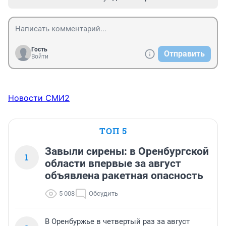
Гость
Отправить
Войти
Новости СМИ2
ТОП 5
Завыли сирены: в Оренбургской
1
области впервые за август
объявлена ракетная опасность
5 008
Обсудить
В Оренбуржье в четвертый раз за август