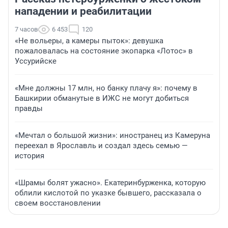
нападении и реабилитации
7 часов
6 453
120
«Не вольеры, а камеры пыток»: девушка
пожаловалась на состояние экопарка «Лотос» в
Уссурийске
«Мне должны 17 млн, но банку плачу я»: почему в
Башкирии обманутые в ИЖС не могут добиться
правды
«Мечтал о большой жизни»: иностранец из Камеруна
переехал в Ярославль и создал здесь семью —
история
«Шрамы болят ужасно». Екатеринбурженка, которую
облили кислотой по указке бывшего, рассказала о
своем восстановлении