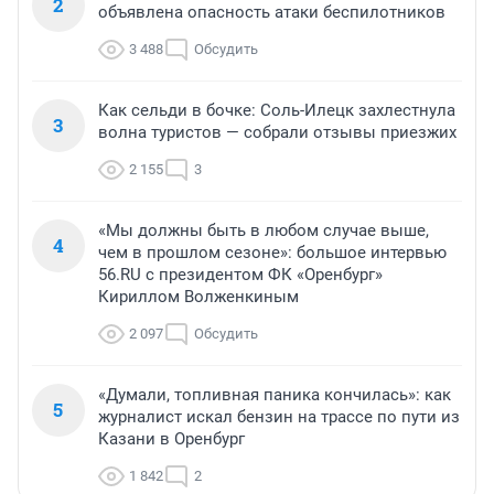
2
объявлена опасность атаки беспилотников
3 488
Обсудить
Как сельди в бочке: Соль-Илецк захлестнула
3
волна туристов — собрали отзывы приезжих
2 155
3
«Мы должны быть в любом случае выше,
4
чем в прошлом сезоне»: большое интервью
56.RU с президентом ФК «Оренбург»
Кириллом Волженкиным
2 097
Обсудить
«Думали, топливная паника кончилась»: как
5
журналист искал бензин на трассе по пути из
Казани в Оренбург
1 842
2