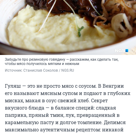
Забудьте про резиновую говядину — расскажем, как сделать так,
чтобы мясо получилось мягким и нежным
Источник: 
Станислав Соколов / NGS.RU
Гуляш — это не просто мясо с соусом. В Венгрии
его называют мясным супом и подают в глубоких
мисках, макая в соус свежий хлеб. Секрет
вкусного блюда — в балансе специй: сладкая
паприка, пряный тмин, лук, превращенный в
карамельную пасту и долгое томление. Делимся
максимально аутентичным рецептом: никакой