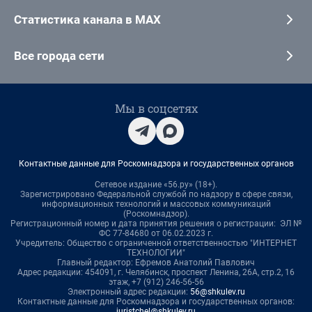
Статистика канала в MAX
Все города сети
Мы в соцсетях
Контактные данные для Роскомнадзора и государственных органов
Сетевое издание «56.ру» (18+).
Зарегистрировано Федеральной службой по надзору в сфере связи,
информационных технологий и массовых коммуникаций
(Роскомнадзор).
Регистрационный номер и дата принятия решения о регистрации: ЭЛ №
ФС 77-84680 от 06.02.2023 г.
Учредитель: Общество с ограниченной ответственностью "ИНТЕРНЕТ
ТЕХНОЛОГИИ"
Главный редактор: Ефремов Анатолий Павлович
Адрес редакции: 454091, г. Челябинск, проспект Ленина, 26А, стр.2, 16
этаж, +7 (912) 246-56-56
Электронный адрес редакции:
56@shkulev.ru
Контактные данные для Роскомнадзора и государственных органов:
juristchel@shkulev.ru