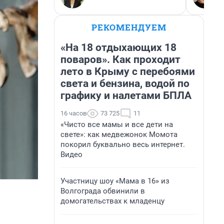
РЕКОМЕНДУЕМ
«На 18 отдыхающих 18
поваров». Как проходит
лето в Крыму с перебоями
света и бензина, водой по
графику и налетами БПЛА
16 часов
73 725
11
«Чисто все мамы и все дети на
свете»: как медвежонок Момота
покорил буквально весь интернет.
Видео
Участницу шоу «Мама в 16» из
Волгограда обвинили в
домогательствах к младенцу