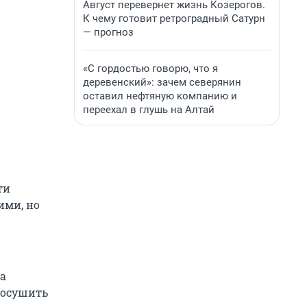
Август перевернет жизнь Козерогов.
К чему готовит ретроградный Сатурн
— прогноз
«С гордостью говорю, что я
деревенский»: зачем северянин
оставил нефтяную компанию и
переехал в глушь на Алтай
ти
ими, но
а
досушить