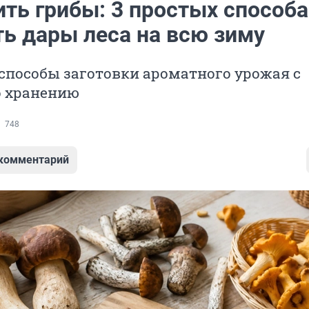
ить грибы: 3 простых способа
ть дары леса на всю зиму
способы заготовки ароматного урожая с
о хранению
748
 комментарий