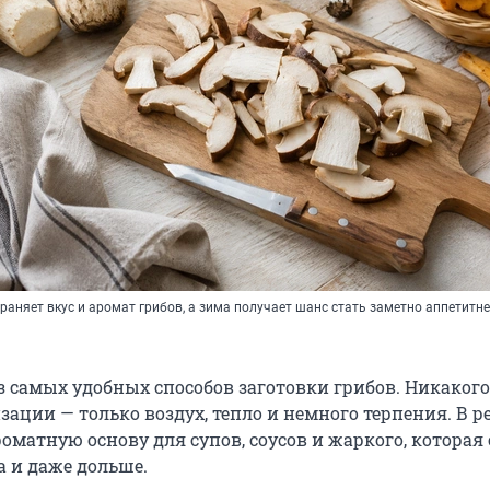
аняет вкус и аромат грибов, а зима получает шанс стать заметно аппетитне
 самых удобных способов заготовки грибов. Никакого 
зации — только воздух, тепло и немного терпения. В р
оматную основу для супов, соусов и жаркого, которая
а и даже дольше.