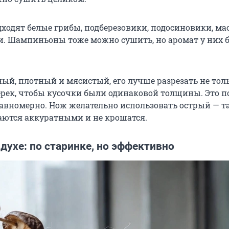
ходят белые грибы, подберезовики, подосиновики, ма
и. Шампиньоны тоже можно сушить, но аромат у них 
ный, плотный и мясистый, его лучше разрезать не тол
перек, чтобы кусочки были одинаковой толщины. Это п
авномерно. Нож желательно использовать острый — т
ются аккуратными и не крошатся.
духе: по старинке, но эффективно