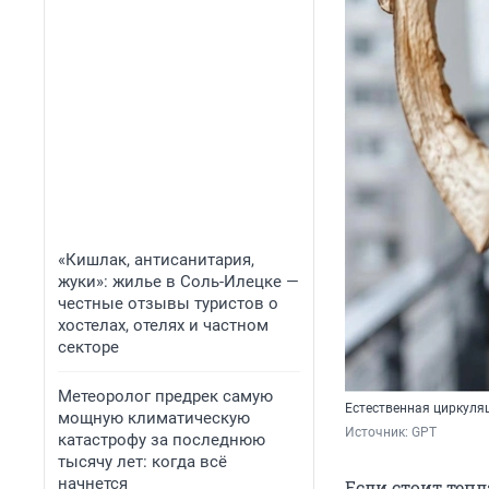
«Кишлак, антисанитария,
жуки»: жилье в Соль-Илецке —
честные отзывы туристов о
хостелах, отелях и частном
секторе
Метеоролог предрек самую
Естественная циркуляц
мощную климатическую
Источник: 
GPT
катастрофу за последнюю
тысячу лет: когда всё
начнется
Если стоит тепл