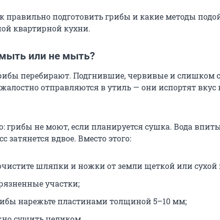
ак правильно подготовить грибы и какие методы подо
ой квартирной кухни.
 мыть или не мыть?
рибы перебирают. Подгнившие, червивые и слишком 
жалостно отправляются в утиль — они испортят вкус 
: грибы не моют, если планируется сушка. Вода впиты
сс затянется вдвое. Вместо этого:
очистите шляпки и ножки от земли щеткой или сухой 
грязненные участки;
ибы нарежьте пластинами толщиной 5–10 мм;
но сушить целиком.