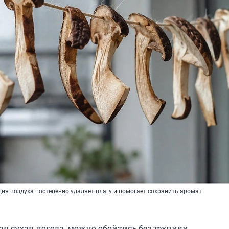
ия воздуха постепенно удаляет влагу и помогает сохранить аромат
ая сухая погода, можно обойтись без техники.