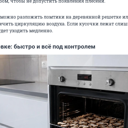
бом, чтобы не допустить появления плесени.
можно разложить ломтики на деревянной решетке ил
печить циркуляцию воздуха. Если кусочки лежат сли
удет уходить медленно.
вке: быстро и всё под контролем