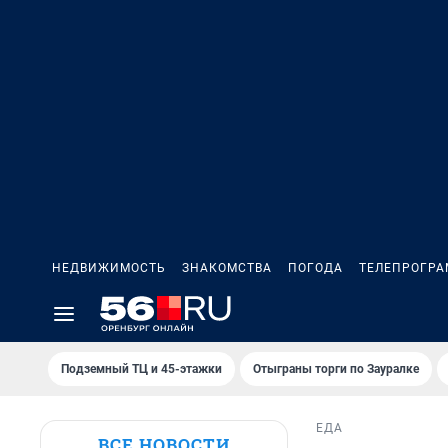
НЕДВИЖИМОСТЬ
ЗНАКОМСТВА
ПОГОДА
ТЕЛЕПРОГР
Подземный ТЦ и 45-этажки
Отыграны торги по Зауралке
ЕДА
ВСЕ НОВОСТИ